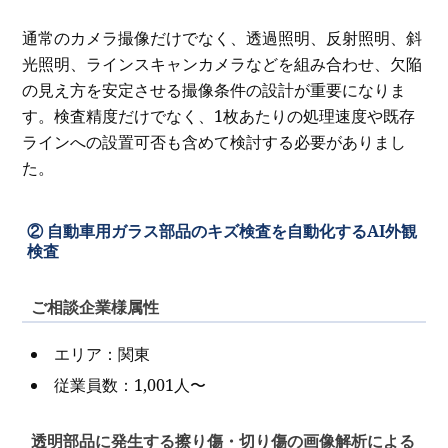
通常のカメラ撮像だけでなく、透過照明、反射照明、斜
光照明、ラインスキャンカメラなどを組み合わせ、欠陥
の見え方を安定させる撮像条件の設計が重要になりま
す。検査精度だけでなく、1枚あたりの処理速度や既存
ラインへの設置可否も含めて検討する必要がありまし
た。
② 自動車用ガラス部品のキズ検査を自動化するAI外観
検査
ご相談企業様属性
エリア：関東
従業員数：1,001人〜
透明部品に発生する擦り傷・切り傷の画像解析による