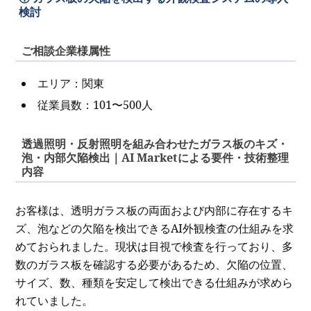
検討
ご相談企業様属性
エリア：関東
従業員数：101〜500人
透過照明・反射照明を組み合わせたガラス板のキズ・
泡・内部欠陥検出｜AI Marketによる要件・技術整理
内容
お客様は、透明ガラス板の両面および内部に存在するキ
ズ、泡などの欠陥を検出できるAI外観検査の仕組みを求
めておられました。現状は目視で検査を行っており、多
数のガラス板を確認する必要があるため、欠陥の位置、
サイズ、数、種類を安定して検出できる仕組みが求めら
れていました。