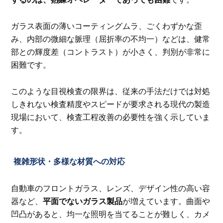
ガラス表面の薄いコーティングムラ、ごくわずかな歪
み、内部の微細な脈理（屈折率の不均一）などは、健常
部との輝度差（コントラスト）が小さく、判別が非常に
困難です。
このような目視検査の限界は、従来の手法だけでは対処
しきれない検査精度やスピードが要求される現代の製造
現場において、検査工程改善の必要性を強く示していま
す。
複雑形状・多様な材質への対応
自動車のフロントガラス、レンズ、デザイン性の高い容
器など、
平面でないガラス製品
が増えています。曲面や
凹凸があると、均一な照明を当てることが難しく、カメ