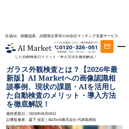
生成AI、画像認識、AI開発企業等のAI会社マッチング支援サービス
AI会社とのマッチングは AI Market
記事一覧
AI事例・AI活用法を探す
ガラス外観検査とは？【2026年最
新版】AI Marketへの画像認識相談事例、現状の課題・AIを活用
した自動検査のメリット・導入方法を徹底解説！
ガラス外観検査とは？【2026年最
新版】AI Marketへの画像認識相
談事例、現状の課題・AIを活用し
た自動検査のメリット・導入方法
を徹底解説！
最終更新日：2026年08月08日
記事監修者：森下 佳宏｜BizTech株式会社 代表取締役