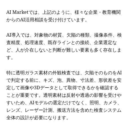
AI Marketでは、上記のように、様々な企業・教育機関
からのAI活用相談を受け付けています。
AI導入では、対象物の材質、欠陥の種類、撮像条件、検
査精度、処理速度、既存ラインとの接続、企業選定な
ど、人が介在しないと判断が難しい要素も多く存在しま
す。
特に透明ガラス素材の外観検査では、欠陥そのものをAI
で判定する前に、キズ、泡、異物、寸法差、形状差を安
定して画像や3Dデータとして取得できるかを確認する
ことが重要です。透明素材は反射や透過の影響を受けや
すいため、AIモデルの選定だけでなく、照明、カメラ、
レンズ、レーザー計測、搬送方法を含めた検査システム
全体の設計が必要になります。