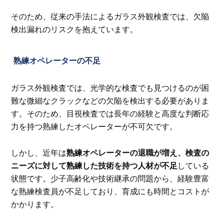
そのため、従来の手法によるガラス外観検査では、欠陥
検出漏れのリスクを抱えています。
熟練オペレーターの不足
ガラス外観検査では、光学的な検査でも見つけるのが困
難な微細なクラックなどの欠陥を検出する必要がありま
す。そのため、目視検査では長年の経験と高度な判断応
力を持つ熟練したオペレーターが不可欠です。
しかし、近年は
熟練オペレーターの退職が増え、検査の
ニーズに対して熟練した技術を持つ人材が不足
している
状態です。少子高齢化や技術継承の問題から、経験豊富
な熟練検査員が不足しており、育成にも時間とコストが
かかります。