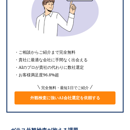
・ご相談からご紹介まで完全無料
・貴社に最適な会社に手間なく出会える
・AIのプロが貴社の代わりに数社選定
・お客様満足度96.8%超
完全無料・最短1日でご紹介
外観検査に強いAI会社選定を依頼する
ガラス外観検査が抱える課題