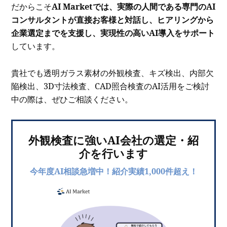
だからこそ
AI Marketでは、実際の人間である専門のAI
コンサルタントが直接お客様と対話し、ヒアリングから
企業選定までを支援し、実現性の高いAI導入をサポート
しています。
貴社でも透明ガラス素材の外観検査、キズ検出、内部欠
陥検出、3D寸法検査、CAD照合検査のAI活用をご検討
中の際は、ぜひご相談ください。
外観検査に強いAI会社の選定・紹
介を行います
今年度AI相談急増中！紹介実績1,000件超え！