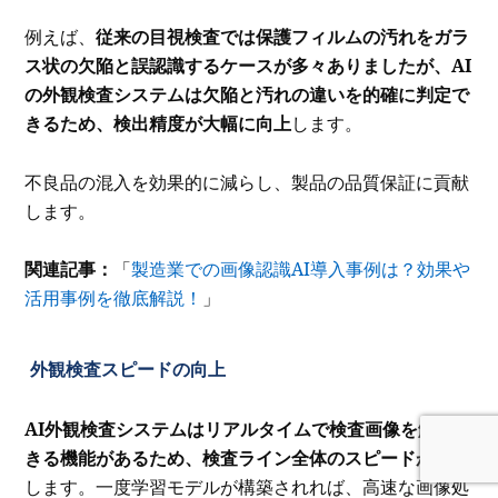
例えば、
従来の目視検査では保護フィルムの汚れをガラ
ス状の欠陥と誤認識するケースが多々ありましたが、AI
の外観検査システムは欠陥と汚れの違いを的確に判定で
きるため、検出精度が大幅に向上
します。
不良品の混入を効果的に減らし、製品の品質保証に貢献
します。
関連記事：
「
製造業での画像認識AI導入事例は？効果や
活用事例を徹底解説！
」
外観検査スピードの向上
AI外観検査システムはリアルタイムで検査画像を解析で
きる機能があるため、検査ライン全体のスピードが向上
します。一度学習モデルが構築されれば、高速な画像処