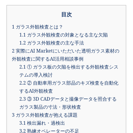
目次
1
ガラス外観検査とは？
1.1
ガラス外観検査の対象となる主な欠陥
1.2
ガラス外観検査の主な手法
2
実際にAI Marketにいただいた透明ガラス素材の
外観検査に関するAI活用相談事例
2.1
① ガラス板の欠陥を検出する外観検査シス
テムの導入検討
2.2
② 自動車用ガラス部品のキズ検査を自動化
するAI外観検査
2.3
③ 3D CADデータと撮像データを照合する
ガラス製品の寸法・形状検査
3
ガラス外観検査が抱える課題
3.1
検出漏れ・過検出
3.2
熟練オペレーターの不足