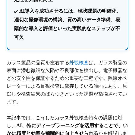
AI導入を成功させるには、現状課題の明確化、
適切な撮像環境の構築、質の高いデータ準備、段
階的な導入と評価といった実践的なステップが不
可欠
ガラス製品の品質を左右する
外観検査
は、ガラス製品の
表面に潜む微細な欠陥や不良部位を検出し、電子機器な
どの安全性を保証するための重要な工程です。熟練オペ
レーターによる目視検査に依存している傾向にあり、見
逃しや検査結果のばらつきといった課題が指摘されてい
ます。
本記事では、こうしたガラス外観検査特有の課題に対
し、
AI、特にディープラーニングを活用することで、い
かに精度と効率を飛躍的に向上させられる
かを解説しま