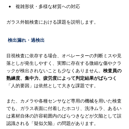
複雑形状・多様な材質への対応
ガラス外観検査における課題を説明します。
検出漏れ・過検出
目視検査に依存する場合、オペレーターの判断ミスや見
落としが発生しやすく、実際に存在する微細な傷やクラ
ックが検出されないことも少なくありません。
検査員の
熟練度、集中力、疲労度によって判定結果がばらつく
「人的要因」は依然として大きな課題です。
また、カメラや各種センサなど専用の機械を用いた検査
でも、ガラス表面に付着したホコリ、洗浄ムラ、あるい
は素材自体の許容範囲内のばらつきなどが欠陥として誤
認識される「疑似欠陥」の問題があります。