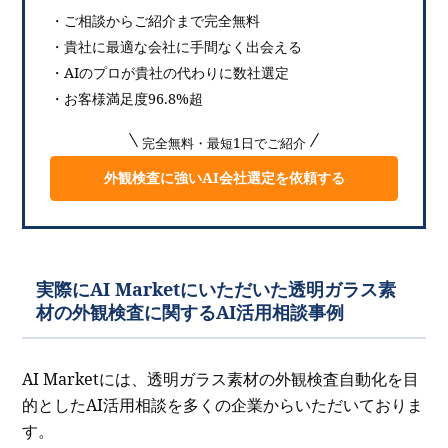
・ご相談からご紹介まで完全無料
・貴社に最適な会社に手間なく出会える
・AIのプロが貴社の代わりに数社選定
・お客様満足度96.8%超
完全無料・最短1日でご紹介
外観検査に強いAI会社選定を依頼する
実際にAI Marketにいただいた透明ガラス素
材の外観検査に関するAI活用相談事例
AI Marketには、透明ガラス素材の外観検査自動化を目
的としたAI活用相談を多くの企業からいただいておりま
す。