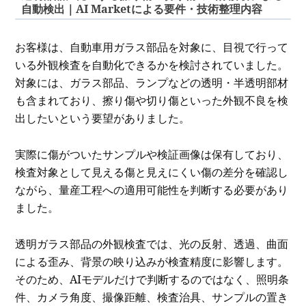
自動検出｜AI Marketによる要件・技術整理内容
お客様は、自動車用ガラス部品を対象に、目視で行って
いる外観検査を自動化できるかを検討されていました。
対象には、ガラス部品、ランプなどの透明・半透明部材
も含まれており、擦り傷や切り傷といった外観不良を検
出したいという要望がありました。
実際に傷がついたサンプルや検証画像は保有しており、
検査対象として見える傷と見えにくい傷の差分を確認し
ながら、量産工程への適用可能性を判断する必要があり
ました。
透明ガラス部品の外観検査では、光の反射、透過、曲面
による歪み、背景の映り込みが検査精度に影響します。
そのため、AIモデルだけで判断するのではなく、照明条
件、カメラ角度、撮像距離、検査治具、サンプルの置き