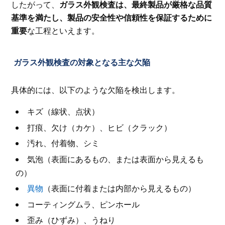
したがって、
ガラス外観検査は、最終製品が厳格な品質
基準を満たし、製品の安全性や信頼性を保証するために
重要
な工程といえます。
ガラス外観検査の対象となる主な欠陥
具体的には、以下のような欠陥を検出します。
キズ（線状、点状）
打痕、欠け（カケ）、ヒビ（クラック）
汚れ、付着物、シミ
気泡（表面にあるもの、または表面から見えるも
の）
異物
（表面に付着または内部から見えるもの）
コーティングムラ、ピンホール
歪み（ひずみ）、うねり