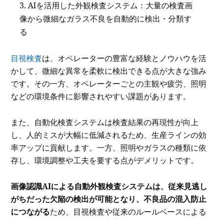
AIを活用した外観検査システム：大量の検査画
像から微細なガラス不良を自動的に検出・分類す
る
目視検査
は、オペレーターの豊富な経験とノウハウを活
かして、微細な異常を柔軟に検出できる点が大きな強み
です。その一方、オペレーターごとの主観や疲労、照明
などの環境条件に影響されやすい課題があります。
また、自動化検査システムは検査結果の再現性が向上
し、人的ミスが大幅に低減されるため、生産ラインの効
率アップに貢献します。一方、照明やガラスの種類に依
存し、環境調整や工夫を要する点がデメリットです。
画像認識AIによる自動外観検査システムは、従来見逃し
がちだった欠陥の検出が可能となり、不良品の混入防止
につながる
ため、目視検査や従来のルールベースによる