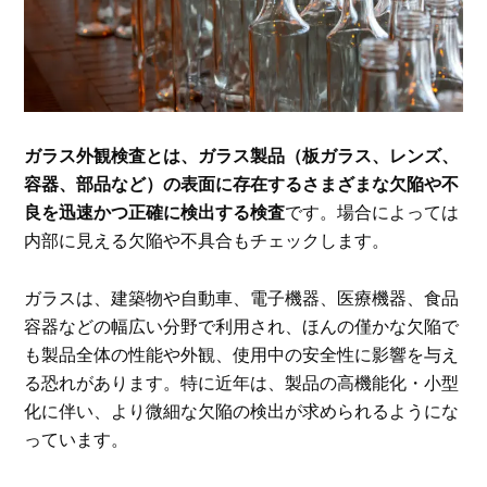
ガラス外観検査とは、ガラス製品（板ガラス、レンズ、
容器、部品など）の表面に存在するさまざまな欠陥や不
良を迅速かつ正確に検出する検査
です。場合によっては
内部に見える欠陥や不具合もチェックします。
ガラスは、建築物や自動車、電子機器、医療機器、食品
容器などの幅広い分野で利用され、ほんの僅かな欠陥で
も製品全体の性能や外観、使用中の安全性に影響を与え
る恐れがあります。特に近年は、製品の高機能化・小型
化に伴い、より微細な欠陥の検出が求められるようにな
っています。