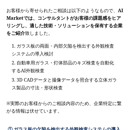
お客様から寄せられたご相談は以下のようなもので、
AI
Marketでは、コンサルタントがお客様の課題感をヒア
リングし、適した技術・ソリューションを保有する企業
をご紹介
致しました。
ガラス板の両面・内部欠陥を検出する外観検査
システムの導入検討
自動車用ガラス・灯体部品のキズ検査を自動化
するAI外観検査
3D CADデータと撮像データを照合する立体ガラ
ス製品の寸法・形状検査
※実際のお客様からのご相談内容のため、企業特定に繋
がる情報は伏せています。
① ガラス板の欠陥を検出する外観検査システムの導入