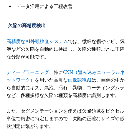
データ活用による工程改善
欠陥の高精度検出
高精度なAI外観検査システム
では、微細な傷やヒビ、気
泡などの欠陥を自動的に検出し、欠陥の種類ごとに正確
な分類が可能です。
ディープラーニング
、特に
CNN（畳み込みニューラルネ
ットワーク）
を用いた高度な
画像認識AI
は、画像の中か
ら自動的にキズ、気泡、汚れ、異物、コーティングムラ
など、多種多様な欠陥の種類を高精度に識別します。
また、セグメンテーションを使えば欠陥領域をピクセル
単位で精密に特定しますので、欠陥の正確なサイズや形
状測定に繋がります。