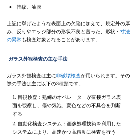
指紋、油膜
上記に挙げたような表面上の欠陥に加えて、規定外の厚
み、反りやエッジ部分の形状不良と言った、形状・
寸法
の異常
も検査対象となることがあります。
ガラス外観検査の主な手法
ガラス外観検査は主に
非破壊検査
が用いられます。その
際の手法は主に以下の3種類です。
目視検査：熟練のオペレーターが直接ガラス表
面を観察し、傷や気泡、変色などの不具合を判断
する
自動化検査システム：画像処理技術を利用した
システムにより、高速かつ高精度に検査を行う