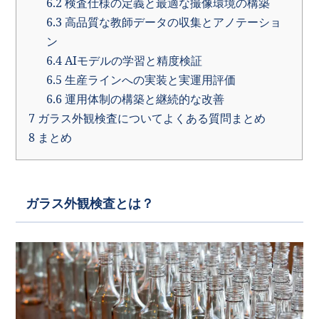
6.2
検査仕様の定義と最適な撮像環境の構築
6.3
高品質な教師データの収集とアノテーショ
ン
6.4
AIモデルの学習と精度検証
6.5
生産ラインへの実装と実運用評価
6.6
運用体制の構築と継続的な改善
7
ガラス外観検査についてよくある質問まとめ
8
まとめ
ガラス外観検査とは？