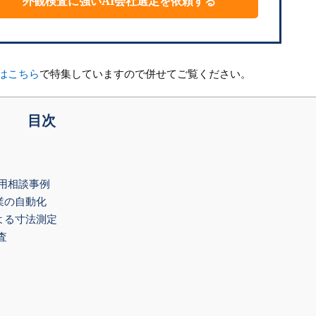
外観検査に強いAI会社選定を依頼する
はこちら
で特集していますので併せてご覧ください。
目次
活用相談事例
業の自動化
よる寸法測定
査