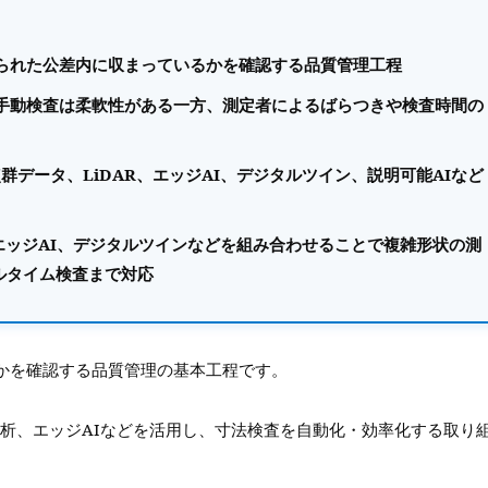
られた公差内に収まっているかを確認する品質管理工程
手動検査は柔軟性がある一方、測定者によるばらつきや検査時間の
群データ、LiDAR、エッジAI、デジタルツイン、説明可能AIなど
、エッジAI、デジタルツインなどを組み合わせることで複雑形状の測
ルタイム検査まで対応
かを確認する品質管理の基本工程です。
解析、エッジAIなどを活用し、寸法検査を自動化・効率化する取り