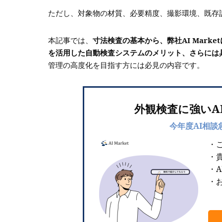
ただし、対象物の材質、必要精度、撮影環境、既存
本記事では、
寸法検査の基本から、弊社AI Mark
を活用した自動検査システムのメリット、さらには
管理の高度化を目指す方には必見の内容です。
外観検査に強いA
今年度AI相談
・
・
・
・お