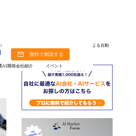
arketでの実際の相談事例、従来手法の限界・AIによる自動
無料で相談する
選AI開発会社紹介
イベント