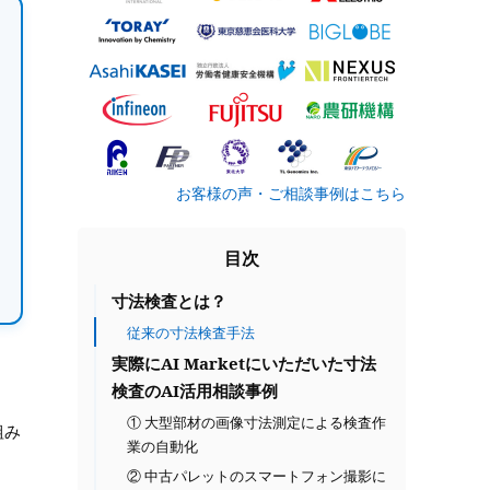
お客様の声・ご相談事例はこちら
目次
寸法検査とは？
従来の寸法検査手法
実際にAI Marketにいただいた寸法
検査のAI活用相談事例
① 大型部材の画像寸法測定による検査作
組み
業の自動化
② 中古パレットのスマートフォン撮影に