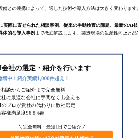
設備との連携によって、適した技術や導入方法は大きく変わります
etに実際に寄せられた相談事例、従来の手動検査の課題、最新のAI
具体的な導入事例
まで徹底解説します。製造現場の生産性向上と品
I会社の選定・紹介を行います
急増中！紹介実績1,000件超え！
ご相談からご紹介まで完全無料
貴社に最適な会社に手間なく出会える
AIのプロが貴社の代わりに数社選定
客様満足度96.8%超
完全無料・最短1日でご紹介