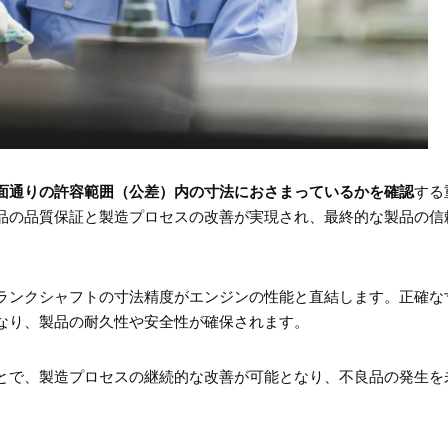
面通りの許容範囲（公差）内の寸法におさまっているかを確認
する
品の品質保証と製造プロセスの改善が実現され、最終的な製品の信
ランクシャフトの寸法精度がエンジンの性能と直結します。正確な
なり、製品の耐久性や安全性が確保されます。
とで、製造プロセスの継続的な改善が可能となり、不良品の発生を