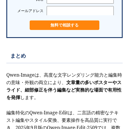
メールアドレス
まとめ
Qwen-Imageは、高度な文字レンダリング能力と編集時
の意味・外観の両立により、
文章量の多いポスターやス
ライド、細部修正を伴う編集など実務的な場面で有用性
を発揮
します。
編集特化のQwen-Image-Editは、二言語の精密なテキ
スト編集やスタイル変換、要素操作を高品質に実行で
き、2025年9月版のQwen-Image-Edit-2509では、複数