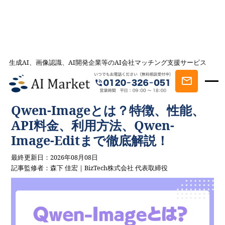
生成AI、画像認識、AI開発企業等のAI会社マッチング支援サービス
AI会社とのマッチングは AI Market
記事一覧
AIを学ぶ・知る
Qwen-Imageとは？特徴、性能、API料金、
利用方法、Qwen-Image-Editまで徹底解説！
Qwen-Imageとは？特徴、性能、
API料金、利用方法、Qwen-
Image-Editまで徹底解説！
最終更新日：2026年08月08日
記事監修者：森下 佳宏｜BizTech株式会社 代表取締役