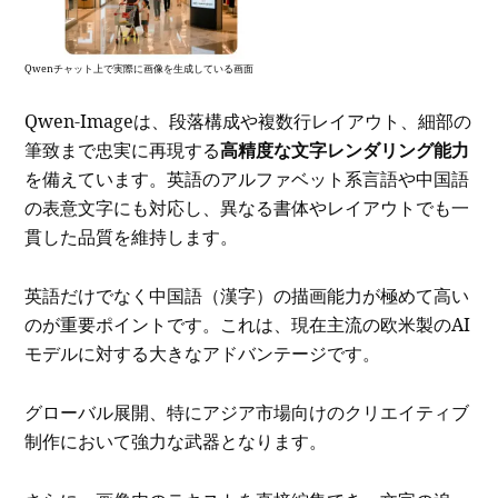
Qwenチャット上で実際に画像を生成している画面
Qwen-Imageは、段落構成や複数行レイアウト、細部の
筆致まで忠実に再現する
高精度な文字レンダリング能力
を備えています。英語のアルファベット系言語や中国語
の表意文字にも対応し、異なる書体やレイアウトでも一
貫した品質を維持します。
英語だけでなく中国語（漢字）の描画能力が極めて高い
のが重要ポイントです。これは、現在主流の欧米製のAI
モデルに対する大きなアドバンテージです。
グローバル展開、特にアジア市場向けのクリエイティブ
制作において強力な武器となります。