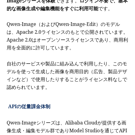
Imageシリーズを体験
できます。
ログイン不要で、基本
的な画像生成や編集機能をすぐに利用可能
です。
Qwen-Image（およびQwen-Image-Edit）のモデル
は、Apache 2.0ライセンスのもとで公開されています。
Apache 2.0はオープンソースライセンスであり、商用利
用を全面的に許可しています。
自社のサービスや製品に組み込んで利用したり、このモ
デルを使って生成した画像を商用目的（広告、製品デザ
インなど）で使用したりすることがライセンス料なしで
認められています。
APIの従量課金体制
Qwen-Imageシリーズは、Alibaba Cloudが提供する画
像生成・編集モデル群でありModel Studioを通じてAPI