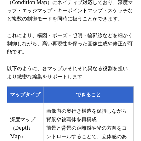
（Condition Map）にネイティブ対応しており、深度マ
ップ・エッジマップ・キーポイントマップ・スケッチな
ど複数の制御モードを同時に扱うことができます。
これにより、構図・ポーズ・照明・輪郭線などを細かく
制御しながら、高い再現性を保った画像生成や修正が可
能です。
以下のように、各マップがそれぞれ異なる役割を担い、
より緻密な編集をサポートします。
マップタイプ
できること
画像内の奥行き構造を保持しながら
深度マップ
背景や被写体を再構成
（Depth
前景と背景の距離感や光の方向をコ
Map）
ントロールすることで、立体感のあ