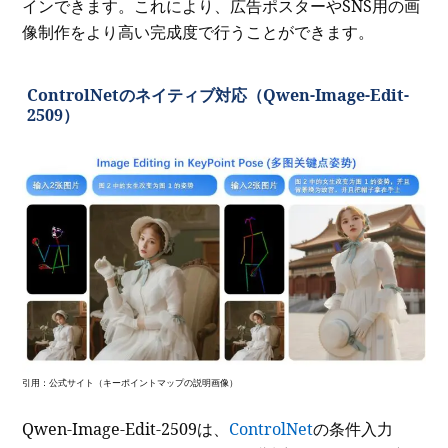
インできます。これにより、広告ポスターやSNS用の画
像制作をより高い完成度で行うことができます。
ControlNetのネイティブ対応（Qwen-Image-Edit-
2509）
引用：公式サイト（キーポイントマップの説明画像）
Qwen-Image-Edit-2509は、
ControlNet
の条件入力