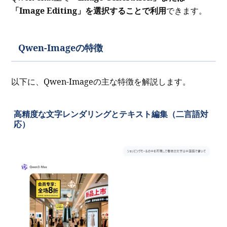
「Image Editing」を選択することで利用
できます。
Qwen-Imageの特徴
以下に、Qwen-Imageの主な特徴を解説します。
高精度な文字レンダリングとテキスト編集（二言語対
応）