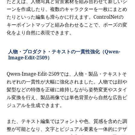
たとえば、人物写真と背景素材を組み合わせて新しいシ
ーンを作成したり、複数のキャラクターを一枚にまとめ
たりといった編集も滑らかに行えます。ControlNetの
キーポイントマップと組み合わせることで、ポーズの変
化をより自然に表現できます。
人物・プロダクト・テキストの一貫性強化（Qwen-
Image-Edit-2509）
Qwen-Image-Edit-2509では、人物・製品・テキストそ
れぞれの一貫性が大幅に強化されました。人物では顔や
髪型などの特徴を正確に維持しながら姿勢変更やスタイ
ル変換を行え、製品画像では単色背景から自然な広告ビ
ジュアルを生成できます。
また、テキスト編集ではフォントや色、質感を含めた調
整が可能となり、文字とビジュアル要素を一体的にデザ