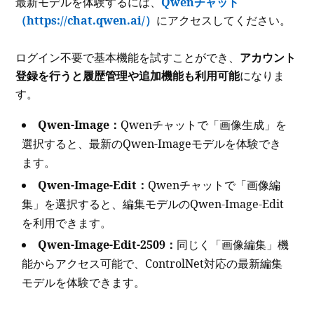
最新モデルを体験するには、
Qwenチャット
（https://chat.qwen.ai/）
にアクセスしてください。
ログイン不要で基本機能を試すことができ、
アカウント
登録を行うと履歴管理や追加機能も利用可能
になりま
す。
Qwen-Image：
Qwenチャットで「画像生成」を
選択すると、最新のQwen-Imageモデルを体験でき
ます。
Qwen-Image-Edit：
Qwenチャットで「画像編
集」を選択すると、編集モデルのQwen-Image-Edit
を利用できます。
Qwen-Image-Edit-2509：
同じく「画像編集」機
能からアクセス可能で、ControlNet対応の最新編集
モデルを体験できます。