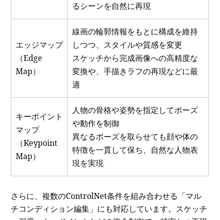
るシーンを自然に再現
線画の輪郭情報をもとに構成を維持
エッジマップ
しつつ、スタイルや質感を変更
（Edge
スケッチから完成画像への高精度な
Map）
変換や、手描きラフの再現などに最
適
人物の骨格や姿勢を指定してポーズ
キーポイント
や動作を制御
マップ
異なるポーズを取らせても顔や体の
（Keypoint
特徴を一貫して保ち、自然な人物表
Map）
現を実現
さらに、複数のControlNet条件を組み合わせる「マル
チコンディション編集」にも対応しています。スケッチ