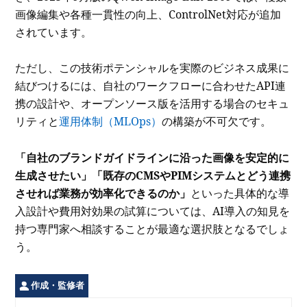
画像編集や各種一貫性の向上、ControlNet対応が追加
されています。
ただし、この技術ポテンシャルを実際のビジネス成果に
結びつけるには、自社のワークフローに合わせたAPI連
携の設計や、オープンソース版を活用する場合のセキュ
リティと
運用体制（MLOps）
の構築が不可欠です。
「自社のブランドガイドラインに沿った画像を安定的に
生成させたい」「既存のCMSやPIMシステムとどう連携
させれば業務が効率化できるのか」
といった具体的な導
入設計や費用対効果の試算については、AI導入の知見を
持つ専門家へ相談することが最適な選択肢となるでしょ
う。
作成・監修者