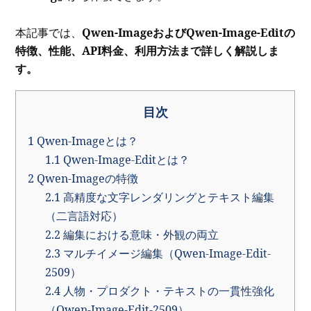
本記事では、
Qwen-ImageおよびQwen-Image-Editの
特徴、性能、API料金、利用方法まで詳しく解説しま
す。
目次
1
Qwen-Imageとは？
1.1
Qwen-Image-Editとは？
2
Qwen-Imageの特徴
2.1
高精度な文字レンダリングとテキスト編集
（二言語対応）
2.2
編集における意味・外観の両立
2.3
マルチイメージ編集（Qwen-Image-Edit-
2509）
2.4
人物・プロダクト・テキストの一貫性強化
（Qwen-Image-Edit-2509）