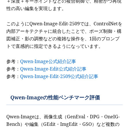
＋深度＋キーポイントなどの複合制御で、精密かつ再現
性の高い編集を実現します。
このようにQwen-Image-Edit-2509では、ControlNetを
内部アーキテクチャに統合したことで、ポーズ制御・構
図補正・影の調整などの複雑な操作を、1回のプロンプ
トで直感的に指定できるようになっています。
参考：
Qwen-Image公式紹介記事
参考：
Qwen-Image-Edit公式紹介記事
参考：
Qwen-Image-Edit-2509公式紹介記事
Qwen-Imageの性能ベンチマーク評価
Qwen-Imageは、画像生成（GenEval・DPG・OneIG-
Bench）や編集（GEdit・ImgEdit・GSO）など複数の