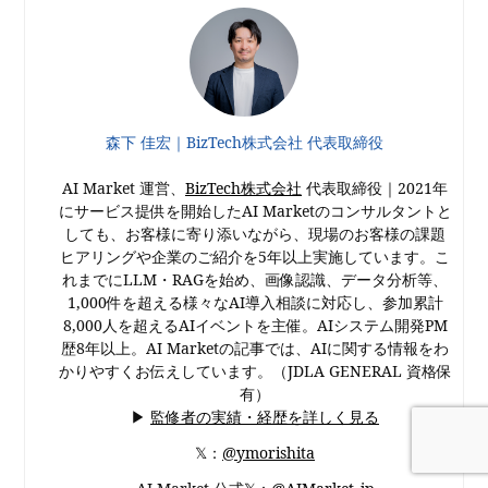
森下 佳宏｜BizTech株式会社 代表取締役
AI Market 運営、
BizTech株式会社
代表取締役｜2021年
にサービス提供を開始したAI Marketのコンサルタントと
しても、お客様に寄り添いながら、現場のお客様の課題
ヒアリングや企業のご紹介を5年以上実施しています。こ
れまでにLLM・RAGを始め、画像認識、データ分析等、
1,000件を超える様々なAI導入相談に対応し、参加累計
8,000人を超えるAIイベントを主催。AIシステム開発PM
歴8年以上。AI Marketの記事では、AIに関する情報をわ
かりやすくお伝えしています。（JDLA GENERAL 資格保
有）
▶
監修者の実績・経歴を詳しく見る
𝕏：
@ymorishita