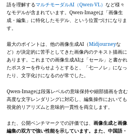
語を理解する
マルチモーダルAI（Qwen-VL）
など様々
なモデルが含まれています。Qwen-Imageは「画像生
成・編集」に特化したモデル、という位置づけになりま
す。
最大のポイントは、他の画像生成AI（
Midjourney
な
ど）が決定的に苦手としてきた画像内のテキスト描画に
あります。これまでの画像生成AIは「セール」と書かれ
たポスターを作らせようとすると、「七一ノレ」になっ
たり、文字化けになるのが常でした。
Qwen-Imageは段落レベルの意味保持や細部描画を含む
高度な文字レンダリングに対応し、編集操作においても
視覚的リアリズムと意味的一貫性を両立します。
また、公開ベンチマークでの評価では、
画像生成と画像
編集の双方で強い性能を示しています。また、中国語・