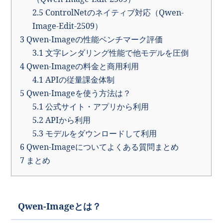
2.5
ControlNetのネイティブ対応（Qwen-
Image-Edit-2509）
3
Qwen-Imageの性能ベンチマーク評価
3.1
文字レンダリング性能で他モデルを圧倒
4
Qwen-Imageの料金と商用利用
4.1
APIの従量課金体制
5
Qwen-Imageを使う方法は？
5.1
公式サイト・アプリから利用
5.2
APIから利用
5.3
モデルをダウンロードして利用
6
Qwen-Imageについてよくある質問まとめ
7
まとめ
Qwen-Imageとは？