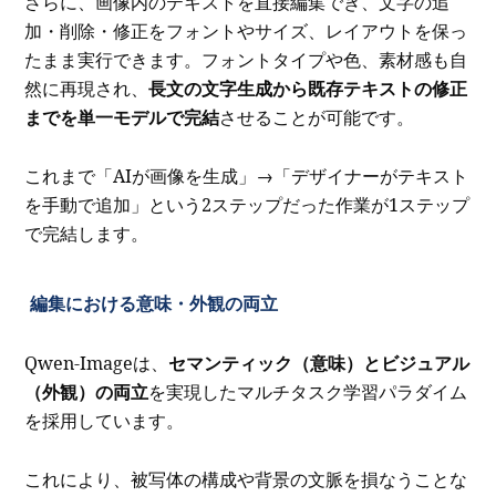
さらに、画像内のテキストを直接編集でき、文字の追
加・削除・修正をフォントやサイズ、レイアウトを保っ
たまま実行できます。フォントタイプや色、素材感も自
然に再現され、
長文の文字生成から既存テキストの修正
までを単一モデルで完結
させることが可能です。
これまで「AIが画像を生成」→「デザイナーがテキスト
を手動で追加」という2ステップだった作業が1ステップ
で完結します。
編集における意味・外観の両立
Qwen-Imageは、
セマンティック（意味）とビジュアル
（外観）の両立
を実現したマルチタスク学習パラダイム
を採用しています。
これにより、被写体の構成や背景の文脈を損なうことな