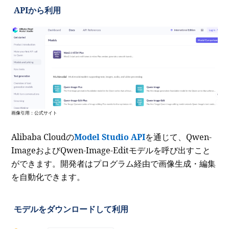
APIから利用
画像引用：公式サイト
Alibaba Cloudの
Model Studio API
を通じて、Qwen-
ImageおよびQwen-Image-Editモデルを呼び出すこと
ができます。開発者はプログラム経由で画像生成・編集
を自動化できます。
モデルをダウンロードして利用