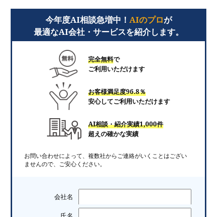
今年度AI相談急増中！
AIのプロ
が
最適なAI会社・サービスを紹介します。
完全無料
で
ご利用いただけます
お客様満足度96.8％
安心してご利用いただけます
AI相談・紹介実績1,000件
超えの確かな実績
お問い合わせによって、複数社からご連絡がいくことはござい
ませんので、ご安心ください。
会社名
氏名