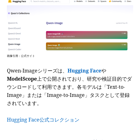
画像引用：公式サイト
Qwen-Imageシリーズは、
Hugging Face
や
ModelScope
上で公開されており、研究や検証目的でダ
ウンロードして利用できます。各モデルは「Text-to-
Image」または「Image-to-Image」タスクとして登録
されています。
Hugging Face公式コレクション