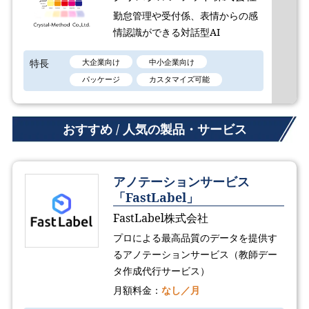
勤怠管理や受付係、表情からの感
情認識ができる対話型AI
特長
大企業向け
中小企業向け
パッケージ
カスタマイズ可能
おすすめ / 人気の製品・サービス
アノテーションサービス
「FastLabel」
FastLabel株式会社
プロによる最高品質のデータを提供す
るアノテーションサービス（教師デー
タ作成代行サービス）
月額料金：
なし／月