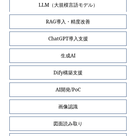
LLM（大規模言語モデル）
RAG導入・精度改善
ChatGPT導入支援
生成AI
Dify構築支援
AI開発/PoC
画像認識
図面読み取り