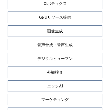
ロボティクス
GPUリソース提供
画像生成
音声合成・音声生成
デジタルヒューマン
外観検査
エッジAI
マーケティング