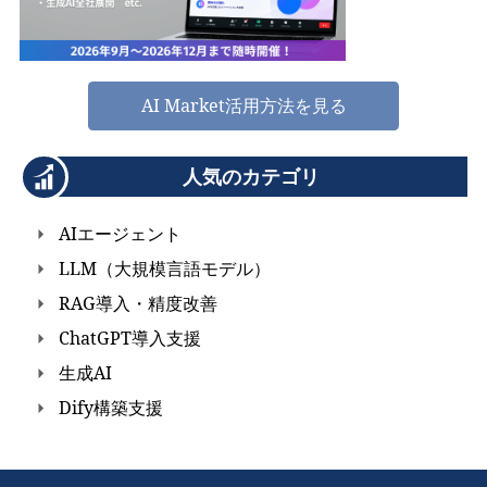
AI Market活用方法を見る
人気のカテゴリ
AIエージェント
LLM（大規模言語モデル）
RAG導入・精度改善
ChatGPT導入支援
生成AI
Dify構築支援