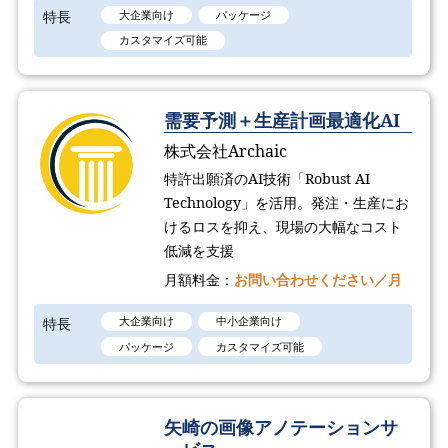
特長
大企業向け
パッケージ
カスタマイズ可能
需要予測＋生産計画最適化AI
株式会社Archaic
特許出願済のAI技術「Robust AI
Technology​」を活用。発注・生産にお
けるロスを抑え、現場の大幅なコスト
低減を支援
月額料金：
お問い合わせください／月
特長
大企業向け
中小企業向け
パッケージ
カスタマイズ可能
矢崎の画像アノテーションサ