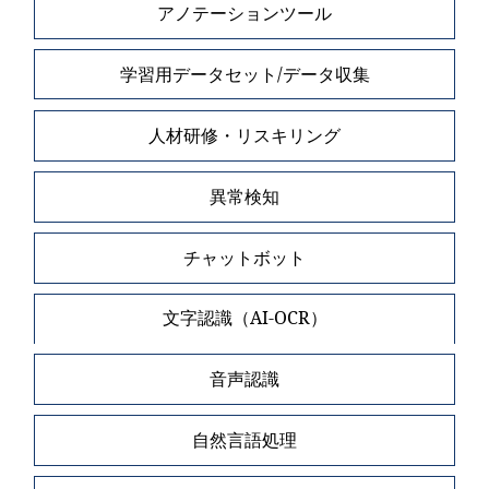
アノテーションツール
学習用データセット/データ収集
人材研修・リスキリング
異常検知
チャットボット
文字認識（AI-OCR）
音声認識
自然言語処理