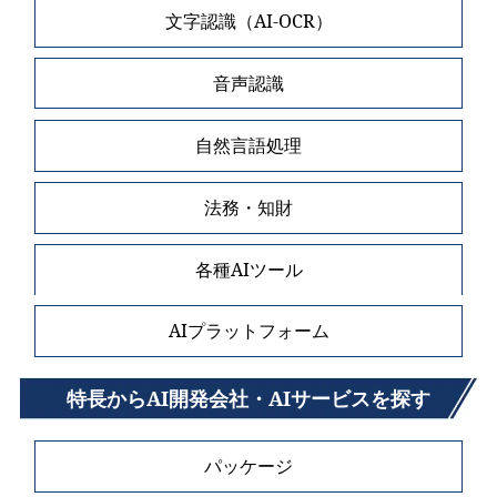
文字認識（AI-OCR）
音声認識
自然言語処理
法務・知財
各種AIツール
AIプラットフォーム
特長からAI開発会社・AIサービスを探す
パッケージ