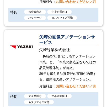
月額料金：
お問い合わせください／月
特長
大企業向け
中小企業向け
パッケージ
カスタマイズ可能
矢崎の画像アノテーションサ
ービス
矢崎総業株式会社
「矢崎の”社員”によるアノテーション
作業」と、「本業の製造業ならではの
品質管理体制」が特徴。
80年を超える品質管理の実績が約束す
る、信頼性の高いアノテーション。
月額料金：
お問い合わせください／月
特長
大企業向け
中小企業向け
カスタマイズ可能