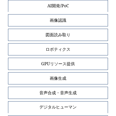
AI開発/PoC
画像認識
図面読み取り
ロボティクス
GPUリソース提供
画像生成
音声合成・音声生成
デジタルヒューマン