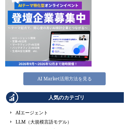
AI Market活用方法を見る
人気のカテゴリ
AIエージェント
LLM（大規模言語モデル）