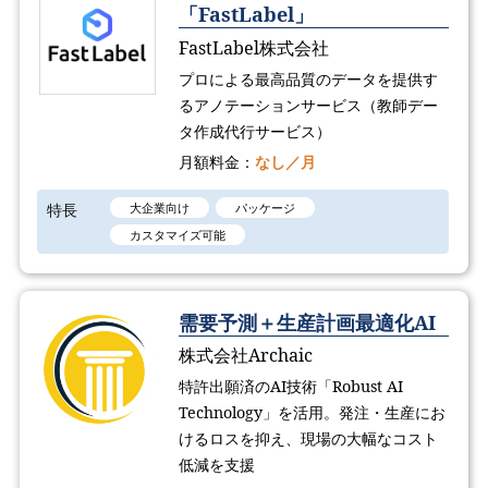
「FastLabel」
FastLabel株式会社
プロによる最高品質のデータを提供す
るアノテーションサービス（教師デー
タ作成代行サービス）
月額料金：
なし／月
特長
大企業向け
パッケージ
カスタマイズ可能
需要予測＋生産計画最適化AI
株式会社Archaic
特許出願済のAI技術「Robust AI
Technology​」を活用。発注・生産にお
けるロスを抑え、現場の大幅なコスト
低減を支援