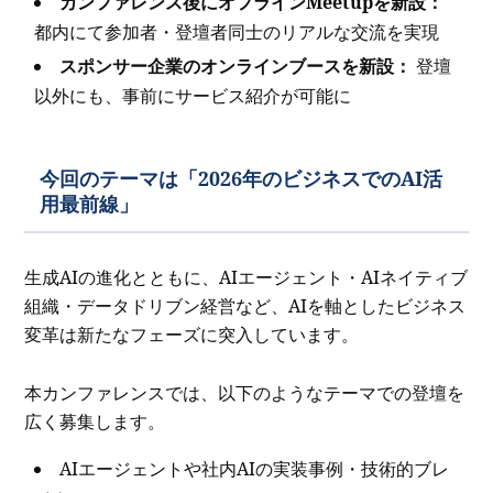
カンファレンス後にオフラインMeetupを新設：
都内にて参加者・登壇者同士のリアルな交流を実現
スポンサー企業のオンラインブースを新設：
登壇
以外にも、事前にサービス紹介が可能に
今回のテーマは「2026年のビジネスでのAI活
用最前線」
生成AIの進化とともに、AIエージェント・AIネイティブ
組織・データドリブン経営など、AIを軸としたビジネス
変革は新たなフェーズに突入しています。
本カンファレンスでは、以下のようなテーマでの登壇を
広く募集します。
AIエージェントや社内AIの実装事例・技術的ブレ