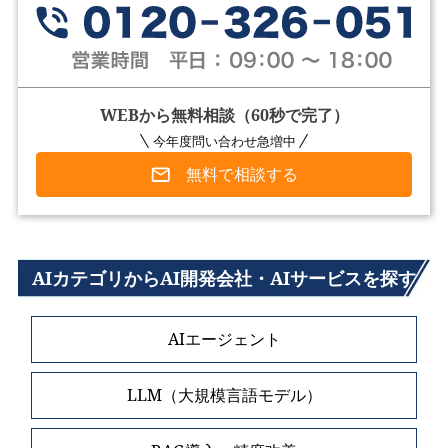
WEBから無料相談（60秒で完了）
今年度問い合わせ急増中
無料で相談する
AIカテゴリからAI開発会社・AIサービスを探す
AIエージェント
LLM（大規模言語モデル）