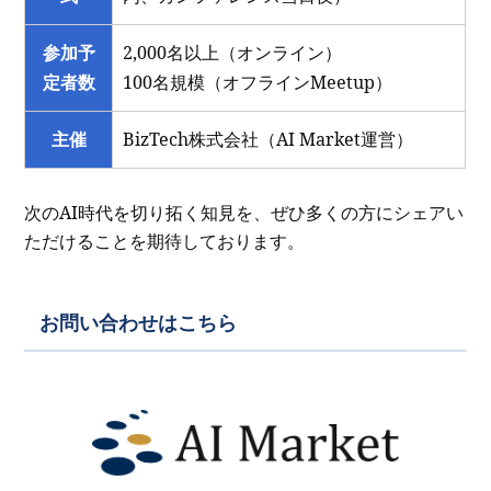
参加予
2,000名以上（オンライン）
定者数
100名規模（オフラインMeetup）
主催
BizTech株式会社（AI Market運営）
次のAI時代を切り拓く知見を、ぜひ多くの方にシェアい
ただけることを期待しております。
お問い合わせはこちら