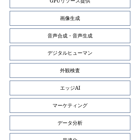
GPUリソース提供
画像生成
音声合成・音声生成
デジタルヒューマン
外観検査
エッジAI
マーケティング
データ分析