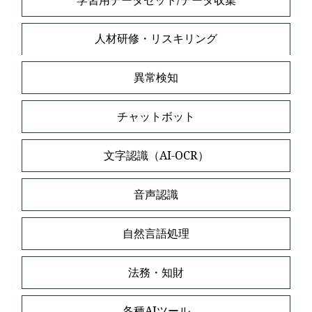
人材研修・リスキリング
異常検知
チャットボット
文字認識（AI-OCR）
音声認識
自然言語処理
法務・知財
各種AIツール