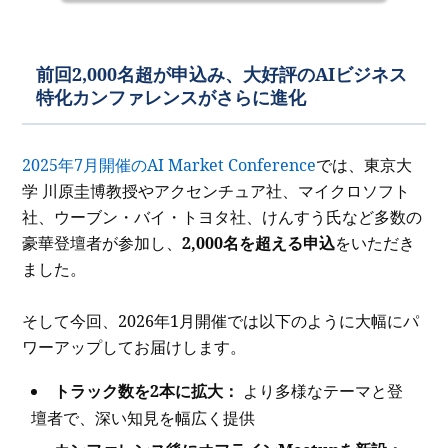
前回2,000名超が申込み、大好評のAIビジネス
特化カンファレンスがさらに進化
2025年7月開催のAI Market Conference
では、東京大
学 川原圭博教授やアクセンチュア社、マイクロソフト
社、ウーブン・バイ・トヨタ社、けんすう氏など多数の
豪華登壇者が参加し、
2,000名を超える申込
をいただき
ました。
そして今回、2026年1月開催では以下のように大幅にパ
ワーアップしてお届けします。
トラック数を2本に拡大：
より多様なテーマと登
壇者で、深い知見を幅広く提供