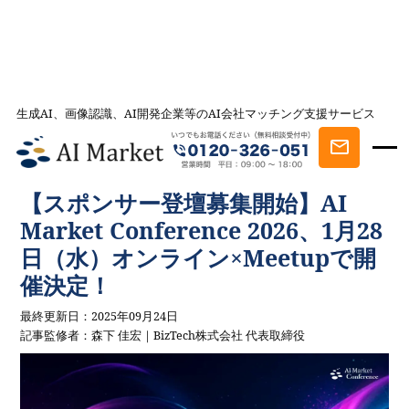
AI会社とのマッチングは AI Market
生成AI、画像認識、AI開発企業等のAI会社マッチング支援サービス
ウェビナー／セミナー／イベント
【スポンサー登壇募集開始】AI
Market Conference 2026、1月28日（水）オンライン×Meetupで開催
決定！
【スポンサー登壇募集開始】AI
Market Conference 2026、1月28
日（水）オンライン×Meetupで開
催決定！
最終更新日：2025年09月24日
記事監修者：森下 佳宏｜BizTech株式会社 代表取締役