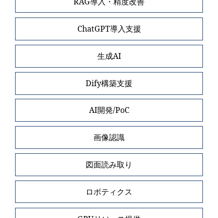
RAG導入・精度改善
ChatGPT導入支援
生成AI
Dify構築支援
AI開発/PoC
画像認識
図面読み取り
ロボティクス