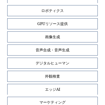
ロボティクス
GPUリソース提供
画像生成
音声合成・音声生成
デジタルヒューマン
外観検査
エッジAI
マーケティング