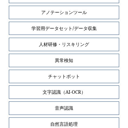
アノテーションツール
学習用データセット/データ収集
人材研修・リスキリング
異常検知
チャットボット
文字認識（AI-OCR）
音声認識
自然言語処理