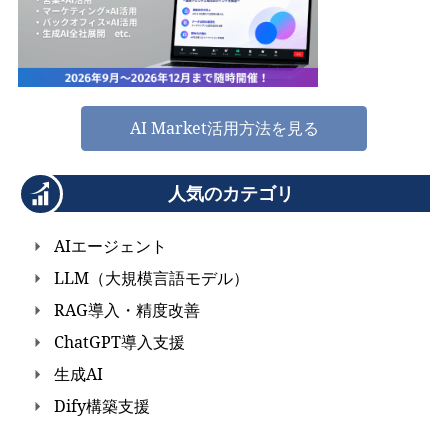
AI Market活用方法を見る
人気のカテゴリ
AIエージェント
LLM（大規模言語モデル）
RAG導入・精度改善
ChatGPT導入支援
生成AI
Dify構築支援