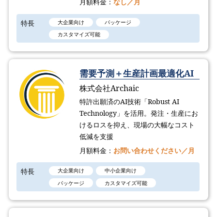
月額料金：
なし／月
特長
大企業向け
パッケージ
カスタマイズ可能
需要予測＋生産計画最適化AI
株式会社Archaic
特許出願済のAI技術「Robust AI
Technology​」を活用。発注・生産にお
けるロスを抑え、現場の大幅なコスト
低減を支援
月額料金：
お問い合わせください／月
特長
大企業向け
中小企業向け
パッケージ
カスタマイズ可能