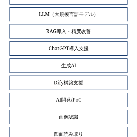
LLM（大規模言語モデル）
RAG導入・精度改善
ChatGPT導入支援
生成AI
Dify構築支援
AI開発/PoC
画像認識
図面読み取り