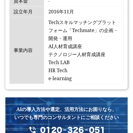
資本金
-
設立年月
2016年11月
Techスキルマッチングプラット
フォーム「Techmate」の企画・
開発・運用
AI人材育成講座
事業内容
テクノロジー人材育成講座
Tech LAB
HR Tech
e-learning
AIの導入方法や選定、活用方法にお困りなら、
いつでも専門のコンサルタントにご相談ください