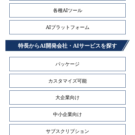
各種AIツール
AIプラットフォーム
特長からAI開発会社・AIサービスを探す
パッケージ
カスタマイズ可能
大企業向け
中小企業向け
サブスクリプション