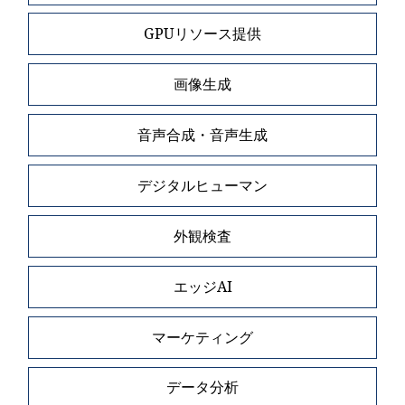
GPUリソース提供
画像生成
音声合成・音声生成
デジタルヒューマン
外観検査
エッジAI
マーケティング
データ分析