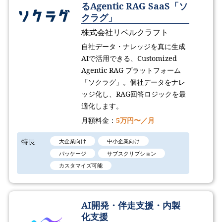
るAgentic RAG SaaS「ソ
クラグ」
株式会社リベルクラフト
自社データ・ナレッジを真に生成
AIで活用できる、Customized
Agentic RAG プラットフォーム
「ソクラグ」。個社データをナレ
ッジ化し、RAG回答ロジックを最
適化します。
月額料金：
5万円〜／月
特長
大企業向け
中小企業向け
パッケージ
サブスクリプション
カスタマイズ可能
AI開発・伴走支援・内製
化支援