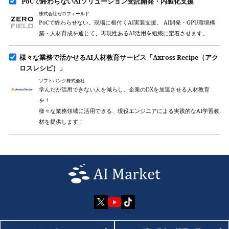
PoCで終わらないAIソリューション受託開発・内製化支援
株式会社ゼロフィールド
PoCで終わらせない。現場に根付くAI実装支援。 AI開発・GPU環境構
築・人材育成を通じて、再現性あるAI活用を組織に定着させます。
様々な業務で活かせるAI人材教育サービス「Axross Recipe（アク
ロスレシピ）」
ソフトバンク株式会社
学んだが活用できない人を減らし、企業のDXを加速させる人材教育
を！
様々な業務領域に活用できる、現役エンジニアによる実践的なAI学習教
材を提供します！