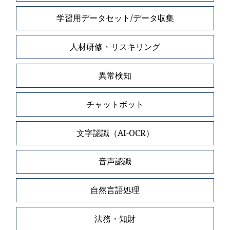
学習用データセット/データ収集
人材研修・リスキリング
異常検知
チャットボット
文字認識（AI-OCR）
音声認識
自然言語処理
法務・知財