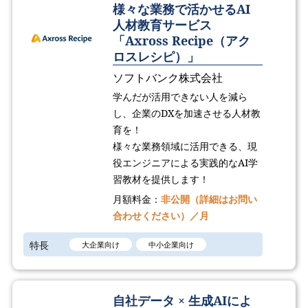
様々な業務で活かせるAI
人材教育サービス
「Axross Recipe（アク
ロスレシピ）」
ソフトバンク株式会社
学んだが活用できない人を減ら
し、企業のDXを加速させる人材教
育を！
様々な業務領域に活用できる、現
役エンジニアによる実践的なAI学
習教材を提供します！
月額料金：
非公開（詳細はお問い
合わせください）／月
特長
大企業向け
中小企業向け
自社データ × 生成AIによ