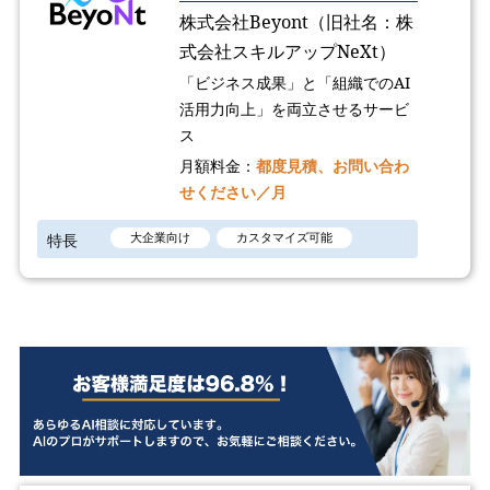
株式会社Beyont（旧社名：株
式会社スキルアップNeXt）
「ビジネス成果」と「組織でのAI
活用力向上」を両立させるサービ
ス
月額料金：
都度見積、お問い合わ
せください／月
特長
大企業向け
カスタマイズ可能