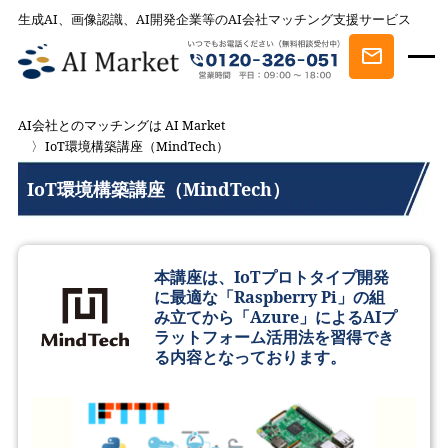
生成AI、画像認識、AI開発企業等のAI会社マッチング支援サービス
AI会社とのマッチングは AI Market
IoT環境構築講座（MindTech）
IoT環境構築講座（MindTech）
本講座は、IoTプロトタイプ開発
に最適な「Raspberry Pi」の組
み立てから「Azure」によるAIプ
ラットフォーム活用法を習得でき
る内容となっております。