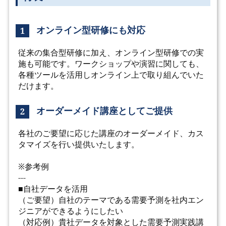
オンライン型研修にも対応
1
従来の集合型研修に加え、オンライン型研修での実
施も可能です。ワークショップや演習に関しても、
各種ツールを活用しオンライン上で取り組んでいた
だけます。
オーダーメイド講座としてご提供
2
各社のご要望に応じた講座のオーダーメイド、カス
タマイズを行い提供いたします。
※参考例
---
■自社データを活用
（ご要望）自社のテーマである需要予測を社内エン
ジニアができるようにしたい
（対応例）貴社データを対象とした需要予測実践講