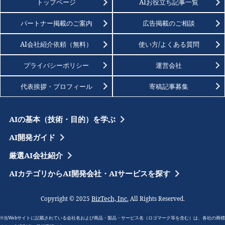
トップページ
AIお役立ち記事一覧
パートナー掲載のご案内
広告掲載のご相談
AI会社紹介依頼（無料）
使い方/よくある質問
プライバシーポリシー
運営会社
代表挨拶・プロフィール
寄稿記事募集
AIの基本（技術・目的）を学ぶ
AI開発ガイド
厳選AI会社紹介
AIカテゴリからAI開発会社・AIサービスを探す
BizTech, Inc.
Copyright © 2025
All Rights Reserved.
※当Webサイトに記載されている会社名および商品・製品・サービス名（ロゴマーク等を含む）は、各社の商標