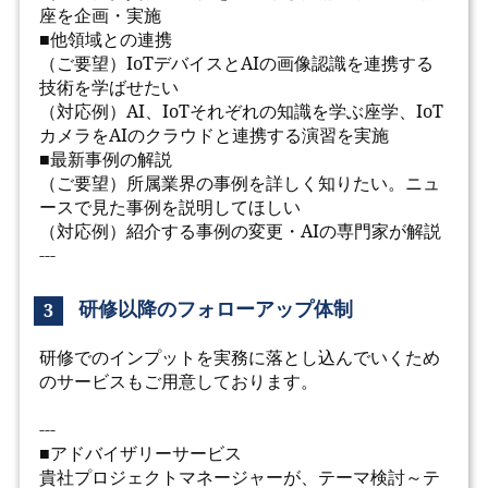
座を企画・実施
■他領域との連携
（ご要望）IoTデバイスとAIの画像認識を連携する
技術を学ばせたい
（対応例）AI、IoTそれぞれの知識を学ぶ座学、IoT
カメラをAIのクラウドと連携する演習を実施
■最新事例の解説
（ご要望）所属業界の事例を詳しく知りたい。ニュ
ースで見た事例を説明してほしい
（対応例）紹介する事例の変更・AIの専門家が解説
---
研修以降のフォローアップ体制
3
研修でのインプットを実務に落とし込んでいくため
のサービスもご用意しております。
---
■アドバイザリーサービス
貴社プロジェクトマネージャーが、テーマ検討～テ