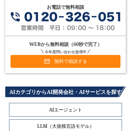
お電話で無料相談
WEBから無料相談（60秒で完了）
今年度問い合わせ急増中
無料で相談する
AIカテゴリからAI開発会社・AIサービスを探す
AIエージェント
LLM（大規模言語モデル）