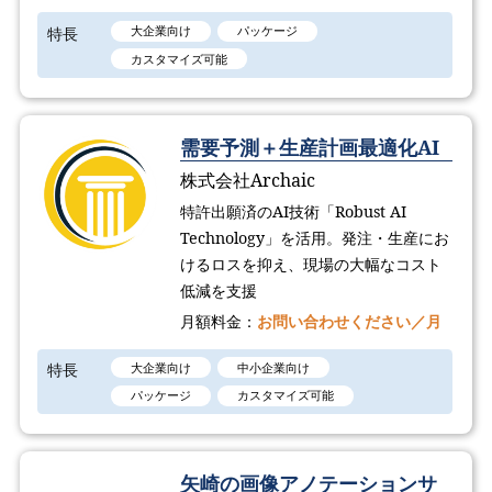
特長
大企業向け
パッケージ
カスタマイズ可能
需要予測＋生産計画最適化AI
株式会社Archaic
特許出願済のAI技術「Robust AI
Technology​」を活用。発注・生産にお
けるロスを抑え、現場の大幅なコスト
低減を支援
月額料金：
お問い合わせください／月
特長
大企業向け
中小企業向け
パッケージ
カスタマイズ可能
矢崎の画像アノテーションサ