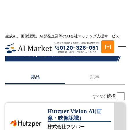
生成AI、画像認識、AI開発企業等のAI会社マッチング支援サービス
TOP
検索結果
生成AIに関する検索結果一覧
製品
記事
すべて選択
Hutzper Vision AI(画
像・映像認識）
株式会社フツパー