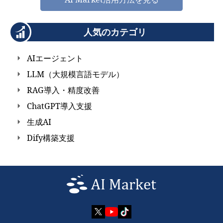
人気のカテゴリ
AIエージェント
LLM（大規模言語モデル）
RAG導入・精度改善
ChatGPT導入支援
生成AI
Dify構築支援