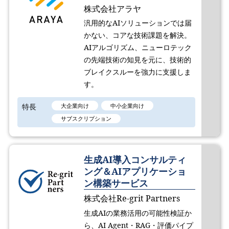
株式会社アラヤ
汎用的なAIソリューションでは届
かない、コアな技術課題を解決。
AIアルゴリズム、ニューロテック
の先端技術の知見を元に、技術的
ブレイクスルーを強力に支援しま
す。
特長
大企業向け
中小企業向け
サブスクリプション
生成AI導入コンサルティ
ング＆AIアプリケーショ
ン構築サービス
株式会社Re-grit Partners
生成AIの業務活用の可能性検証か
ら、AI Agent・RAG・評価パイプ