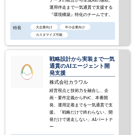
運用伴走まで一気通貫で支援する
『環境構築』特化のチームです。
特長
大企業向け
中小企業向け
カスタマイズ可能
戦略設計から実装まで一気
通貫のAIエージェント開
発支援
株式会社カラワル
経営視点と技術力を融合し、企
画・要件定義からPoC、本番開
発、運用定着までを一気通貫で支
援。「戦略だけで終わらない、開
発だけで迷走しない」AIパートナ
ー