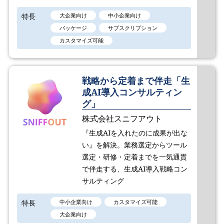
特長
大企業向け
中小企業向け
パッケージ
サブスクリプション
カスタマイズ可能
戦略から定着まで伴走「生
成AI導入コンサルティン
グ」
株式会社スニフアウト
『生成AIを入れたのに成果が出な
い』を解決。業務選定からツール
選定・研修・定着までを一気通貫
で伴走する、生成AI導入戦略コン
サルティング
特長
中小企業向け
カスタマイズ可能
大企業向け