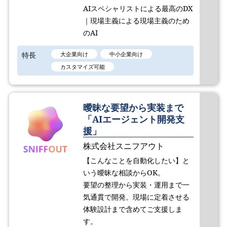
AIスペシャリストによる最高のDX
｜現場主義による現場主義のため
のAI
特長
大企業向け
中小企業向け
カスタマイズ可能
曖昧な要望から実装まで
「AIエージェント開発支
援」
株式会社スニフアウト
【こんなことを自動化したい】と
いう曖昧な相談からOK。
要望の整理から実装・運用まで一
気通貫で開発。現場に定着させる
体験設計まで含めてご支援しま
す。