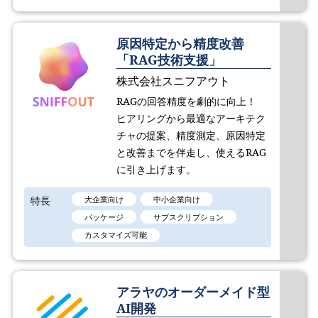
原因特定から精度改善
「RAG技術支援」
株式会社スニフアウト
RAGの回答精度を劇的に向上！
ヒアリングから最適なアーキテク
チャの提案、精度測定、原因特定
と改善までを伴走し、使えるRAG
に引き上げます。
特長
大企業向け
中小企業向け
パッケージ
サブスクリプション
カスタマイズ可能
アラヤのオーダーメイド型
AI開発