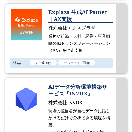
Explaza 生成AI Patner
｜AX支援
株式会社エクスプラザ
業務や組織・人材、経営・事業戦
略のAIトランスフォーメーション
（AX）を伴走支援
特長
大企業向け
カスタマイズ可能
AIデータ分析環境構築サ
ービス『INVOX』
株式会社INVOX
現場の担当者が自社データに話し
かけるだけで分析できる環境を構
築。
データの統合から生成AIの接続、