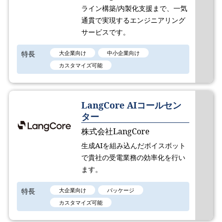
ライン構築/内製化支援まで、一気
通貫で実現するエンジニアリング
サービスです。
特長
大企業向け
中小企業向け
カスタマイズ可能
LangCore AIコールセン
ター
株式会社LangCore
生成AIを組み込んだボイスボット
で貴社の受電業務の効率化を行い
ます。
特長
大企業向け
パッケージ
カスタマイズ可能