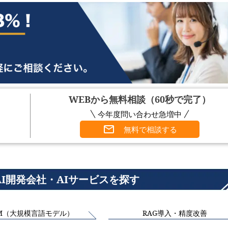
WEBから無料相談（60秒で完了）
今年度問い合わせ急増中
無料で相談する
AI開発会社・AIサービスを探す
M（大規模言語モデル）
RAG導入・精度改善