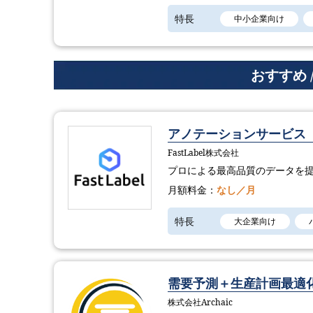
特長
中小企業向け
おすすめ 
アノテーションサービス「Fa
FastLabel株式会社
プロによる最高品質のデータを
月額料金：
なし／月
特長
大企業向け
需要予測＋生産計画最適化
株式会社Archaic