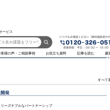
援サービス
ン株式会社の製品・サービス一覧
ービス一覧
お客様の声・ご相談事例
お役立ち資料
記事を読む
厳
すべて
ム開発
、リーズナブルなパートナーシップ