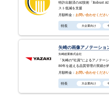
特許出願済のAI技術「Robust 
スト低減を支援
月額料金：
お問い合わせくださ
特長
大企業向け
矢崎の画像アノテーショ
矢崎総業株式会社
「矢崎の”社員”によるアノテー
80年を超える品質管理の実績が
月額料金：
お問い合わせくださ
特長
大企業向け