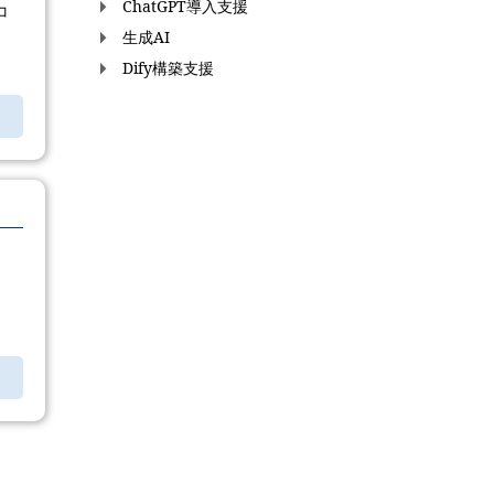
ChatGPT導入支援
コ
生成AI
Dify構築支援