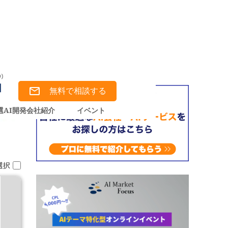
無料で相談する
選AI開発会社紹介
イベント
選択