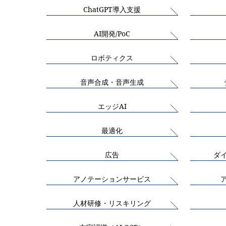
ChatGPT導入支援
AI開発/PoC
ロボティクス
音声合成・音声生成
エッジAI
最適化
広告
ダ
アノテーションサービス
人材研修・リスキリング