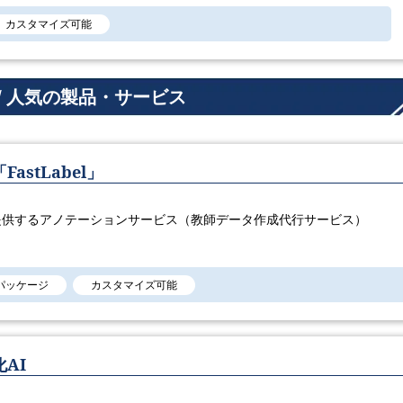
カスタマイズ可能
/ 人気の製品・サービス
stLabel」
提供するアノテーションサービス（教師データ作成代行サービス）
パッケージ
カスタマイズ可能
AI