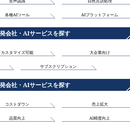
音声認識
自然言語処理
各種AIツール
AIプラットフォーム
開発会社・AIサービスを探す
カスタマイズ可能
大企業向け
サブスクリプション
開発会社・AIサービスを探す
コストダウン
売上拡大
品質向上
AI精度向上