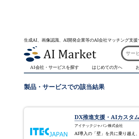
生成AI、画像認識、AI開発企業等のAI会社マッチング支
AI会社とのマッチングは AI Market
アイテックジャパ
アイテックジャパン株式会社の製品・サ
AI会社・サービスを探す
はじめての方へ
製品・サービスでの該当結果
DX推進支援・AIカスタ
アイテックジャパン株式会社
AI導入の「壁」を共に乗り越え