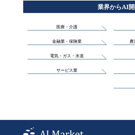
業界からAI
医療・介護
金融業・保険業
農
電気・ガス・水道
サービス業