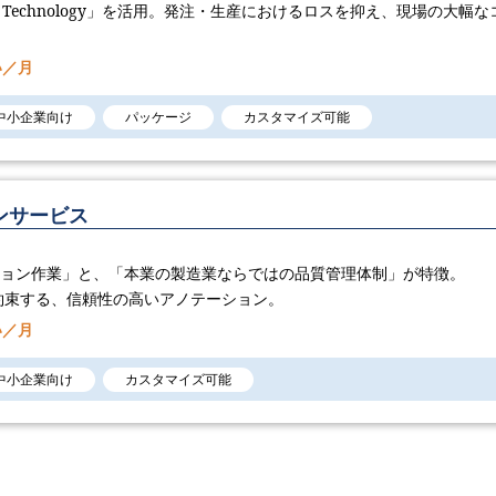
AI Technology​」を活用。発注・生産におけるロスを抑え、現場の大幅な
い／月
中小企業向け
パッケージ
カスタマイズ可能
ンサービス
ション作業」と、「本業の製造業ならではの品質管理体制」が特徴。
約束する、信頼性の高いアノテーション。
い／月
中小企業向け
カスタマイズ可能