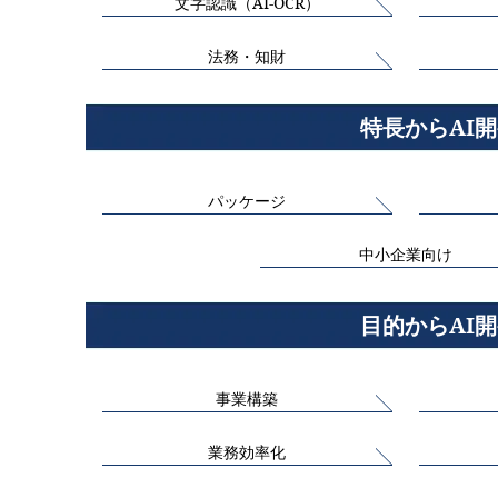
文字認識（AI-OCR）
法務・知財
特長からAI
パッケージ
中小企業向け
目的からAI
事業構築
業務効率化