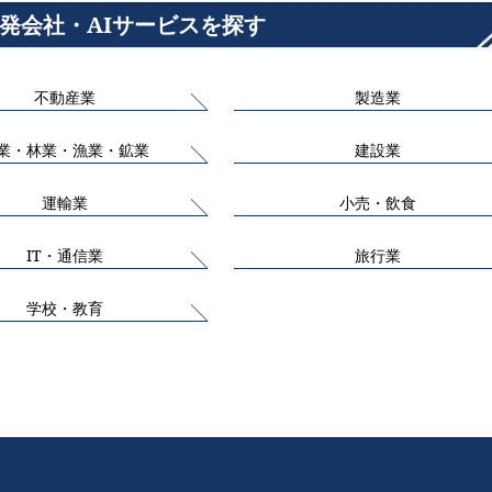
開発会社・AIサービスを探す
不動産業
製造業
業・林業・漁業・鉱業
建設業
運輸業
小売・飲食
IT・通信業
旅行業
学校・教育