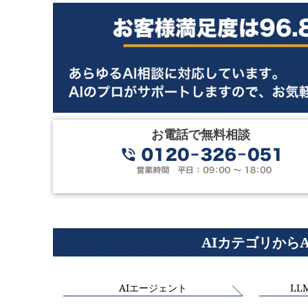
お電話で無料相談
AIカテゴリから
AIエージェント
LL