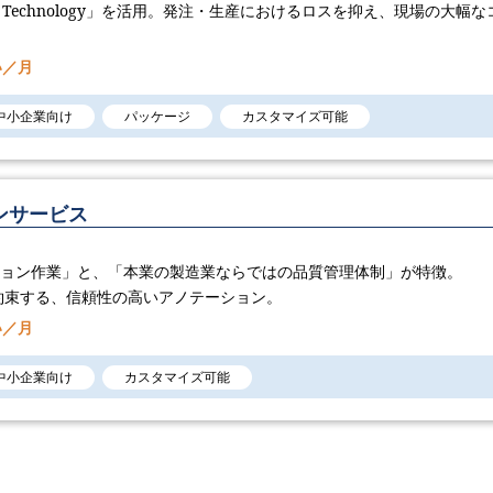
AI Technology​」を活用。発注・生産におけるロスを抑え、現場の大幅な
い／月
中小企業向け
パッケージ
カスタマイズ可能
ンサービス
ション作業」と、「本業の製造業ならではの品質管理体制」が特徴。
約束する、信頼性の高いアノテーション。
い／月
中小企業向け
カスタマイズ可能