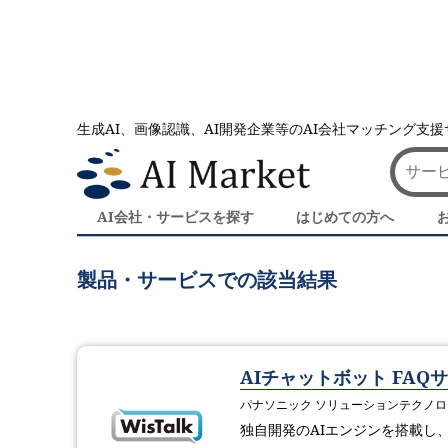
生成AI、画像認識、AI開発企業等のAI会社マッチング支
AI会社とのマッチングは AI Market
パナソニック ソ
パナソニック ソリューションテクノロ
AI会社・サービスを探す
はじめての方へ
製品・サービスでの該当結果
AIチャットボット FAQサ
パナソニック ソリューションテクノ
独自開発のAIエンジンを搭載し