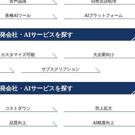
音声認識
自然言語処理
各種AIツール
AIプラットフォーム
開発会社・AIサービスを探す
カスタマイズ可能
大企業向け
サブスクリプション
開発会社・AIサービスを探す
コストダウン
売上拡大
品質向上
AI精度向上