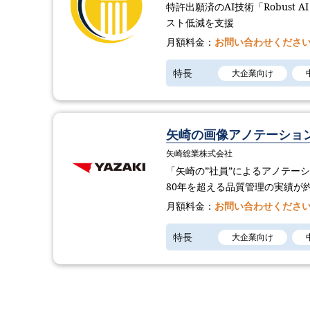
特許出願済のAI技術「Robust 
スト低減を支援
月額料金：
お問い合わせくださ
特長
大企業向け
矢崎の画像アノテーショ
矢崎総業株式会社
「矢崎の”社員”によるアノテー
80年を超える品質管理の実績が
月額料金：
お問い合わせくださ
特長
大企業向け