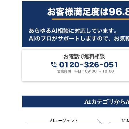
お電話で無料相談
AIカテゴリから
AIエージェント
LL