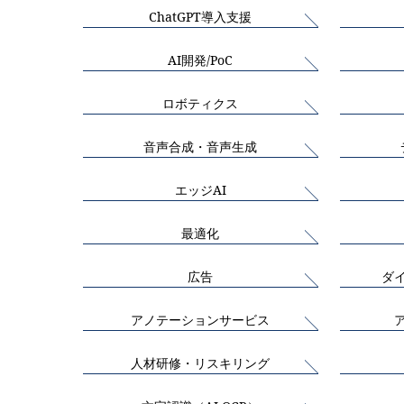
ChatGPT導入支援
AI開発/PoC
ロボティクス
音声合成・音声生成
エッジAI
最適化
広告
ダ
アノテーションサービス
人材研修・リスキリング