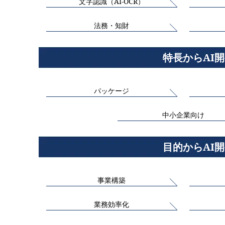
文字認識（AI-OCR）
法務・知財
特長からAI
パッケージ
中小企業向け
目的からAI
事業構築
業務効率化