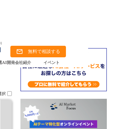
無料で相談する
選AI開発会社紹介
イベント
選択