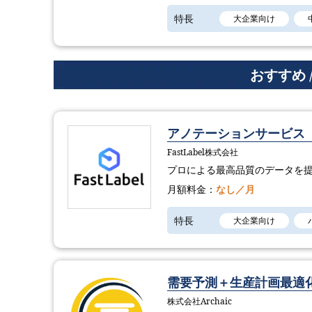
特長
大企業向け
おすすめ 
アノテーションサービス「Fa
FastLabel株式会社
プロによる最高品質のデータを
月額料金：
なし／月
特長
大企業向け
需要予測＋生産計画最適化
株式会社Archaic