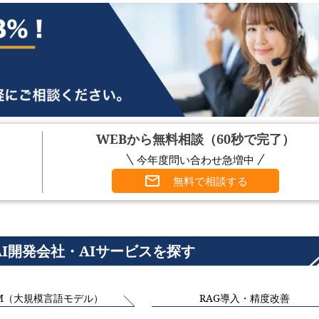
WEBから無料相談（60秒で完了）
今年度問い合わせ急増中
無料で相談する
AI開発会社・AIサービスを探す
M（大規模言語モデル）
RAG導入・精度改善