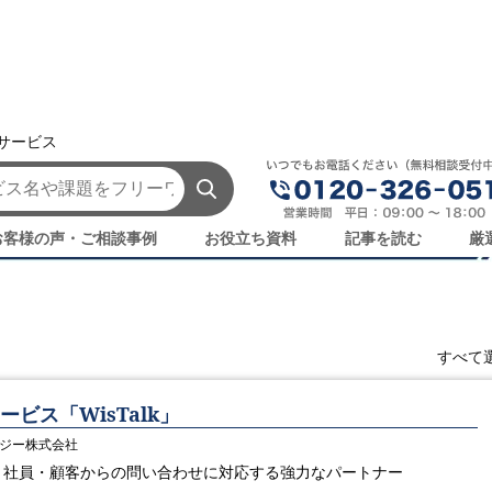
援サービス
リューションテクノロジー株式会社の製品・サービス一覧
ジー株式会社の製品・サービス一覧
お客様の声・ご相談事例
お役立ち資料
記事を読む
厳
すべて
ービス「WisTalk」
ロジー株式会社
、社員・顧客からの問い合わせに対応する強力なパートナー