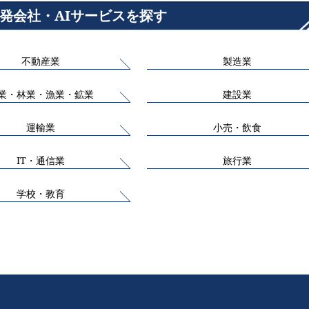
開発会社・AIサービスを探す
不動産業
製造業
業・林業・漁業・鉱業
建設業
運輸業
小売・飲食
IT・通信業
旅行業
学校・教育