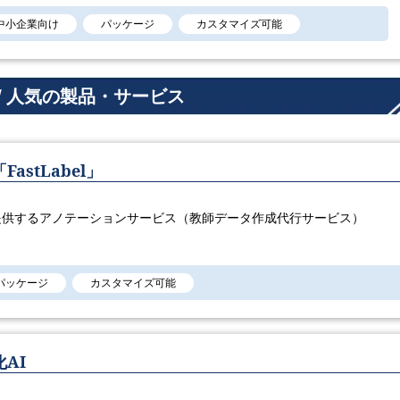
中小企業向け
パッケージ
カスタマイズ可能
/ 人気の製品・サービス
stLabel」
提供するアノテーションサービス（教師データ作成代行サービス）
パッケージ
カスタマイズ可能
AI