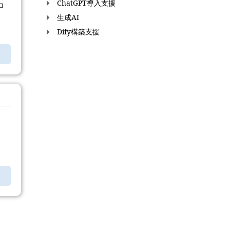
ChatGPT導入支援
コ
生成AI
Dify構築支援