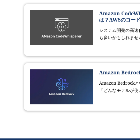
Amazon Code
は？AWSのコー
システム開発の高速化、
も多いかもしれません
Amazon Be
Amazon Bedr
「どんなモデルが使え