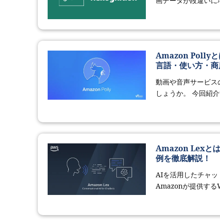
画データが段違いに増
Amazon Po
言語・使い方・商
動画や音声サービス
しょうか。 今回紹介する
Amazon Le
例を徹底解説！
AIを活用したチャ
Amazonが提供するW