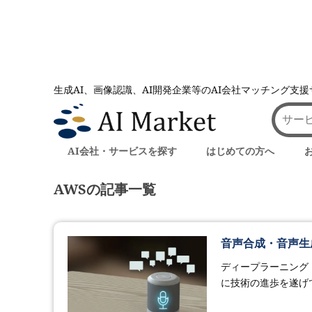
生成AI、画像認識、AI開発企業等のAI会社マッチング支
AI会社とのマッチングは AI Market
記事一覧
記事一覧
AI会社・サービスを探す
はじめての方へ
AWSの記事一覧
音声合成・音声生
ディープラーニング
に技術の進歩を遂げ