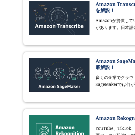
Amazon Tr
を解説！
Amazonが提供して
があります。日本語に
Amazon Sa
底解説！
多くの企業でクラウ
SageMakerでは
Amazon Re
YouTube、Tik