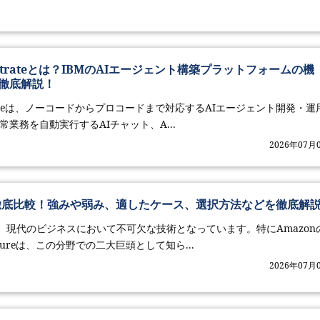
chestrateとは？IBMのAIエージェント構築プラットフォームの機
徹底解説！
hestrateは、ノーコードからプロコードまで対応するAIエージェント開発・運
常業務を自動実行するAIチャット、A...
2026年07月
eを徹底比較！強みや弱み、適したケース、選択方法などを徹底解
、現代のビジネスにおいて不可欠な技術となっています。特にAmazon
t Azureは、この分野での二大巨頭として知ら...
2026年07月