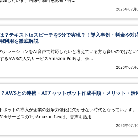
加したいま、画像や動画を認識・分...
2026年07月
llyとは？テキストtoスピーチを5分で実現？！導入事例・料金や対
用利用を徹底解説
のナレーションをAI音声で対応したいと考えている方も多いのではない
AWSの人気サービスAmazon Pollyは、低...
2026年07月
xとは？AWSとの連携・AIチャットボット作成手順・メリット・活
ットボットの導入が企業の競争力強化に欠かせない時代となっています。
ebサービスの1つAmazon Lexは、音声を活用...
2026年07月