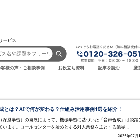
援サービス
AWS
お客様の声・ご相談事例
お役立ち資料
記事を読む
厳
成とは？AIで何が変わる？仕組み活用事例4選を紹介！
（深層学習）の発展によって、機械学習に基づいた「音声合成」は飛躍
ています。コールセンターを始めとする対人業務を主とする業界...
2026年07月