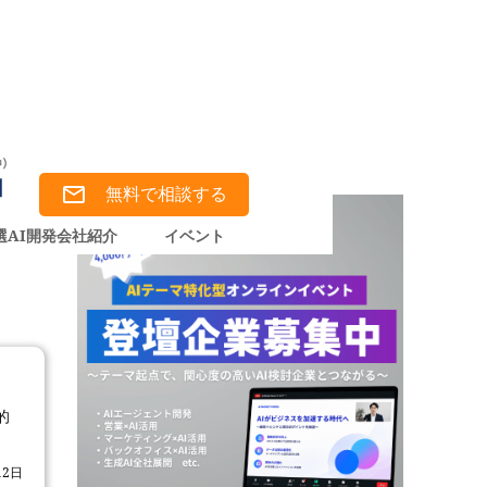
無料で相談する
選AI開発会社紹介
イベント
的
12日