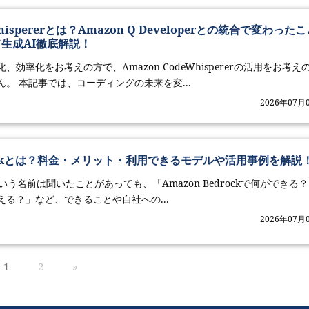
Whispererとは？Amazon Q Developerとの統合で変わった
ド生成AI徹底解説！
効率化をお考えの方で、Amazon CodeWhispererの活用をお考え
。 本記事では、コーディングの未来を変...
2026年07月
drockとは？料金・メリット・利用できるモデルや活用事例を解説
ockという名前は聞いたことがあっても、「Amazon Bedrockで何ができる
る？」など、できることや自社への...
2026年07月
1
2
»