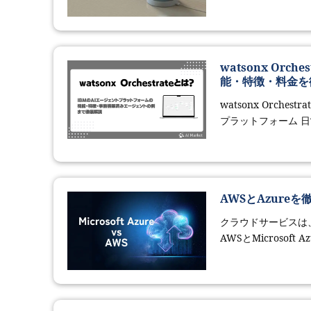
watsonx Or
能・特徴・料金を
watsonx Orc
プラットフォーム 日
AWSとAzur
クラウドサービスは
AWSとMicrosof