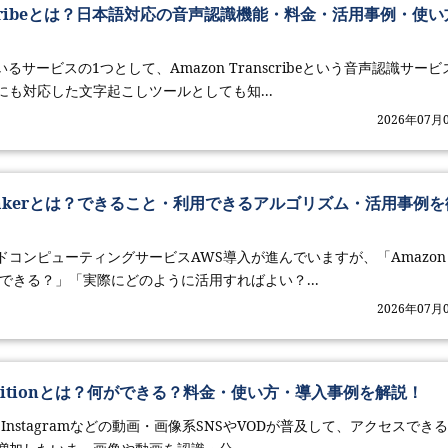
anscribeとは？日本語対応の音声認識機能・料金・活用事例・使い
いるサービスの1つとして、Amazon Transcribeという音声認識サービ
も対応した文字起こしツールとしても知...
2026年07月
geMakerとは？できること・利用できるアルゴリズム・活用事例を
ドコンピューティングサービスAWS導入が進んでいますが、「Amazon
何ができる？」「実際にどのように活用すればよい？...
2026年07月
kognitionとは？何ができる？料金・使い方・導入事例を解説！
Tok、Instagramなどの動画・画像系SNSやVODが普及して、アクセスでき