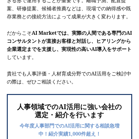
きる形で運用することが重要です。離職予測、配置提
案、研修提案、候補者推薦などは、現場での納得感や既
存業務との接続方法によって成果が大きく変わります。
だからこそ
AI Marketでは、実際の人間である専門のAI
コンサルタントが直接お客様と対話し、ヒアリングから
企業選定までを支援し、実現性の高いAI導入をサポート
しています。
貴社でも人事評価・人材育成分野でのAI活用をご検討中
の際は、ぜひご相談ください。
人事領域でのAI活用に強い会社の
選定・紹介を行います
今年度人事部門でのAI活用に関する相談急増
中！紹介実績1,000件超え！