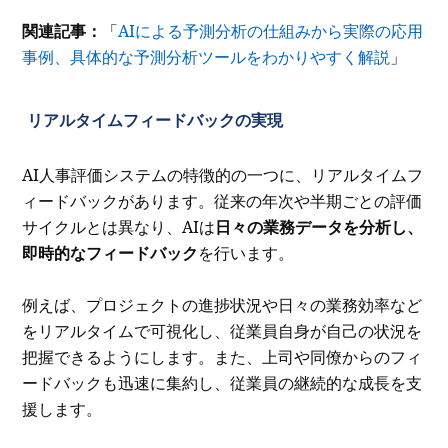
関連記事：
「
AIによる予測分析の仕組みから実際の応用
事例、具体的な予測分析ツールをわかりやすく解説
」
リアルタイムフィードバックの実現
AI人事評価システムの特徴的の一つに、リアルタイムフ
ィードバックがあります。従来の年次や半期ごとの評価
サイクルとは異なり、AIは
日々の業務データを分析し、
即時的なフィードバック
を行います。
例えば、プロジェクトの進捗状況や日々の業務効率など
をリアルタイムで可視化し、従業員自身が自己の状況を
把握できるようにします。また、上司や同僚からのフィ
ードバックも迅速に集約し、従業員の継続的な成長を支
援します。