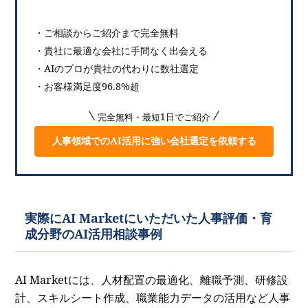
・ご相談からご紹介まで完全無料
・貴社に最適な会社に手間なく出会える
・AIのプロが貴社の代わりに数社選定
・お客様満足度96.8%超
完全無料・最短1日でご紹介
人事領域でのAI活用に強い会社選定を依頼する
実際にAI Marketにいただいた人事評価・育
成分野のAI活用相談事例
AI Marketには、人材配置の最適化、離職予測、研修設
計、スキルシート作成、職業能力データの活用など人事