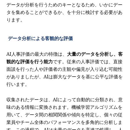
データが分析を行うためのキーとなるため、いかにデー
タを集めることができるか、を十分に検討する必要があ
ります。
データ分析による客観的な評価
AI人事評価の最大の特徴は、
大量のデータを分析し、客
観的な評価を行う能力
です。従来の人事評価では、直接
面談を行った人や評価者の主観や偏見が入り込む可能性
がありましたが、AIは膨大なデータを基に公平な評価を
行います。
収集されたデータは、AIによって自動的に分類され、意
味のある情報に変換されます。機械学習アルゴリズムを
用いて、データ間の相関関係や傾向を特定し、個々の従
業員やチーム全体のパフォーマンスを多角的に分析しま
す。この過程で、AIは大量のデータを高速で処理し、人