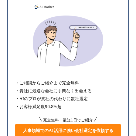
・ご相談からご紹介まで完全無料
・貴社に最適な会社に手間なく出会える
・AIのプロが貴社の代わりに数社選定
・お客様満足度96.8%超
完全無料・最短1日でご紹介
人事領域でのAI活用に強い会社選定を依頼する