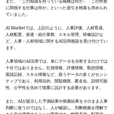
また、「この知識を持っている職種は何か」「この作業
に関係する仕事は何か」といった逆引き検索も求められ
ていました。
AI Marketでは、上記のように、人事評価、人材育成、
人材配置、派遣・紹介業務、スキル管理、研修設計な
ど、人事・人材領域に関するAI活用相談を受け付けてい
ます。
人事領域のAI活用では、単にデータを分析するだけでは
十分ではありません。社員情報、評価情報、勤怠情報、
面談記録、スキル情報など、扱うデータの多くがセンシ
ティブであり、利用目的、閲覧権限、匿名化、説明可能
性、公平性を含めて慎重に設計する必要があります。
また、AIが提示した予測結果や推薦結果をそのまま人事
判断に使うのではなく、人が確認し、判断根拠を理解で