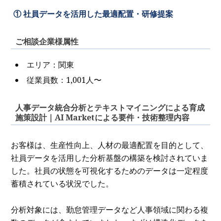
① 社員データを活用した最適配置・研修提案
ご相談企業様属性
エリア：関東
従業員数：1,001人〜
人事データ統合分析とテキストマイニングによる育成
施策設計｜AI Marketによる要件・技術整理内容
お客様は、生産性向上、人材の最適配置を目的として、
社員データを活用した分析基盤の構築を検討されていま
した。社員の状態を可視化するためのデータは一定程度
蓄積されている状況でした。
分析対象には、勤怠管理データなど人事領域に関わる複