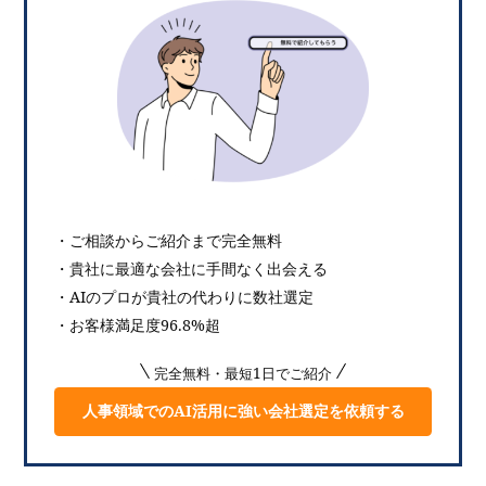
・ご相談からご紹介まで完全無料
・貴社に最適な会社に手間なく出会える
・AIのプロが貴社の代わりに数社選定
・お客様満足度96.8%超
完全無料・最短1日でご紹介
人事領域でのAI活用に強い会社選定を依頼する