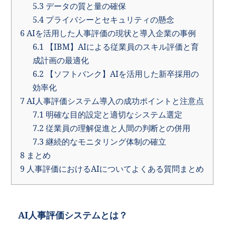
5.3
データの質と量の確保
5.4
プライバシーとセキュリティの懸念
6
AIを活用した人事評価の現状と導入企業の事例
6.1
【IBM】AIによる従業員のスキル評価と育
成計画の最適化
6.2
【ソフトバンク】AIを活用した新卒採用の
効率化
7
AI人事評価システム導入の成功ポイントと注意点
7.1
明確な目的設定と適切なシステム選定
7.2
従業員の理解促進と人間の判断との併用
7.3
継続的なモニタリング体制の確立
8
まとめ
9
人事評価におけるAIについてよくある質問まとめ
AI人事評価システムとは？