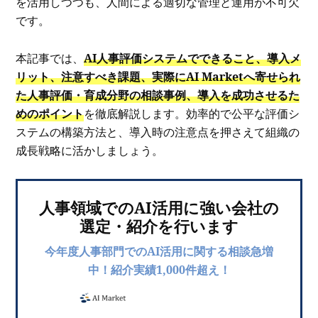
を活用しつつも、人間による適切な管理と運用が不可欠
です。
本記事では、
AI人事評価システムでできること、導入メ
リット、注意すべき課題、実際にAI Marketへ寄せられ
た人事評価・育成分野の相談事例、導入を成功させるた
めのポイント
を徹底解説します。効率的で公平な評価シ
ステムの構築方法と、導入時の注意点を押さえて組織の
成長戦略に活かしましょう。
人事領域でのAI活用に強い会社の
選定・紹介を行います
今年度人事部門でのAI活用に関する相談急増
中！紹介実績1,000件超え！