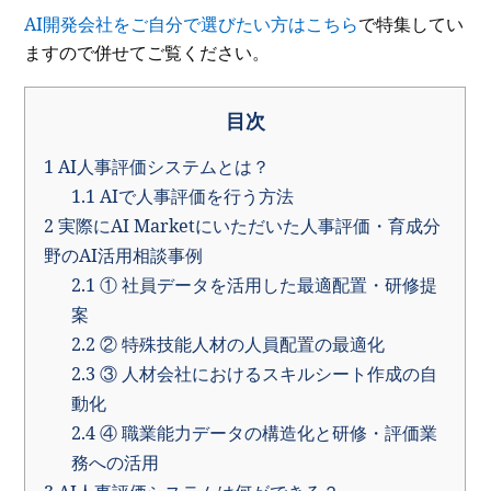
AI開発会社をご自分で選びたい方はこちら
で特集してい
ますので併せてご覧ください。
目次
1
AI人事評価システムとは？
1.1
AIで人事評価を行う方法
2
実際にAI Marketにいただいた人事評価・育成分
野のAI活用相談事例
2.1
① 社員データを活用した最適配置・研修提
案
2.2
② 特殊技能人材の人員配置の最適化
2.3
③ 人材会社におけるスキルシート作成の自
動化
2.4
④ 職業能力データの構造化と研修・評価業
務への活用