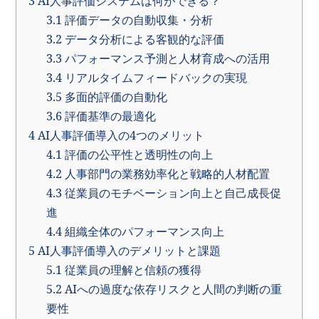
3
AI人事評価システムは何ができる？
3.1
評価データの自動収集・分析
3.2
データ分析による客観的な評価
3.3
パフォーマンス予測と人材育成への活用
3.4
リアルタイムフィードバックの実現
3.5
多面的評価の自動化
3.6
評価基準の最適化
4
AI人事評価導入の4つのメリット
4.1
評価の公平性と透明性の向上
4.2
人事部門の業務効率化と戦略的人材配置
4.3
従業員のモチベーション向上と自己成長促
進
4.4
組織全体のパフォーマンス向上
5
AI人事評価導入のデメリットと課題
5.1
従業員の理解と信頼の獲得
5.2
AIへの過度な依存リスクと人間の判断の重
要性