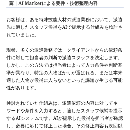
薦｜AI Marketによる要件・技術整理内容
お客様は、ある特殊技能人材の派遣業務において、派遣
先に適したスタッフ候補をAIで提示する仕組みを検討さ
れていました。
現状、多くの派遣業務では、クライアントからの依頼条
件に対して担当者の判断で派遣スタッフを決定します。
しかし、この方法では担当者によって入力条件や判断基
準が異なり、特定の人物ばかりが選ばれる、または本来
適した人物が候補に入らないといった課題が生じる可能
性があります。
検討されていた仕組みは、派遣依頼の内容に対してキー
ワードや条件を入力すると、適したスタッフ候補を提示
するAIシステムです。AIが提示した候補を担当者が確認
し、必要に応じて修正した場合、その修正内容も次回以