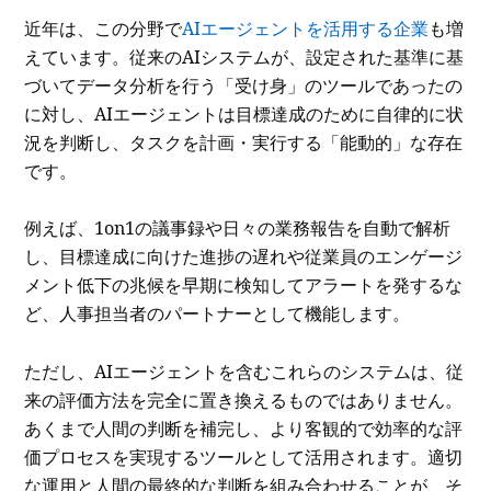
近年は、この分野で
AIエージェントを活用する企業
も増
えています。従来のAIシステムが、設定された基準に基
づいてデータ分析を行う「受け身」のツールであったの
に対し、AIエージェントは目標達成のために自律的に状
況を判断し、タスクを計画・実行する「能動的」な存在
です。
例えば、1on1の議事録や日々の業務報告を自動で解析
し、目標達成に向けた進捗の遅れや従業員のエンゲージ
メント低下の兆候を早期に検知してアラートを発するな
ど、人事担当者のパートナーとして機能します。
ただし、AIエージェントを含むこれらのシステムは、従
来の評価方法を完全に置き換えるものではありません。
あくまで人間の判断を補完し、より客観的で効率的な評
価プロセスを実現するツールとして活用されます。適切
な運用と人間の最終的な判断を組み合わせることが、そ