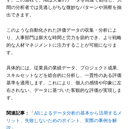
間の分析者では見逃しがちな微妙なパターンや洞察を抽
出できます。
このような自動化された評価データの収集・分析によ
り、人事部門は膨大な時間と労力を節約でき、より戦略
的な人材マネジメントに注力することが可能になりま
す。
具体的には、従業員の業績データ、プロジェクト成果、
スキルセットなどを総合的に分析し、一貫性のある評価
基準を適用します。これにより、個人の感情や印象に左
右されない、データに基づいた客観的な評価が実現しま
す。
関連記事：
「
AIによるデータ分析の基本から活用するメ
リット、失敗しないためのポイント、実際の事例を解
説
」