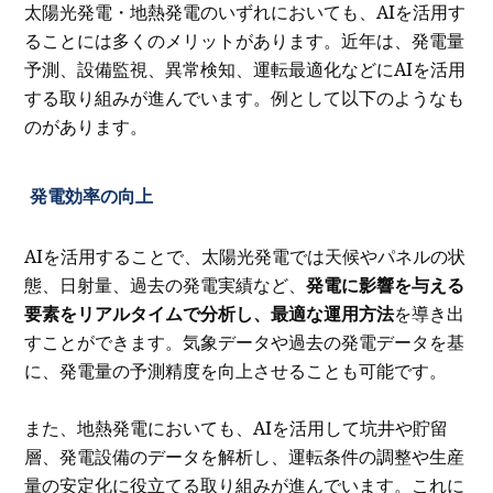
太陽光発電・地熱発電のいずれにおいても、AIを活用す
ることには多くのメリットがあります。近年は、発電量
予測、設備監視、異常検知、運転最適化などにAIを活用
する取り組みが進んでいます。例として以下のようなも
のがあります。
発電効率の向上
AIを活用することで、太陽光発電では天候やパネルの状
態、日射量、過去の発電実績など、
発電に影響を与える
要素をリアルタイムで分析し、最適な運用方法
を導き出
すことができます。気象データや過去の発電データを基
に、発電量の予測精度を向上させることも可能です。
また、地熱発電においても、AIを活用して坑井や貯留
層、発電設備のデータを解析し、運転条件の調整や生産
量の安定化に役立てる取り組みが進んでいます。これに