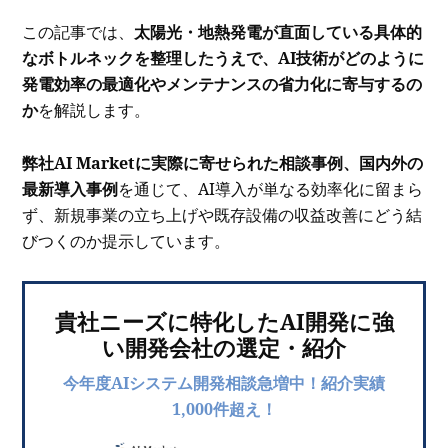
この記事では、
太陽光・地熱発電が直面している具体的
なボトルネックを整理したうえで、AI技術がどのように
発電効率の最適化やメンテナンスの省力化に寄与するの
か
を解説します。
弊社AI Marketに実際に寄せられた相談事例、国内外の
最新導入事例
を通じて、AI導入が単なる効率化に留まら
ず、新規事業の立ち上げや既存設備の収益改善にどう結
びつくのか提示しています。
貴社ニーズに特化したAI開発に強
い開発会社の選定・紹介
今年度AIシステム開発相談急増中！紹介実績
1,000件超え！