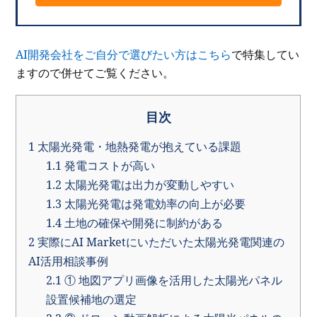
AI開発会社をご自分で選びたい方はこちら
で特集してい
ますので併せてご覧ください。
目次
1
太陽光発電・地熱発電が抱えている課題
1.1
発電コストが高い
1.2
太陽光発電は出力が変動しやすい
1.3
太陽光発電は発電効率の向上が必要
1.4
土地の確保や開発に制約がある
2
実際にAI Marketにいただいた太陽光発電関連の
AI活用相談事例
2.1
① 地図アプリ画像を活用した太陽光パネル
設置候補地の選定