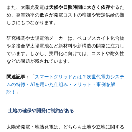
また、太陽光発電は
天候や日照時間に大きく依存
するた
め、発電効率の低さが発電コストの増加や安定供給の難
しさにもつながります。
研究機関や太陽電池メーカーは、ペロブスカイト化合物
や多接合型太陽電池など新材料や新構造の開発に注力し
ています。しかし、実用化に向けては、コストや耐久性
などの課題が残されています。
関連記事：
「
スマートグリッドとは？次世代電力システ
ムの特徴・AIを用いた仕組み・メリット・事例を解
説！
」
土地の確保や開発に制約がある
太陽光発電・地熱発電は、どちらも土地や立地に関する