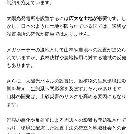
制約を抱えています。
太陽光発電所を設置するには
広大な土地が必要
です。し
かし、日本のように土地が限られている国では、適切な
設置場所の確保が簡単ではありません。
メガソーラーの適地として山林や農地への設置が進めら
れていますが、森林伐採や農地転用に対する地域の反発
もあります。
さらに、太陽光パネルの設置は、動植物の生息環境に影
響を与え、生態系へ悪影響を及ぼすおそれがあります。
山林の開発は、土砂災害のリスクを高める要因にもなり
ます。
景観の悪化や反射光による周辺への影響も問題視されて
おり、環境に配慮した設置手法の確立と地域社会との合