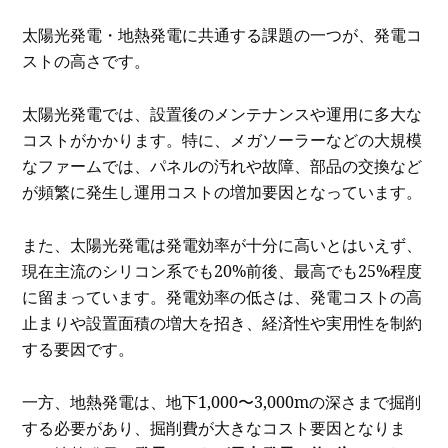
太陽光発電・地熱発電に共通する課題の一つが、発電コ
ストの高さです。
太陽光発電では、設置後のメンテナンスや運用に多大な
コストがかかります。特に、メガソーラーなどの大規模
なファームでは、パネルの汚れや故障、部品の交換など
が頻繁に発生し運用コストの増加要因となっています。
また、太陽光発電は発電効率が十分に高いとはいえず、
現在主流のシリコン系でも20%前後、最高でも25%程度
に留まっています。発電効率の低さは、発電コストの高
止まりや設置面積の増大を招き、経済性や実用性を制約
する要因です。
一方、地熱発電は、地下1,000〜3,000mの深さまで掘削
する必要があり、掘削費が大きなコスト要因となりま