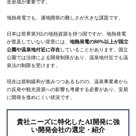
意形成が重要です。
地熱発電でも、適地開発の難しさが大きな課題です。
日本は世界第3位の地熱資源を持つ国ですが、地熱発電
が普及していない背景には、
地熱発電の80%以上が国立
公園や温泉地付近に存在
していることがあります。国立
公園では法律による開発制限があり、温泉地付近でも温
泉法の制限を受けます。
現在は規制緩和が進みつつあるものの、温泉事業者から
の反発や観光資源への影響も考慮する必要があり、安易
に開発を進めにくい状況です。
貴社ニーズに特化したAI開発に強
い開発会社の選定・紹介