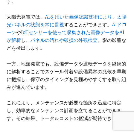
す。
太陽光発電では、
AIを用いた画像認識技術により、太陽
光パネルの状態を常に監視
することができます。
AIドロ
ーン
や
IoTセンサーを使って収集された画像データをAI
が解析
し、
パネルの汚れや破損の外観検査
、影の影響な
どを検出します。
一方、地熱発電でも、設備データや運転データを継続的
に解析することでスケール付着や設備異常の兆候を早期
に把握し、保守のタイミングを見極めやすくする取り組
みが進んでいます。
これにより、メンテナンスが必要な箇所を迅速に特定
し、効率的なメンテナンス計画を立てることができま
す。その結果、トータルコストの低減が期待できます。