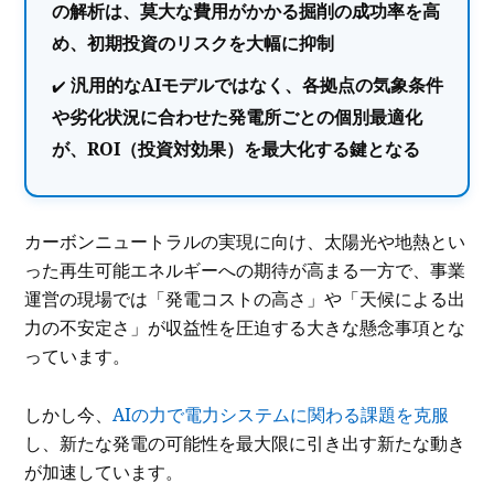
の解析は、莫大な費用がかかる掘削の成功率を高
め、初期投資のリスクを大幅に抑制
汎用的なAIモデルではなく、各拠点の気象条件
や劣化状況に合わせた発電所ごとの個別最適化
が、ROI（投資対効果）を最大化する鍵となる
カーボンニュートラルの実現に向け、太陽光や地熱とい
った再生可能エネルギーへの期待が高まる一方で、事業
運営の現場では「発電コストの高さ」や「天候による出
力の不安定さ」が収益性を圧迫する大きな懸念事項とな
っています。
しかし今、
AIの力で電力システムに関わる課題を克服
し、新たな発電の可能性を最大限に引き出す新たな動き
が加速しています。