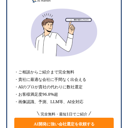
・ご相談からご紹介まで完全無料
・貴社に最適な会社に手間なく出会える
・AIのプロが貴社の代わりに数社選定
・お客様満足度96.8%超
・画像認識、予測、LLM等、AI全対応
完全無料・最短1日でご紹介
AI開発に強い会社選定を依頼する