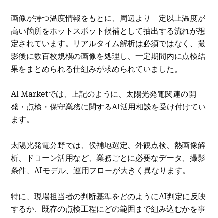
画像が持つ温度情報をもとに、周辺より一定以上温度が
高い箇所をホットスポット候補として抽出する流れが想
定されています。リアルタイム解析は必須ではなく、撮
影後に数百枚規模の画像を処理し、一定期間内に点検結
果をまとめられる仕組みが求められていました。
AI Marketでは、上記のように、太陽光発電関連の開
発・点検・保守業務に関するAI活用相談を受け付けてい
ます。
太陽光発電分野では、候補地選定、外観点検、熱画像解
析、ドローン活用など、業務ごとに必要なデータ、撮影
条件、AIモデル、運用フローが大きく異なります。
特に、現場担当者の判断基準をどのようにAI判定に反映
するか、既存の点検工程にどの範囲まで組み込むかを事