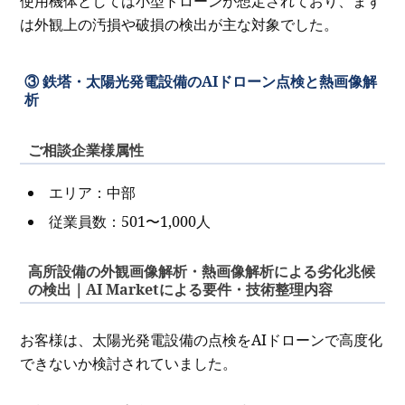
使用機体としては小型ドローンが想定されており、まず
は外観上の汚損や破損の検出が主な対象でした。
③ 鉄塔・太陽光発電設備のAIドローン点検と熱画像解
析
ご相談企業様属性
エリア：中部
従業員数：501〜1,000人
高所設備の外観画像解析・熱画像解析による劣化兆候
の検出｜AI Marketによる要件・技術整理内容
お客様は、太陽光発電設備の点検をAIドローンで高度化
できないか検討されていました。