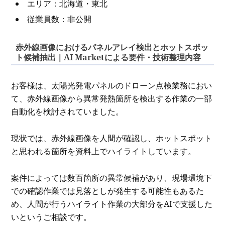
エリア：北海道・東北
従業員数：非公開
赤外線画像におけるパネルアレイ検出とホットスポッ
ト候補抽出｜AI Marketによる要件・技術整理内容
お客様は、太陽光発電パネルのドローン点検業務におい
て、赤外線画像から異常発熱箇所を検出する作業の一部
自動化を検討されていました。
現状では、赤外線画像を人間が確認し、ホットスポット
と思われる箇所を資料上でハイライトしています。
案件によっては数百箇所の異常候補があり、現場環境下
での確認作業では見落としが発生する可能性もあるた
め、人間が行うハイライト作業の大部分をAIで支援した
いというご相談です。