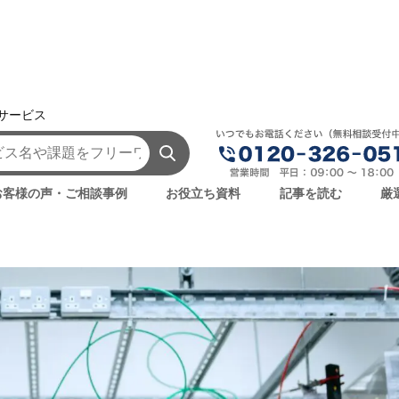
援サービス
AI事例・AI活用法を探す
フォトリソグラフィの課題をAIで解決？
AIで解決？工程・AI導入のメリ
お客様の声・ご相談事例
お役立ち資料
記事を読む
厳