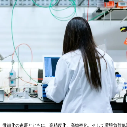
、微細化の進展とともに、高精度化、高効率化、そして環境負荷低