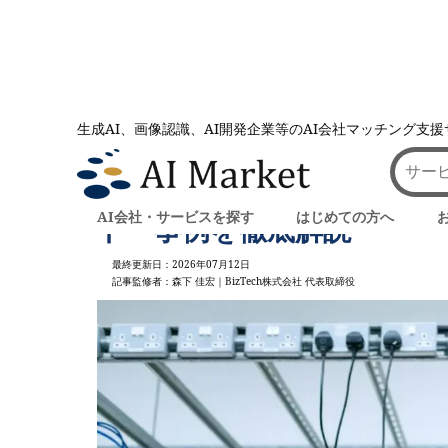
生成AI、画像認識、AI開発企業等のAI会社マッチング支
AI会社とのマッチングは AI Market
記事一覧
フォトリソグラフィの課題を
AI会社・サービスを探す
はじめての方へ
ト・事例を徹底解説
最終更新日：2026年07月12日
記事監修者：森下 佳宏｜BizTech株式会社 代表取締役