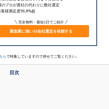
AIのプロが貴社の代わりに数社選定
客様満足度96.8%超
完全無料・最短1日でご紹介
製造業に強いAI会社選定を依頼する
ちら
で特集していますので併せてご覧ください。
目次