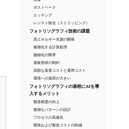
ポストベーク
エッチング
レジスト除去（ストリッピング）
フォトリソグラフィ技術の課題
高エネルギー光源の開発
複雑化する計算処理
微細化の限界
基板形状の制約
高額な装置コストと運用コスト
環境への負荷が大きい
フォトリソグラフィの過程にAIを導
入するメリット
製造精度の向上
複雑なパターンの設計
プロセスの高速化
開発および製造コストの削減