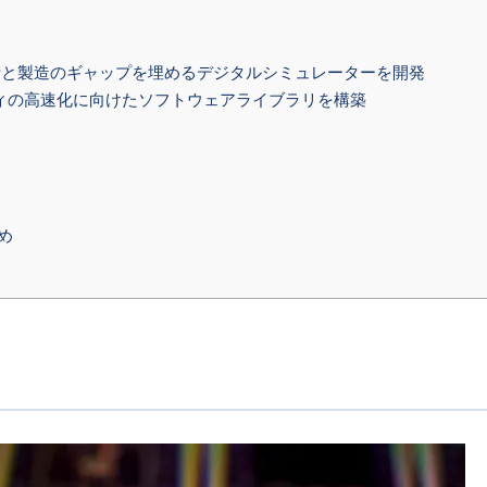
計と製造のギャップを埋めるデジタルシミュレーターを開発
ラフィの高速化に向けたソフトウェアライブラリを構築
ス
め