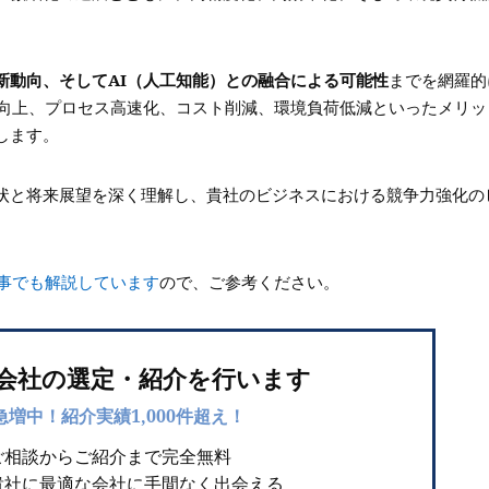
新動向、そしてAI（人工知能）との融合による可能性
までを網羅的
の向上、プロセス高速化、コスト削減、環境負荷低減といったメリッ
します。
状と将来展望を深く理解し、貴社のビジネスにおける競争力強化の
事でも解説しています
ので、ご参考ください。
I会社の選定・紹介を行います
急増中！紹介実績1,000件超え！
ご相談からご紹介まで完全無料
貴社に最適な会社に手間なく出会える