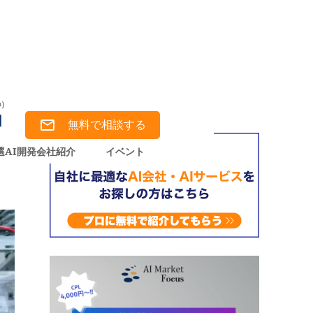
工程・AI導入のメリット・事例を徹底解説
無料で相談する
ッ
選AI開発会社紹介
イベント