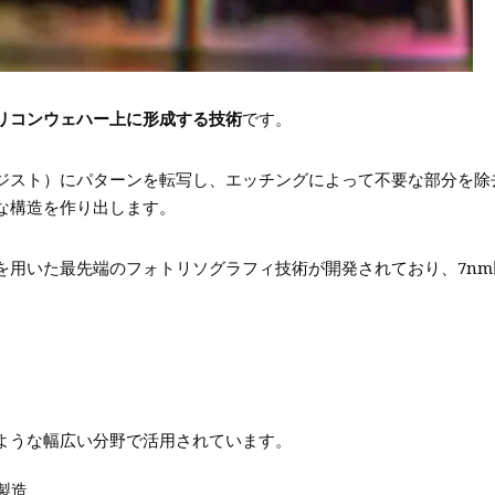
リコンウェハー上に形成する技術
です。
ジスト）にパターンを転写し、エッチングによって不要な部分を除
な構造を作り出します。
を用いた最先端のフォトリソグラフィ技術が開発されており、7nm
ような幅広い分野で活用されています。
製造