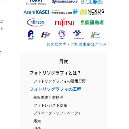
に
ト
お客様の声・ご相談事例はこちら
ヒ
目次
フォトリソグラフィとは？
フォトリソグラフィの活用分野
フォトリソグラフィの工程
基板準備と前処理
フォトレジスト塗布
プリベーク（ソフトベーク）
露光
現像