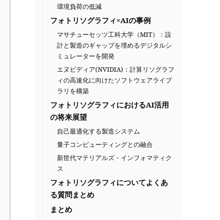
環境負荷の低減
フォトリソグラフィ×AIの事例
マサチューセッツ工科大学（MIT）：設
計と製造のギャップを埋めるデジタルシ
ミュレーターを開発
エヌビディア(NVIDIA)：計算リソグラフ
ィの高速化に向けたソフトウェアライブ
ラリを構築
フォトリソグラフィにおけるAI活用
の将来展望
自己最適化する製造システム
量子コンピューティングとの融合
新世代マテリアルズ・インフォマティク
ス
フォトリソグラフィについてよくあ
る質問まとめ
まとめ