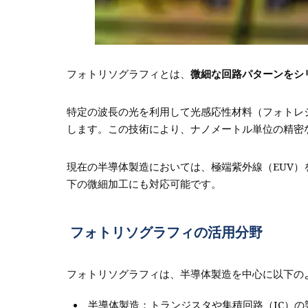
フォトリソグラフィとは、
微細な回路パターンをシ
特定の波長の光を利用して光感応性材料（フォトレ
します。この技術により、ナノメートル単位の精密
現在の半導体製造においては、極端紫外線（EUV）
下の微細加工にも対応可能です。
フォトリソグラフィの活用分野
フォトリソグラフィは、半導体製造を中心に以下の
半導体製造：トランジスタや集積回路（IC）の