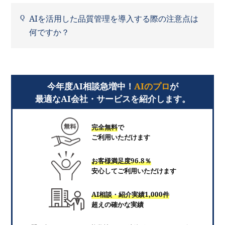
AIを活用した品質管理を導入する際の注意点は
何ですか？
今年度AI相談急増中！
AIのプロ
が
最適なAI会社・サービスを紹介します。
完全無料
で
ご利用いただけます
お客様満足度96.8％
安心してご利用いただけます
AI相談・紹介実績1,000件
超えの確かな実績