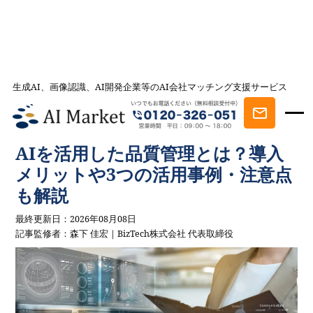
生成AI、画像認識、AI開発企業等のAI会社マッチング支援サービス
AI会社とのマッチングは AI Market
記事一覧
AI事例・AI活用法を探す
AIを活用した品質管理とは？導入
メリットや3つの活用事例・注意点も解説
AIを活用した品質管理とは？導入
メリットや3つの活用事例・注意点
も解説
最終更新日：2026年08月08日
記事監修者：森下 佳宏｜BizTech株式会社 代表取締役