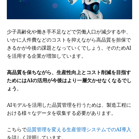
少子高齢化や働き手不足などで労働人口が減少する中、
いかに人件費などのコストを抑えながら高品質を担保で
きるかが今後の課題となっていくでしょう。そのためAI
を活用する企業が増加しています。
高品質を保ちながら、生産性向上とコスト削減を目指す
ためにはAIの活用が今後はより一層欠かせなくなるでし
ょう
。
AIモデルを活用した品質管理を行うためは、製造工程に
おける様々なデータを収集する必要があります。
こちらで
品質管理を変える生産管理システムでのAI導入
を詳しく説明しています。