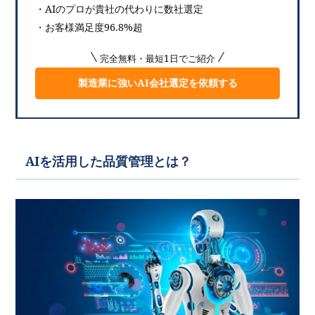
・AIのプロが貴社の代わりに数社選定
・お客様満足度96.8%超
完全無料・最短1日でご紹介
製造業に強いAI会社選定を依頼する
AIを活用した品質管理とは？