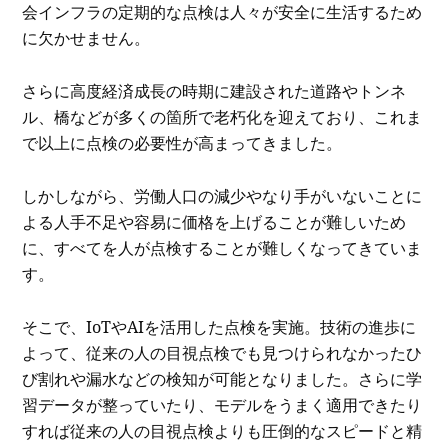
会インフラの定期的な点検は人々が安全に生活するため
に欠かせません。
さらに高度経済成長の時期に建設された道路やトンネ
ル、橋などが多くの箇所で老朽化を迎えており、これま
で以上に点検の必要性が高まってきました。
しかしながら、労働人口の減少やなり手がいないことに
よる人手不足や容易に価格を上げることが難しいため
に、すべてを人が点検することが難しくなってきていま
す。
そこで、IoTやAIを活用した点検を実施。技術の進歩に
よって、従来の人の目視点検でも見つけられなかったひ
び割れや漏水などの検知が可能となりました。さらに学
習データが整っていたり、モデルをうまく適用できたり
すれば従来の人の目視点検よりも圧倒的なスピードと精