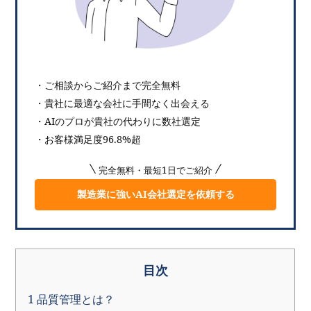
・ご相談からご紹介まで完全無料
・貴社に最適な会社に手間なく出会える
・AIのプロが貴社の代わりに数社選定
・お客様満足度96.8%超
完全無料・最短1日でご紹介
製造業に強いAI会社選定を依頼する
目次
1
品質管理とは？