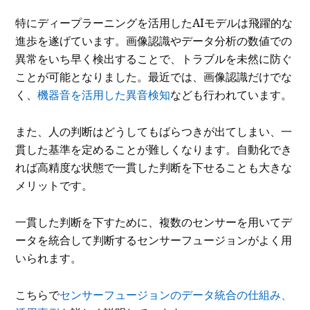
特にディープラーニングを活用したAIモデルは飛躍的な
進歩を遂げています。画像認識やデータ分析の数値での
異常をいち早く検出することで、トラブルを未然に防ぐ
ことが可能となりました。最近では、画像認識だけでな
く、
機器音を活用した異音検知
なども行われています。
また、人の判断はどうしてもばらつきが出てしまい、一
貫した基準を定めることが難しくなります。自動化でき
れば高精度な状態で一貫した判断を下せることも大きな
メリットです。
一貫した判断を下すために、複数のセンサーを用いてデ
ータを統合して判断するセンサーフュージョンがよく用
いられます。
こちらで
センサーフュージョンのデータ統合の仕組み、