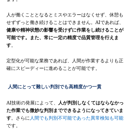
人が働くこととなるとミスやエラーはなくせず、休憩も
せずずっと働き続けることはできません。AIであれば、
健康や精神状態の影響を受けずに作業をし続けることが
可能です。また、常に一定の精度で品質管理を行えま
す
。
定型化が可能な業務であれば、人間が作業するよりも正
確にスピーディーに進めることが可能です。
人間にとって難しい判別でも高精度かつ一貫
AI技術の発展によって、
人が判別しなくてはならなかっ
た作業でも微妙な判別までできるようになってきていま
す
。さらに
人間でも判別不可能であった異常検知も可能
です。