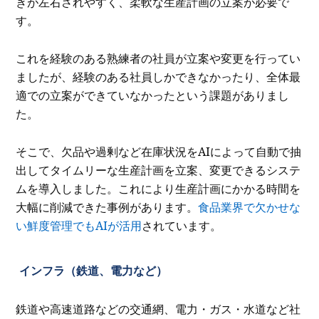
きが左右されやすく、柔軟な生産計画の立案が必要で
す。
これを経験のある熟練者の社員が立案や変更を行ってい
ましたが、経験のある社員しかできなかったり、全体最
適での立案ができていなかったという課題がありまし
た。
そこで、欠品や過剰など在庫状況をAIによって自動で抽
出してタイムリーな生産計画を立案、変更できるシステ
ムを導入しました。これにより生産計画にかかる時間を
大幅に削減できた事例があります。
食品業界で欠かせな
い鮮度管理でもAIが活用
されています。
インフラ（鉄道、電力など）
鉄道や高速道路などの交通網、電力・ガス・水道など社