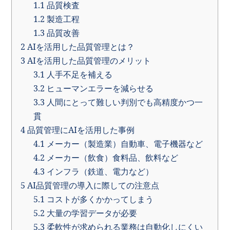
1.1
品質検査
1.2
製造工程
1.3
品質改善
2
AIを活用した品質管理とは？
3
AIを活用した品質管理のメリット
3.1
人手不足を補える
3.2
ヒューマンエラーを減らせる
3.3
人間にとって難しい判別でも高精度かつ一
貫
4
品質管理にAIを活用した事例
4.1
メーカー（製造業）自動車、電子機器など
4.2
メーカー（飲食）食料品、飲料など
4.3
インフラ（鉄道、電力など）
5
AI品質管理の導入に際しての注意点
5.1
コストが多くかかってしまう
5.2
大量の学習データが必要
5.3
柔軟性が求められる業務は自動化しにくい