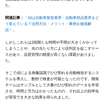
た。
関連記事：
「
AIは自動車製造業界・自動車部品業界をど
う変えている？活用方法・メリット・事例を徹底解
説！
」
しかしこれらは2段階とも時間や手間が大きくかかって
しまうことや、光の当たり方により誤判定を起こすケー
スがあり、品質管理の精度が高くない課題がありまし
た。
そこでAIによる画像認識でひび割れを自動検知するシス
テムを導入し、数秒で検査が可能となったのです。開発
チームはサンプルとして大量のひび割れのデータを学習
させ、時間と労力はかかったものの、それ以上の効率化
が実現でき大きな効果を得られました。