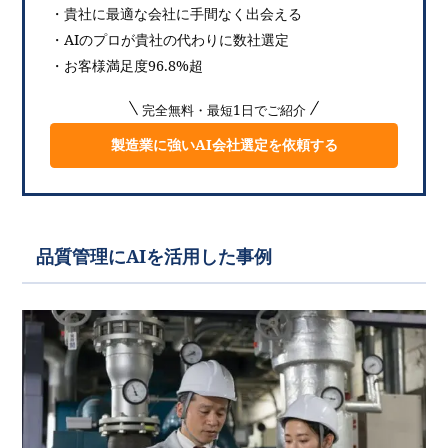
・貴社に最適な会社に手間なく出会える
・AIのプロが貴社の代わりに数社選定
・お客様満足度96.8%超
完全無料・最短1日でご紹介
製造業に強いAI会社選定を依頼する
品質管理にAIを活用した事例