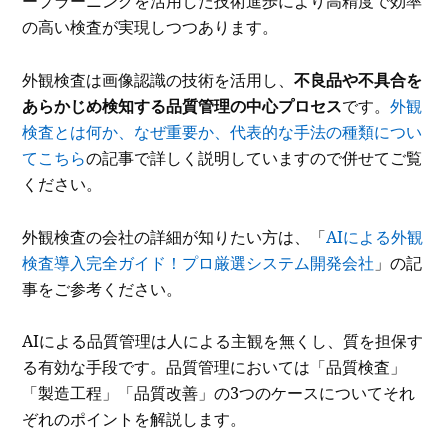
ープラーニングを活用した技術進歩により高精度で効率
の高い検査が実現しつつあります。
外観検査は画像認識の技術を活用し、
不良品や不具合を
あらかじめ検知する品質管理の中心プロセス
です。
外観
検査とは何か、なぜ重要か、代表的な手法の種類につい
てこちら
の記事で詳しく説明していますので併せてご覧
ください。
外観検査の会社の詳細が知りたい方は、「
AIによる外観
検査導入完全ガイド！プロ厳選システム開発会社
」の記
事をご参考ください。
AIによる品質管理は人による主観を無くし、質を担保す
る有効な手段です。品質管理においては「品質検査」
「製造工程」「品質改善」の3つのケースについてそれ
ぞれのポイントを解説します。