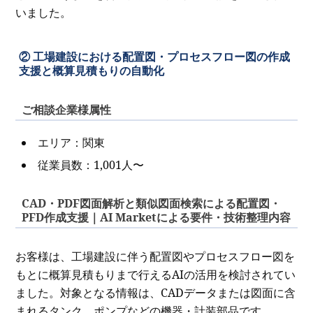
いました。
② 工場建設における配置図・プロセスフロー図の作成
支援と概算見積もりの自動化
ご相談企業様属性
エリア：関東
従業員数：1,001人〜
CAD・PDF図面解析と類似図面検索による配置図・
PFD作成支援｜AI Marketによる要件・技術整理内容
お客様は、工場建設に伴う配置図やプロセスフロー図を
もとに概算見積もりまで行えるAIの活用を検討されてい
ました。対象となる情報は、CADデータまたは図面に含
まれるタンク、ポンプなどの機器・計装部品です。