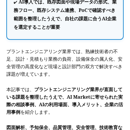
AI導入では、既存図面や現場データの形式、業
務フロー、既存システム連携、PoCで確認すべき
範囲を整理したうえで、自社の課題に合うAI企業
を選定することが重要
プラントエンジニアリング業界では、熟練技術者の不
足、設計・見積もり業務の負荷、設備保全の属人化、安
全管理の高度化など現場と設計部門の双方で解決すべき
課題が増えています。
本記事では、
プラントエンジニアリング業界が直面して
いる課題を整理したうえで、AI Marketに寄せられた実
際の相談事例、AIの利用場面、導入メリット、企業の活
用事例
を紹介します。
図面解析、予知保全、品質管理、安全管理、技術教育な