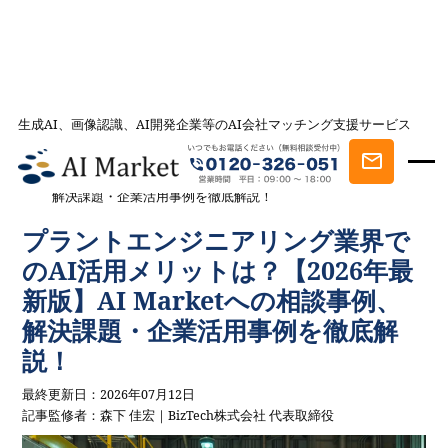
生成AI、画像認識、AI開発企業等のAI会社マッチング支援サービス
AI会社とのマッチングは AI Market
記事一覧
AI事例・AI活用法を探す
プラントエンジニアリング業界での
AI活用メリットは？【2026年最新版】AI Marketへの相談事例、
解決課題・企業活用事例を徹底解説！
プラントエンジニアリング業界で
のAI活用メリットは？【2026年最
新版】AI Marketへの相談事例、
解決課題・企業活用事例を徹底解
説！
最終更新日：2026年07月12日
記事監修者：森下 佳宏｜BizTech株式会社 代表取締役