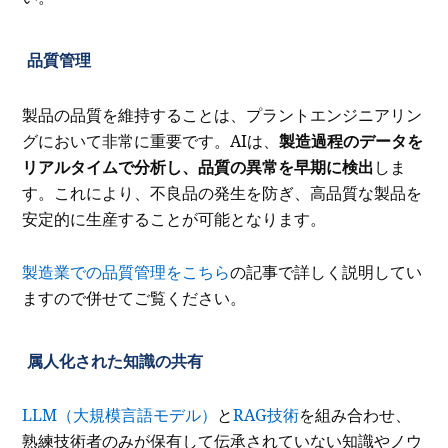
品質管理
製品の品質を維持することは、プラントエンジニアリン
グにおいて非常に重要です。AIは、
製造過程のデータを
リアルタイムで分析し、品質の異常を早期に検出
しま
す。これにより、不良品の発生を防ぎ、高品質な製品を
安定的に生産することが可能となります。
製造業での品質管理をこちら
の記事で詳しく説明してい
ますので併せてご覧ください。
属人化された知識の共有
LLM（大規模言語モデル）
と
RAG技術
を組み合わせ、
熟練技術者のみが保有して伝承されていない知識やノウ