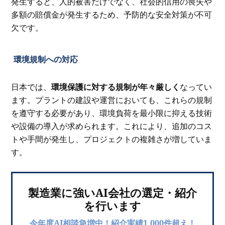
発生すると、人的被害だけでなく、社会的信用の喪失や
多額の賠償金が発生するため、予防的な安全対策が不可
欠です。
環境規制への対応
日本では、
環境保護に対する規制が年々厳しく
なってい
ます。プラントの建設や運営においても、これらの規制
を遵守する必要があり、環境負荷を最小限に抑える技術
や設備の導入が求められます。これにより、追加のコス
トや手間が発生し、プロジェクトの複雑さが増していま
す。
製造業に強いAI会社の選定・紹介
を行います
今年度AI相談急増中！紹介実績1,000件超え！