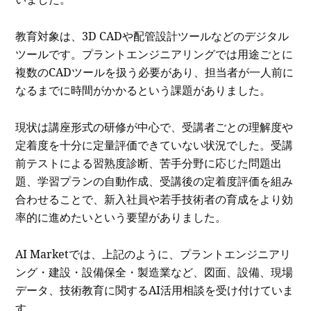
教育対象は、3D CADや配管設計ツールなどのデジタル
ツールです。プラントエンジニアリングでは用途ごとに
複数のCADツールを扱う必要があり、担当者が一人前に
なるまでに時間がかかるという課題がありました。
現状は講座形式の研修が中心で、受講者ごとの理解度や
定着度を十分に定量評価できていない状況でした。受講
前テストによる習熟度診断、苦手分野に応じた問題出
題、学習プランの自動作成、受講後の定着度評価を組み
合わせることで、新入社員や若手技術者の育成をより効
率的に進めたいという要望がありました。
AI Marketでは、上記のように、プラントエンジニアリ
ング・建設・設備保全・製造業など、図面、設備、現場
データ、技術教育に関するAI活用相談を受け付けていま
す。