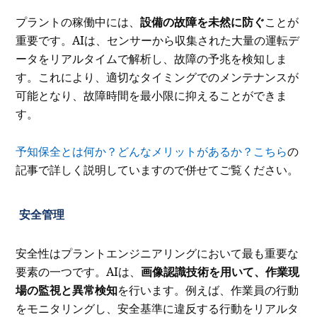
プラントの稼働中には、
設備の故障を未然に防ぐ
ことが
重要です。AIは、センサーから収集された大量の運転デ
ータをリアルタイムで解析し、故障の予兆を検知しま
す。これにより、適切なタイミングでのメンテナンスが
可能となり、故障時間を最小限に抑えることができま
す。
予知保全とは何か？どんなメリットがあるか？こちら
の
記事で詳しく説明していますので併せてご覧ください。
安全管理
安全性はプラントエンジニアリングにおいて最も重要な
要素の一つです。AIは、
画像認識技術を用いて、作業現
場の監視と異常検知
を行います。例えば、作業員の行動
をモニタリングし、安全基準に違反する行動をリアルタ