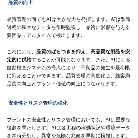
品質の向上
品質管理の面でもAIは大きな力を発揮します。AIは製造
過程の膨大なデータを常時監視し、品質に影響を与える
要因をリアルタイムで検出します。
これにより、
品質のばらつきを抑え、高品質な製品を安
定的に供給
することが可能となります。また、AIによる
自動検査システムの導入により、不良品の発生を最小限
に抑えることができます。品質管理の高度化は、顧客満
足度の向上とブランド価値の向上につながります。
安全性とリスク管理の強化
プラントの安全性とリスク管理においても、AIは重要な
役割を果たします。AIは各工程の稼働状況や環境データ
を常時分析し、異常や危険な兆候を早期に検知します。