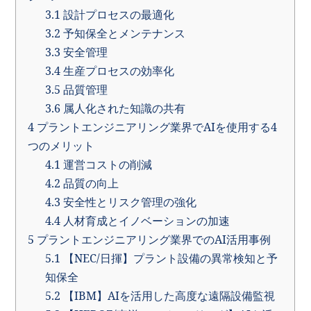
3.1
設計プロセスの最適化
3.2
予知保全とメンテナンス
3.3
安全管理
3.4
生産プロセスの効率化
3.5
品質管理
3.6
属人化された知識の共有
4
プラントエンジニアリング業界でAIを使用する4
つのメリット
4.1
運営コストの削減
4.2
品質の向上
4.3
安全性とリスク管理の強化
4.4
人材育成とイノベーションの加速
5
プラントエンジニアリング業界でのAI活用事例
5.1
【NEC/日揮】プラント設備の異常検知と予
知保全
5.2
【IBM】AIを活用した高度な遠隔設備監視