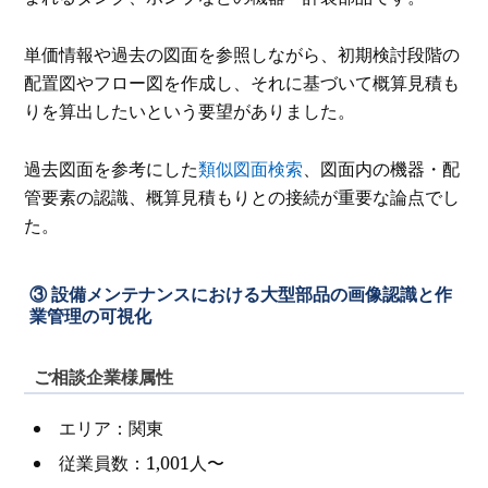
単価情報や過去の図面を参照しながら、初期検討段階の
配置図やフロー図を作成し、それに基づいて概算見積も
りを算出したいという要望がありました。
過去図面を参考にした
類似図面検索
、図面内の機器・配
管要素の認識、概算見積もりとの接続が重要な論点でし
た。
③ 設備メンテナンスにおける大型部品の画像認識と作
業管理の可視化
ご相談企業様属性
エリア：関東
従業員数：1,001人〜