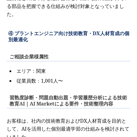
る部品を把握できる仕組みが検討対象となっていまし
た。
④ プラントエンジニア向け技術教育・DX人材育成の個
別最適化
ご相談企業様属性
エリア：関東
従業員数：1,001人〜
習熟度診断・問題自動出題・学習履歴分析による技術
教育AI｜AI Marketによる要件・技術整理内容
お客様は、社内の技術教育およびDX人材育成を目的と
して、AIを活用した個別最適学習の仕組みを検討されて
いました。