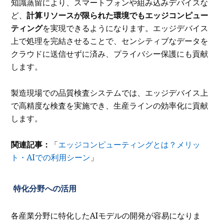
知識蒸留により、スマートフォンや組み込みデバイスな
ど、
計算リソースが限られた環境でもエッジコンピュー
ティング
を実現できるようになります。エッジデバイス
上で処理を完結させることで、センシティブなデータを
クラウドに送信せずに済み、プライバシー保護にも貢献
します。
製造現場での品質検査システムでは、エッジデバイス上
で高精度な検査を実施でき、生産ラインの効率化に貢献
します。
関連記事：
「
エッジコンピューティングとは？メリッ
ト・AIでの利用シーン
」
特化分野への活用
各産業分野に特化したAIモデルの開発が容易になりま