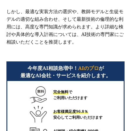
しかし、最適な実装方法の選択や、教師モデルと生徒モ
デルの適切な組み合わせ、そして最新技術の倫理的な利
用には、高度な専門知識が求められます。より詳細な検
討や具体的な導入計画については、AI技術の専門家にご
相談いただくことを推奨します。
今年度AI相談急増中！
AIのプロ
が
最適なAI会社・サービスを紹介します。
完全無料
で
ご利用いただけます
お客様満足度96.8％
安心してご利用いただけます
AI相談・紹介実績1,000件