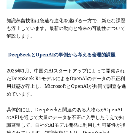
知識蒸留技術は急速な進化を遂げる一方で、新たな課題
も浮上しています。最新の動向と将来の可能性について
解説します。
DeepSeekとOpenAIの事例から考える倫理的課題
2025年1月、中国のAIスタートアップによって開発され
たDeepSeek-R1モデルによるOpenAIのデータの不正利
用疑惑が浮上し、MicrosoftとOpenAIが共同で調査を進
めています。
具体的には、DeepSeekと関連のある人物らがOpenAI
のAPIを通じて大量のデータを不正に入手したうえで知
識蒸留して、自社のAIモデル開発に利用した可能性が指
摘されています。知識蒸留により、DeepSeekは