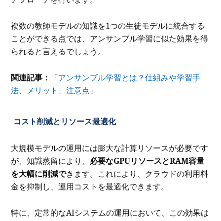
複数の教師モデルの知識を1つの生徒モデルに統合する
ことができる点では、アンサンブル学習に似た効果を得
られると言えるでしょう。
関連記事：
「
アンサンブル学習とは？仕組みや学習手
法、メリット、注意点
」
コスト削減とリソース最適化
大規模モデルの運用には膨大な計算リソースが必要です
が、知識蒸留により、
必要なGPUリソースとRAM容量
を大幅に削減で
きます。これにより、クラウドの利用料
金を抑制し、運用コストを最適化できます。
特に、定常的なAIシステムの運用において、この効果は