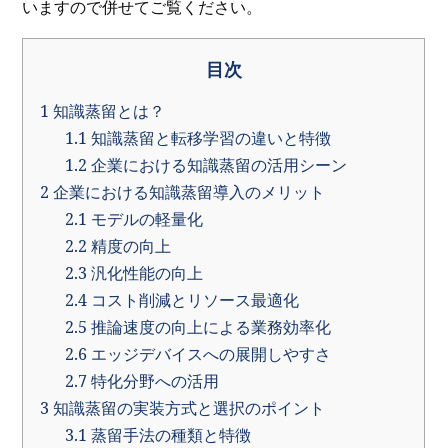
いますので併せてご覧ください。
目次
1
知識蒸留とは？
1.1
知識蒸留と転移学習の違いと特徴
1.2
企業における知識蒸留の活用シーン
2
企業における知識蒸留導入のメリット
2.1
モデルの軽量化
2.2
精度の向上
2.3
汎化性能の向上
2.4
コスト削減とリソース最適化
2.5
推論速度の向上による業務効率化
2.6
エッジデバイスへの展開しやすさ
2.7
特化分野への活用
3
知識蒸留の実装方式と選択のポイント
3.1
蒸留手法の種類と特徴