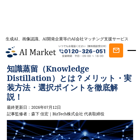
生成AI、画像認識、AI開発企業等のAI会社マッチング支援サービス
AI会社とのマッチングは AI Market
記事一覧
AIを学ぶ・知る
知識蒸留（Knowledge Distillation）とは？
メリット・実装方法・選択ポイントを徹底解説！
知識蒸留（Knowledge
Distillation）とは？メリット・実
装方法・選択ポイントを徹底解
説！
最終更新日：2026年07月12日
記事監修者：森下 佳宏｜BizTech株式会社 代表取締役