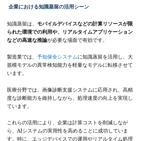
企業における知識蒸留の活用シーン
知識蒸留は、
モバイルデバイスなどの計算リソースが限
られた環境での利用や、リアルタイムアプリケーション
などの高速な推論
が必要な場面で有効です。
製造業では、
予知保全システム
に知識蒸留を活用し、大
規模モデルの異常検知能力を軽量なモデルに転移させて
います。
医療分野では、画像診断支援システムに応用され、高精
度な診断能力を維持しながら、処理速度の向上を実現し
ています。
これらの活用により、企業は計算コストを削減しなが
ら、AIシステムの実用性を高めることに成功していま
す。特に、エッジデバイスでの運用やリアルタイム処理