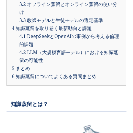
3.2
オフライン蒸留とオンライン蒸留の使い分
け
3.3
教師モデルと生徒モデルの選定基準
4
知識蒸留を取り巻く最新動向と課題
4.1
DeepSeekとOpenAIの事例から考える倫理
的課題
4.2
LLM（大規模言語モデル）における知識蒸
留の可能性
5
まとめ
6
知識蒸留についてよくある質問まとめ
知識蒸留とは？