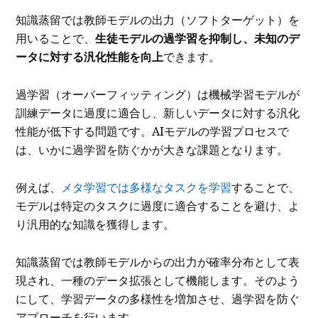
知識蒸留では教師モデルの出力（ソフトターゲット）を
用いることで、
生徒モデルの過学習を抑制し、未知のデ
ータに対する汎化性能を向上
できます。
過学習（オーバーフィッティング）は機械学習モデルが
訓練データに過度に適合し、新しいデータに対する汎化
性能が低下する問題です。AIモデルの学習プロセスで
は、いかに過学習を防ぐかが大きな課題となります。
例えば、
メタ学習では多様なタスクを学習
することで、
モデルは特定のタスクに過度に適合することを避け、よ
り汎用的な知識を獲得します。
知識蒸留では教師モデルからの出力が確率分布として表
現され、一種のデータ拡張として機能します。そのよう
にして、学習データの多様性を増加させ、過学習を防ぐ
アプローチを行います。