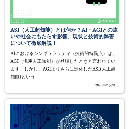
ASI（人工超知能）とは何か？AI・AGIとの違
いや社会にもたらす影響、現状と技術的弊害
について徹底解説！
AIにおけるシンギュラリティ（技術的特異点）は、
AGI（汎用人工知能）が登場したときと言われてい
ます。しかし、AGIよりさらに進化したASI(人工超
知能)という...
2026年01月31日