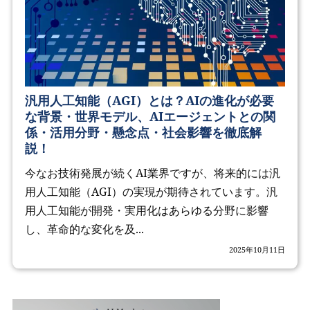
汎用人工知能（AGI）とは？AIの進化が必要
な背景・世界モデル、AIエージェントとの関
係・活用分野・懸念点・社会影響を徹底解
説！
今なお技術発展が続くAI業界ですが、将来的には汎
用人工知能（AGI）の実現が期待されています。汎
用人工知能が開発・実用化はあらゆる分野に影響
し、革命的な変化を及...
2025年10月11日