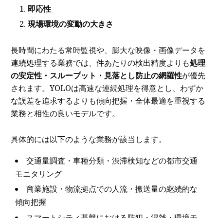
即応性
現場環境の変動の大きさ
長時間にわたる常時監視や、膨大な映像・画像データを
連続処理する業務では、件あたりの検出精度よりも
処理
の安定性・スループット・見落とし防止の網羅性
が優先
されます。YOLOは高速な連続処理を得意とし、わずか
な誤差を追求するよりも傾向把握・全体最適を重視する
業務と相性の良いモデルです。
具体的には以下のような業務が該当します。
交通量調査・車種分類・渋滞検知などの都市交通
モニタリング
商業施設・物流拠点での人流・搬送量の継続的な
傾向把握
スマートシティ基盤における防犯・混雑・環境モ