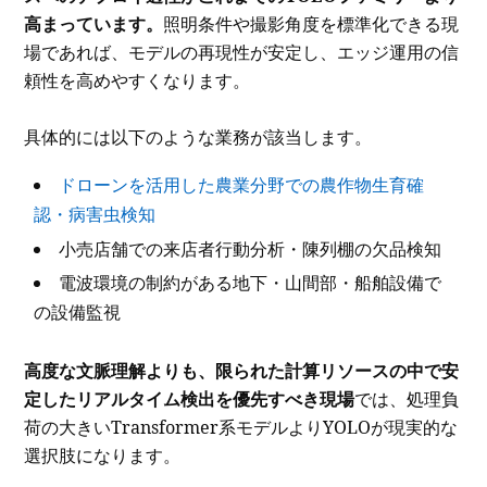
高まっています。
照明条件や撮影角度を標準化できる現
場であれば、モデルの再現性が安定し、エッジ運用の信
頼性を高めやすくなります。
具体的には以下のような業務が該当します。
ドローンを活用した農業分野での農作物生育確
認・病害虫検知
小売店舗での来店者行動分析・陳列棚の欠品検知
電波環境の制約がある地下・山間部・船舶設備で
の設備監視
高度な文脈理解よりも、限られた計算リソースの中で安
定したリアルタイム検出を優先すべき現場
では、処理負
荷の大きいTransformer系モデルよりYOLOが現実的な
選択肢になります。