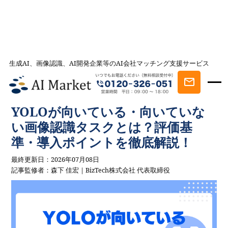
生成AI、画像認識、AI開発企業等のAI会社マッチング支援サービス
AI会社とのマッチングは AI Market
記事一覧
AIを学ぶ・知る
YOLOが向いている・向いていない画像認識
タスクとは？評価基準・導入ポイントを徹底解説！
YOLOが向いている・向いていな
い画像認識タスクとは？評価基
準・導入ポイントを徹底解説！
最終更新日：2026年07月08日
記事監修者：森下 佳宏｜BizTech株式会社 代表取締役