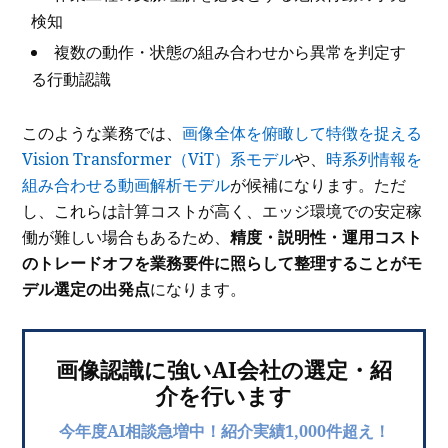
検知
複数の動作・状態の組み合わせから異常を判定す
る行動認識
このような業務では、
画像全体を俯瞰して特徴を捉える
Vision Transformer（ViT）系モデル
や、
時系列情報を
組み合わせる動画解析モデル
が候補になります。ただ
し、これらは計算コストが高く、エッジ環境での安定稼
働が難しい場合もあるため、
精度・説明性・運用コスト
のトレードオフを業務要件に照らして整理することがモ
デル選定の出発点
になります。
画像認識に強いAI会社の選定・紹
介を行います
今年度AI相談急増中！紹介実績1,000件超え！