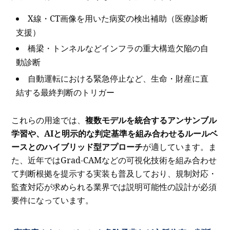
X線・CT画像を用いた病変の検出補助（医療診断
支援）
橋梁・トンネルなどインフラの重大構造欠陥の自
動診断
自動運転における緊急停止など、生命・財産に直
結する最終判断のトリガー
これらの用途では、
複数モデルを統合するアンサンブル
学習や、AIと明示的な判定基準を組み合わせるルールベ
ースとのハイブリッド型アプローチ
が適しています。ま
た、近年ではGrad-CAMなどの可視化技術を組み合わせ
て判断根拠を提示する実装も普及しており、規制対応・
監査対応が求められる業界では説明可能性の設計が必須
要件になっています。