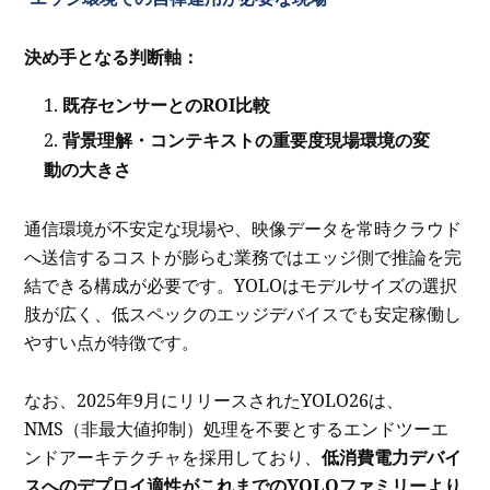
決め手となる判断軸：
既存センサーとのROI比較
背景理解・コンテキストの重要度現場環境の変
動の大きさ
通信環境が不安定な現場や、映像データを常時クラウド
へ送信するコストが膨らむ業務ではエッジ側で推論を完
結できる構成が必要です。YOLOはモデルサイズの選択
肢が広く、低スペックのエッジデバイスでも安定稼働し
やすい点が特徴です。
なお、2025年9月にリリースされたYOLO26は、
NMS（非最大値抑制）処理を不要とするエンドツーエ
ンドアーキテクチャを採用しており、
低消費電力デバイ
スへのデプロイ適性がこれまでのYOLOファミリーより