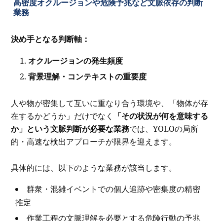
高密度オクルージョンや危険予兆など文脈依存の判断
業務
決め手となる判断軸：
オクルージョンの発生頻度
背景理解・コンテキストの重要度
人や物が密集して互いに重なり合う環境や、「物体が存
在するかどうか」だけでなく
「その状況が何を意味する
か」という文脈判断が必要な業務
では、YOLOの局所
的・高速な検出アプローチが限界を迎えます。
具体的には、以下のような業務が該当します。
群衆・混雑イベントでの個人追跡や密集度の精密
推定
作業工程の文脈理解を必要とする危険行動の予兆