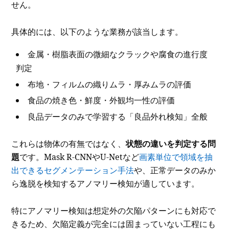
せん。
具体的には、以下のような業務が該当します。
金属・樹脂表面の微細なクラックや腐食の進行度
判定
布地・フィルムの織りムラ・厚みムラの評価
食品の焼き色・鮮度・外観均一性の評価
良品データのみで学習する「良品外れ検知」全般
これらは物体の有無ではなく、
状態の違いを判定する問
題
です。Mask R-CNNやU-Netなど
画素単位で領域を抽
出できるセグメンテーション手法
や、正常データのみか
ら逸脱を検知するアノマリー検知が適しています。
特にアノマリー検知は想定外の欠陥パターンにも対応で
きるため、欠陥定義が完全には固まっていない工程にも