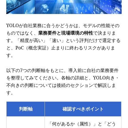
YOLOが自社業務に合うかどうかは、モデルの性能その
ものではなく、
業務要件と現場環境の特性
で決まりま
す。「精度が高い」「速い」という評判だけで選定する
と、PoC（概念実証）止まりに終わるリスクがありま
す。
以下の7つの判断軸をもとに、導入前に自社の業務要件
を整理してみてください。各軸の詳細と、YOLO向き・
不向きの判断については後続のセクションで解説しま
す。
判断軸
確認すべきポイント
「何があるか（属性）」と「どう