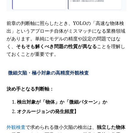
前章の判断軸に照らしたとき、YOLOの「高速な物体検
出」というアプローチ自体がミスマッチになる業務領域
があります。単純にモデルの精度や設定の問題ではな
く、
そもそも解くべき問題の性質が異なる
ことを理解し
ておくことが重要です。
微細欠陥・極小対象の高精度外観検査
決め手となる判断軸：
検出対象が「物体」か「微細パターン」か
オクルージョンの発生頻度】
外観検査
で求められる微小欠陥の検出は、
独立した物体