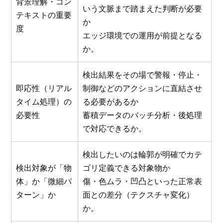
背景理解・コン
いう文脈まで踏まえた判断が必要
テキストの重要
か
度
エッジ環境での運用が前提となる
か。
検出結果をその場で警報・停止・
即応性（リアル
制御などのアクションに直結させ
タイム処理）の
る必要があるか
必要性
蓄積データのバッチ分析・後処理
で対応できるか。
検出したいのは輪郭が明確でカテ
検出対象が「物
ゴリ定義できる対象物か
体」か「微細パ
傷・色ムラ・凹凸といった正常表
ターン」か
面との差分（テクスチャ変化）
か。