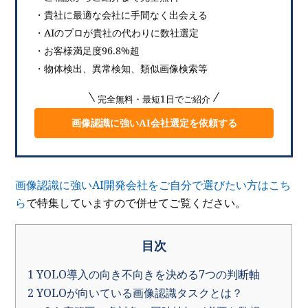
・貴社に最適な会社に手間なく出会える
・AIのプロが貴社の代わりに数社選定
・お客様満足度96.8%超
・物体検出、異常検知、類似画像検索等
完全無料・最短1日でご紹介
画像認識に強いAI会社選定を依頼する
画像認識に強いAI開発会社をご自分で選びたい方はこち
ら
で特集していますので併せてご覧ください。
目次
1
YOLO導入の向き不向きを決める7つの判断軸
2
YOLOが向いている画像認識タスクとは？