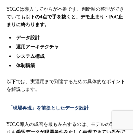
YOLOは導入してからが本番です。判断軸の整理ができ
ていても以下
の4点で手を抜くと、デモ止まり・PoC止
まりに終わります。
データ設計
運用アーキテクチャ
システム構成
体制構築
以下では、実運用まで到達するための具体的なポイント
を解説します。
「現場再現」を前提としたデータ設計
YOLO導入の成否を最も左右するのは、モデルの選定よ
りも
学習データが現場条件を正しく再現できているか
で