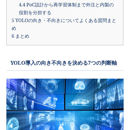
4.4
PoC設計から再学習体制まで外注と内製の
役割を分担する
5
YOLOの向き・不向きについてよくある質問まと
め
6
まとめ
YOLO導入の向き不向きを決める7つの判断軸