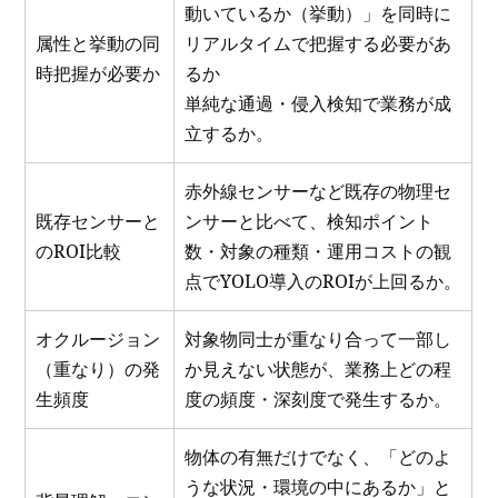
動いているか（挙動）」を同時に
属性と挙動の同
リアルタイムで把握する必要があ
時把握が必要か
るか
単純な通過・侵入検知で業務が成
立するか。
赤外線センサーなど既存の物理セ
既存センサーと
ンサーと比べて、検知ポイント
のROI比較
数・対象の種類・運用コストの観
点でYOLO導入のROIが上回るか。
オクルージョン
対象物同士が重なり合って一部し
（重なり）の発
か見えない状態が、業務上どの程
生頻度
度の頻度・深刻度で発生するか。
物体の有無だけでなく、「どのよ
うな状況・環境の中にあるか」と