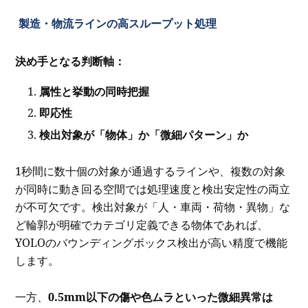
製造・物流ラインの高スループット処理
決め手となる判断軸：
属性と挙動の同時把握
即応性
検出対象が「物体」か「微細パターン」か
1秒間に数十個の対象が通過するラインや、複数の対象
が同時に動き回る空間では処理速度と検出安定性の両立
が不可欠です。検出対象が「人・車両・荷物・異物」な
ど輪郭が明確でカテゴリ定義できる物体であれば、
YOLOのバウンディングボックス検出が高い精度で機能
します。
一方、
0.5mm以下の傷や色ムラといった微細異常は