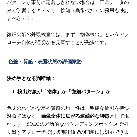
パターンが事前に定義しきれない場合は、正常データの
みで学習するアノマリー検知（異常検知）の採用も検討
すべきです。
微細欠陥の外観検査では、まず「物体検出」というアプ
ローチ自体が適切かを見直すことが先決です。
色差・質感・表面状態の評価業務
決め手となる判断軸：
検出対象が「物体」か「微細パターン」か
色味のわずかな差や質感の均一性は、明確な輪郭を持つ
対象ではなく、
画像全体に広がる連続的な特徴
として現
れます。YOLOの局所的なバウンディングボックスで切
り出すアプローチでは状態評価型の問題には対応できま