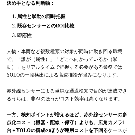
決め手となる判断軸：
属性と挙動の同時把握
既存センサーとのROI比較
即応性
人物・車両など複数種類の対象が同時に動き回る環境
で、「誰が（属性）」「どこへ向かっているか（挙
動）」をリアルタイムで把握する必要がある業務では
YOLOの一段検出による高速推論が強みになります。
赤外線センサーによる単純な通過検知で目的が達成でき
るうちは、非AIのほうがコスト効率は高くなります。
一方、
検知ポイントが増えるほど、赤外線センサーの多
点化コスト（機器・配線・保守）よりも、広角カメラ1
台＋YOLOの構成のほうが運用コストを下回る
ケースが