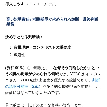
導入しやすいアプローチです。
高い説明責任と根拠提示が求められる診断・最終判断
業務
決め手となる判断軸：
背景理解・コンテキストの重要度
即応性
ほぼ100%に近い精度と、
「なぜそう判断したか」とい
う根拠の明示が求められる領域
では、YOLOは向いてい
ません。YOLOは検出速度を優先する設計であり、
判断
の説明可能性（XAI）
や多角的な根拠担保を前提とした
設計にはなっていないためです。
具体的には、以下のような業務が該当します。