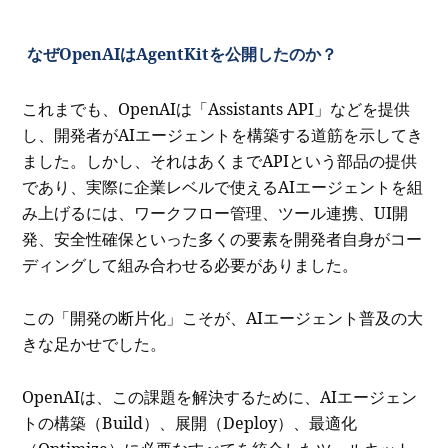
なぜOpenAIはAgentKitを公開したのか？
これまでも、OpenAIは「Assistants API」などを提供
し、開発者がAIエージェントを構築する道筋を示してき
ました。しかし、それはあくまでAPIという部品の提供
であり、実際に企業レベルで使えるAIエージェントを組
み上げるには、ワークフロー管理、ツール連携、UI開
発、安全性確保といった多くの要素を開発者自身がコー
ディングして組み合わせる必要がありました。
この「開発の断片化」こそが、AIエージェント普及の大
きな足かせでした。
OpenAIは、この課題を解決するために、AIエージェン
トの構築（Build）、展開（Deploy）、最適化