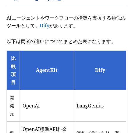
AIエージェントやワークフローの構築を支援する類似の
ツールとして、
Dify
があります。
以下は両者の違いについてまとめた表になります。
比
較
AgentKit
Dify
項
目
開
発
OpenAI
LangGenius
元
OpenAI標準API料金