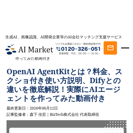
生成AI、画像認識、AI開発企業等のAI会社マッチング支援サービス
AI会社とのマッチングは AI Market
記事一覧
AIを学ぶ・知る
OpenAI AgentKitとは？料金、スクショ付き
使い方説明、Difyとの違いを徹底解説！実際にAIエージェントを
作ってみた動画付き
OpenAI AgentKitとは？料金、ス
クショ付き使い方説明、Difyとの
違いを徹底解説！実際にAIエージ
ェントを作ってみた動画付き
最終更新日：2026年06月12日
記事監修者：森下 佳宏｜BizTech株式会社 代表取締役