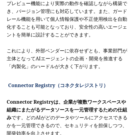
プレビュー機能により実際の動作を確認しながら構築で
き、バージョン管理にも対応しています。また、ガード
レール機能を用いて個人情報保護や不正使用検出を自動
化することも可能となっており、安全性の高いエージェ
ントを簡単に設計することができます。
これにより、外部ベンダーに依存せずとも、事業部門が
主体となってAIエージェントの企画・開発を推進する
「内製化」のハードルが大きく下がります。
Connector Registry（コネクタレジストリ）
Connector Registryは、企業が複数ワークスペースや
組織にまたがるデータソースを一元管理するための仕組
み
です。どのAIがどのデータやツールにアクセスできる
かを一元管理できるので、セキュリティを担保しつつ、
開発効率を向上させます。