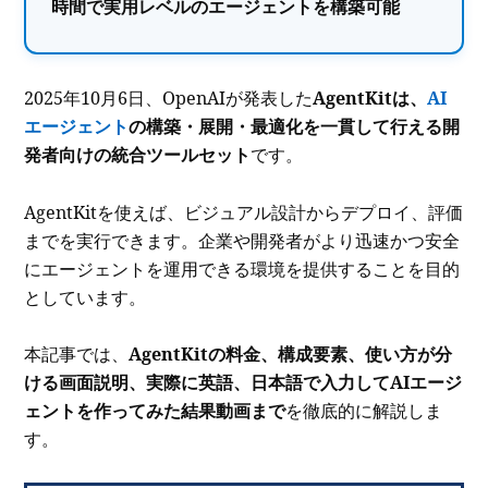
時間で実用レベルのエージェントを構築可能
2025年10月6日、OpenAIが発表した
AgentKitは、
AI
エージェント
の構築・展開・最適化を一貫して行える開
発者向けの統合ツールセット
です。
AgentKitを使えば、ビジュアル設計からデプロイ、評価
までを実行できます。企業や開発者がより迅速かつ安全
にエージェントを運用できる環境を提供することを目的
としています。
本記事では、
AgentKitの料金、構成要素、
使い方が分
ける画面説明、実際に英語、日本語で入力してAIエージ
ェントを作ってみた結果動画まで
を徹底的に解説しま
す。