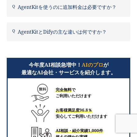
AgentKitを使うのに追加料金は必要ですか？
AgentKitとDifyの主な違いは何ですか？
今年度AI相談急増中！
AIのプロ
が
最適なAI会社・サービスを紹介します。
完全無料
で
ご利用いただけます
お客様満足度96.8％
安心してご利用いただけます
AI相談・紹介実績1,000件
超えの確かな実績