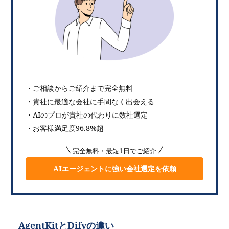
・ご相談からご紹介まで完全無料
・貴社に最適な会社に手間なく出会える
・AIのプロが貴社の代わりに数社選定
・お客様満足度96.8%超
完全無料・最短1日でご紹介
AIエージェントに強い会社選定を依頼
AgentKitとDifyの違い