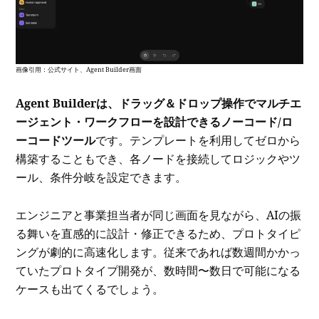
画像引用：公式サイト、Agent Builder画面
Agent Builderは、ドラッグ＆ドロップ操作でマルチエ
ージェント・ワークフローを設計できるノーコード/ロ
ーコードツール
です。テンプレートを利用してゼロから
構築することもでき、各ノードを接続してロジックやツ
ール、条件分岐を設定できます。
エンジニアと事業担当者が同じ画面を見ながら、AIの振
る舞いを直感的に設計・修正できるため、プロトタイピ
ングが劇的に高速化します。従来であれば数週間かかっ
ていたプロトタイプ開発が、数時間〜数日で可能になる
ケースも出てくるでしょう。