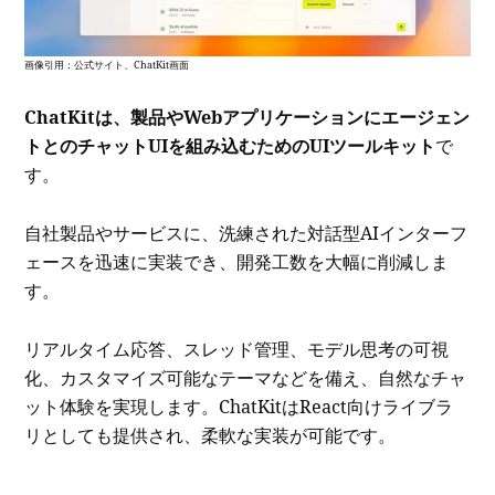
画像引用：公式サイト、ChatKit画面
ChatKitは、製品やWebアプリケーションにエージェン
トとのチャットUIを組み込むためのUIツールキット
で
す。
自社製品やサービスに、洗練された対話型AIインターフ
ェースを迅速に実装でき、開発工数を大幅に削減しま
す。
リアルタイム応答、スレッド管理、モデル思考の可視
化、カスタマイズ可能なテーマなどを備え、自然なチャ
ット体験を実現します。ChatKitはReact向けライブラ
リとしても提供され、柔軟な実装が可能です。