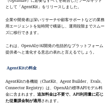
（Optimize）に必要なすべてを統合したツールキット
として「AgentKit」をリリースしました。
企業や開発者は深いリサーチや顧客サポートなどの業務
用エージェントを短時間で構築し、運用段階までスムー
ズに移行できます。
これは、OpenAIがAI開発の包括的なプラットフォーム
提供者へと進化する意志の表れと言えるでしょう。
AgentKitの料金
AgentKitの各機能（ChatKit、Agent Builder、Evals、
Connector Registry）は、OpenAIの標準APIモデル料
金に含まれます。
追加料金は不要で、API利用量に応じ
た従量課金制が適用
されます。