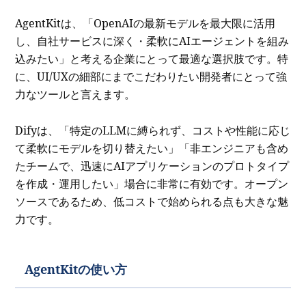
AgentKitは、「OpenAIの最新モデルを最大限に活用
し、自社サービスに深く・柔軟にAIエージェントを組み
込みたい」と考える企業にとって最適な選択肢です。特
に、UI/UXの細部にまでこだわりたい開発者にとって強
力なツールと言えます。
Difyは、「特定のLLMに縛られず、コストや性能に応じ
て柔軟にモデルを切り替えたい」「非エンジニアも含め
たチームで、迅速にAIアプリケーションのプロトタイプ
を作成・運用したい」場合に非常に有効です。オープン
ソースであるため、低コストで始められる点も大きな魅
力です。
AgentKitの使い方