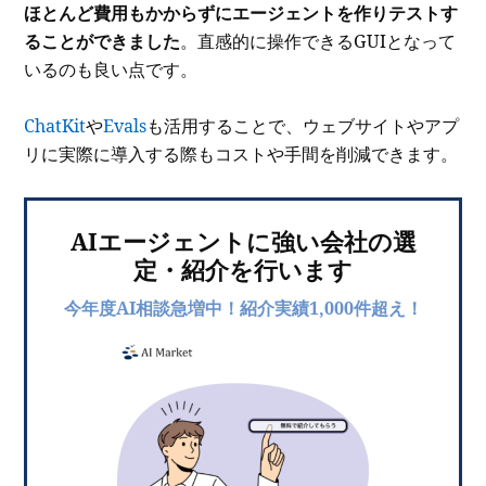
ほとんど費用もかからずにエージェントを作りテストす
ることができました
。直感的に操作できるGUIとなって
いるのも良い点です。
ChatKit
や
Evals
も活用することで、ウェブサイトやアプ
リに実際に導入する際もコストや手間を削減できます。
AIエージェントに強い会社の選
定・紹介を行います
今年度AI相談急増中！紹介実績1,000件超え！