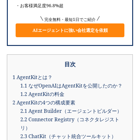
・お客様満足度96.8%超
完全無料・最短1日でご紹介
AIエージェントに強い会社選定を依頼
目次
1
AgentKitとは？
1.1
なぜOpenAIはAgentKitを公開したのか？
1.2
AgentKitの料金
2
AgentKitの4つの構成要素
2.1
Agent Builder（エージェントビルダー）
2.2
Connector Registry（コネクタレジスト
リ）
2.3
ChatKit（チャット統合ツールキット）