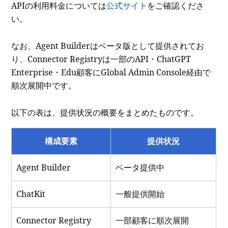
APIの利用料金については
公式サイト
をご確認くださ
い。
なお、Agent Builderはベータ版として提供されてお
り、Connector Registryは一部のAPI・ChatGPT
Enterprise・Edu顧客にGlobal Admin Console経由で
順次展開中です。
以下の表は、提供状況の概要をまとめたものです。
構成要素
提供状況
Agent Builder
ベータ提供中
ChatKit
一般提供開始
Connector Registry
一部顧客に順次展開