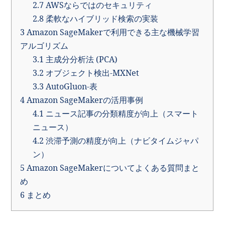
2.7
AWSならではのセキュリティ
2.8
柔軟なハイブリッド検索の実装
3
Amazon SageMakerで利用できる主な機械学習
アルゴリズム
3.1
主成分分析法 (PCA)
3.2
オブジェクト検出-MXNet
3.3
AutoGluon-表
4
Amazon SageMakerの活用事例
4.1
ニュース記事の分類精度が向上（スマート
ニュース）
4.2
渋滞予測の精度が向上（ナビタイムジャパ
ン）
5
Amazon SageMakerについてよくある質問まと
め
6
まとめ