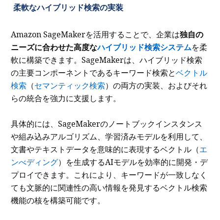
柔軟なハイブリッド検索の実装
Amazon SageMakerを活用することで、企業は
独自の
ニーズに合わせた高度な
ハイブリッド検索システム
を柔
軟に構築できます。SageMakerは、ハイブリッド検索
の主要コンポーネントであるキーワード検索と
ベクトル
検索
（
セマンティック検索
）の両方の実装、およびそれ
らの統合を強力に支援します。
具体的には、SageMakerのノートブックインスタンス
や組み込みアルゴリズム、学習済みモデルを利用して、
文書やテキストデータを意味的に表現するベクトル（
エ
ンべディング
）を生成するAIモデルを効率的に開発・デ
プロイできます。これにより、キーワードが一致しなく
ても文脈的に関連性の高い情報を発見するベクトル検索
機能の核を構築可能です。