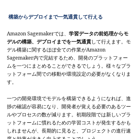
構築からデプロイまで一気通貫して行える
Amazon Sagemakerでは、
学習データの前処理からモ
デルの構築、デプロイまでを一気通貫
して行えます。モ
デル構築に関するほぼ全ての作業がAmazon
Sagemaker内で完結するため、開発のプラットフォー
ムを一つにまとめることができるでしょう。様々なプラ
ットフォーム間での移動や環境設定の必要がなくなりま
す。
一つの開発環境でモデルを構築できるようになれば、進
捗の確認が容易になり、開発者が覚える必要のあるツー
ルやプロセスの数が減ります。
初期段階では新しいプラ
ットフォームに慣れるための学習コストが発生するかも
しれませんが
、長期的に見ると、プロジェクトの進行速
度と効率が大きく向上することでしょう。