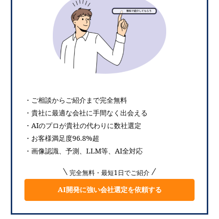
・ご相談からご紹介まで完全無料
・貴社に最適な会社に手間なく出会える
・AIのプロが貴社の代わりに数社選定
・お客様満足度96.8%超
・画像認識、予測、LLM等、AI全対応
完全無料・最短1日でご紹介
AI開発に強い会社選定を依頼する