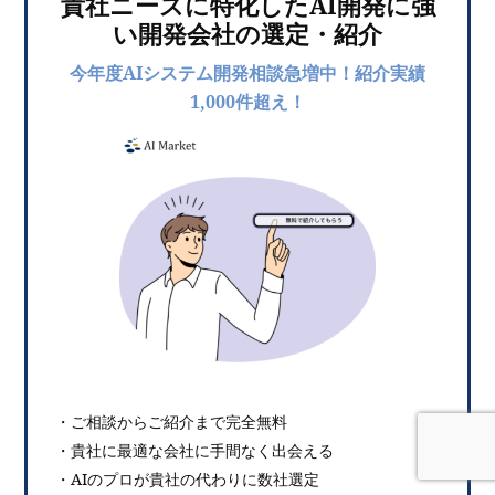
貴社ニーズに特化したAI開発に強
い開発会社の選定・紹介
今年度AIシステム開発相談急増中！紹介実績
1,000件超え！
・ご相談からご紹介まで完全無料
・貴社に最適な会社に手間なく出会える
・AIのプロが貴社の代わりに数社選定