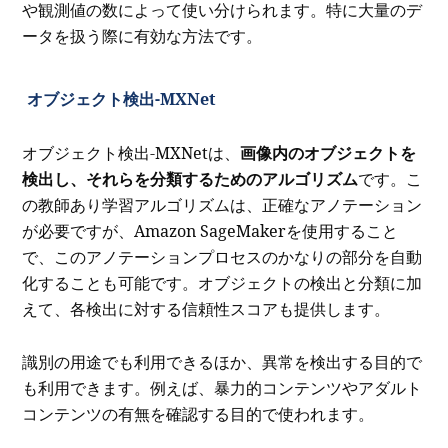
や観測値の数によって使い分けられます。特に大量のデ
ータを扱う際に有効な方法です。
オブジェクト検出-MXNet
オブジェクト検出-MXNetは、
画像内のオブジェクトを
検出し、それらを分類するためのアルゴリズム
です。こ
の教師あり学習アルゴリズムは、正確なアノテーション
が必要ですが、Amazon SageMakerを使用すること
で、このアノテーションプロセスのかなりの部分を自動
化することも可能です。オブジェクトの検出と分類に加
えて、各検出に対する信頼性スコアも提供します。
識別の用途でも利用できるほか、異常を検出する目的で
も利用できます。例えば、暴力的コンテンツやアダルト
コンテンツの有無を確認する目的で使われます。