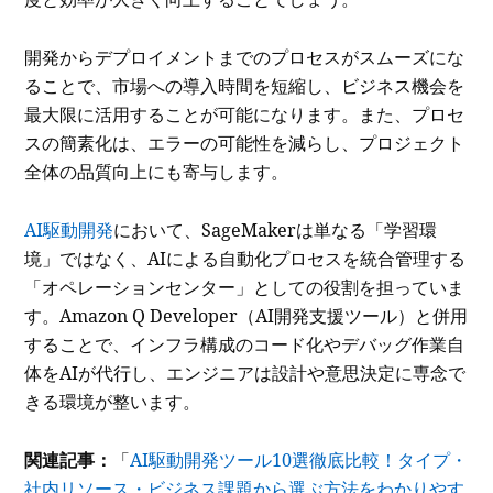
開発からデプロイメントまでのプロセスがスムーズにな
ることで、市場への導入時間を短縮し、ビジネス機会を
最大限に活用することが可能になります。また、プロセ
スの簡素化は、エラーの可能性を減らし、プロジェクト
全体の品質向上にも寄与します。
AI駆動開発
において、SageMakerは単なる「学習環
境」ではなく、AIによる自動化プロセスを統合管理する
「オペレーションセンター」としての役割を担っていま
す。Amazon Q Developer（AI開発支援ツール）と併用
することで、インフラ構成のコード化やデバッグ作業自
体をAIが代行し、エンジニアは設計や意思決定に専念で
きる環境が整います。
関連記事：
「
AI駆動開発ツール10選徹底比較！タイプ・
社内リソース・ビジネス課題から選ぶ方法をわかりやす