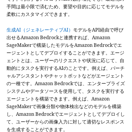
手間は最小限で済むため、要望や目的に応じてモデルを
柔軟にカスタマイズできます。
生成AI（ジェネレーティブAI）
モデルをAPI経由で呼び
出せるAmazon Bedrockと連携すれば、Amazon
SageMakerで構築したモデルをAmazon Bedrockでエ
ージェントとしてデプロイすることができます。エージ
ェントとは、ユーザーのリクエストや状況に応じて、自
動的にタスクを実行するAIのことです。例えば、バーチ
ャルアシスタントやチャットボットなどがエージェント
の一種です。Amazon Bedrockでは、エンタープライズ
システムやデータソースを使用して、タスクを実行する
エージェントを構築できます。例えば、Amazon
SageMakerで画像分類や物体検出などのモデルを構築
し、Amazon Bedrockでエージェントとしてデプロイし
て、ユーザーからの画像入力に対して適切なレスポンス
を生成することができます。