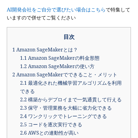
AI開発会社をご自分で選びたい場合はこちら
で特集して
いますので併せてご覧ください
目次
1
Amazon SageMakerとは？
1.1
Amazon SageMakerの料金形態
1.2
Amazon SageMakerの使い方
2
Amazon SageMakerでできること・メリット
2.1
最適化された機械学習アルゴリズムを利用
できる
2.2
構築からデプロイまで一気通貫して行える
2.3
保守・管理業務を大幅に省力化できる
2.4
ワンクリックでトレーニングできる
2.5
コードを逐次実行できる
2.6
AWSとの連動性が高い