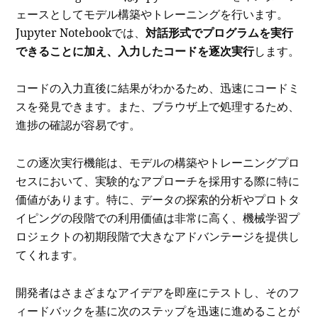
ェースとしてモデル構築やトレーニングを行います。
Jupyter Notebookでは、
対話形式でプログラムを実行
できることに加え、入力したコードを逐次実行
します。
コードの入力直後に結果がわかるため、迅速にコードミ
スを発見できます。また、ブラウザ上で処理するため、
進捗の確認が容易です。
この逐次実行機能は、モデルの構築やトレーニングプロ
セスにおいて、実験的なアプローチを採用する際に特に
価値があります。特に、データの探索的分析やプロトタ
イピングの段階での利用価値は非常に高く、機械学習プ
ロジェクトの初期段階で大きなアドバンテージを提供し
てくれます。
開発者はさまざまなアイデアを即座にテストし、そのフ
ィードバックを基に次のステップを迅速に進めることが