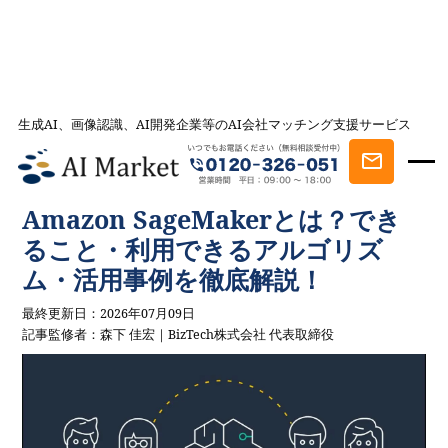
生成AI、画像認識、AI開発企業等のAI会社マッチング支援サービス
AI会社とのマッチングは AI Market
記事一覧
AIを学ぶ・知る
Amazon SageMakerとは？できること・利
用できるアルゴリズム・活用事例を徹底解説！
Amazon SageMakerとは？でき
ること・利用できるアルゴリズ
ム・活用事例を徹底解説！
最終更新日：2026年07月09日
記事監修者：森下 佳宏｜BizTech株式会社 代表取締役