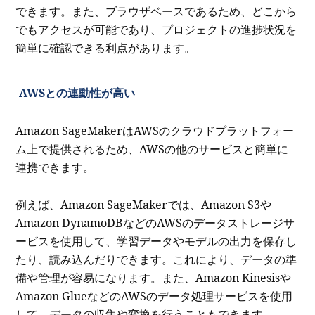
できます。
また、ブラウザベースであるため、どこから
でもアクセスが可能であり、プロジェクトの進捗状況を
簡単に確認できる利点があります。
AWSとの連動性が高い
Amazon SageMakerはAWSのクラウドプラットフォー
ム上で提供されるため、AWSの他のサービスと簡単に
連携できます。
例えば、Amazon SageMakerでは、Amazon S3や
Amazon DynamoDBなどのAWSのデータストレージサ
ービスを使用して、学習データやモデルの出力を保存し
たり、読み込んだりできます。これにより、データの準
備や管理が容易になります。また、Amazon Kinesisや
Amazon GlueなどのAWSのデータ処理サービスを使用
して、データの収集や変換を行うこともできます。