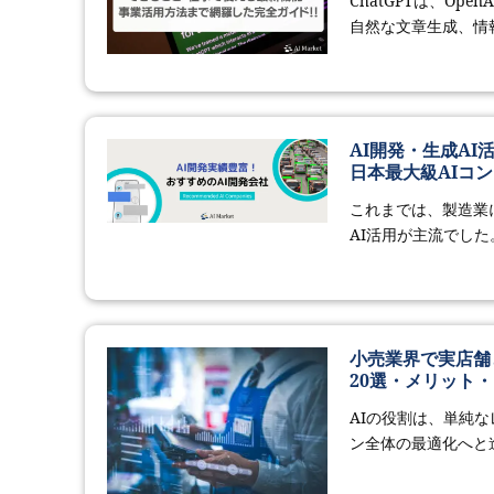
ChatGPTは、O
自然な文章生成、情報
AI開発・生成A
日本最大級AIコン
これまでは、製造業
AI活用が主流でした。
小売業界で実店舗と
20選・メリット
AIの役割は、単純
ン全体の最適化へと進