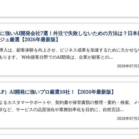
ムに強いAI開発会社7選！外注で失敗しないための方法は？日本
ジュ厳選【2026年最新版】
の導入は、顧客体験を向上させ、ビジネス成果を加速するために欠かせな
ります。 Web接客分野でのAI開発は、企業が顧客との...
2026年07月
P）AI開発に強いプロ厳選10社！【2026年最新版】
によるカスタマーサポートや、契約書や保管書類の整理・要約・検索、メ
析など、サービスの品質強化や業務効率化を目的に、自然言語...
2026年07月