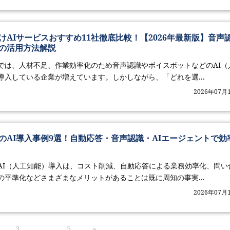
けAIサービスおすすめ11社徹底比較！【2026年最新版】音声
の活用方法解説
では、人材不足、作業効率化のため音声認識やボイスボットなどのAI（
導入している企業が増えています。しかしながら、「どれを選...
2026年07月
のAI導入事例9選！自動応答・音声認識・AIエージェントで効
AI（人工知能）導入は、コスト削減、自動応答による業務効率化、問い
の平準化などさまざまなメリットがあることは既に周知の事実...
2026年07月
3
…
5
»