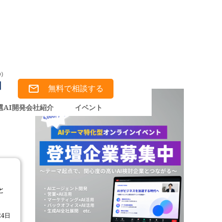
無料で相談する
選AI開発会社紹介
イベント
と
24日