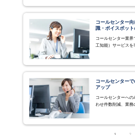
コールセンター向
識・ボイスボット
コールセンター業界
工知能）サービスを
コールセンターで
アップ
コールセンターへの
わせ件数削減、業務
1
2