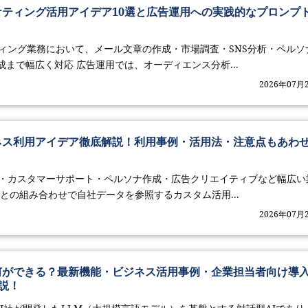
マーケティング活用アイデア10選と広告運用への実践的なプロンプ
ケティング業務において、メール文章の作成・市場調査・SNS分析・ペルソ
まで幅広く対応 広告運用では、オーディエンス分析...
2026年07月
ビジネス利用アイデア徹底解説！利用事例・活用法・注意点もあわ
動翻訳・カスタマーサポート・ペルソナ作成・広告クリエイティブなど幅広い
Gとの組み合わせで自社データを参照するカスタム活用...
2026年07月
は？何ができる？最新機能・ビジネス活用事例・企業担当者向け導
説！