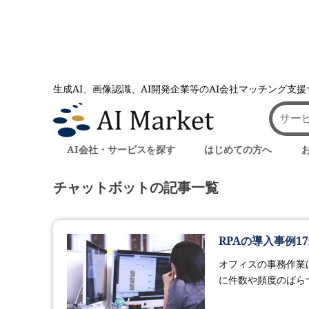
生成AI、画像認識、AI開発企業等のAI会社マッチング支
AI会社とのマッチングは AI Market
記事一覧
記事一覧
AI会社・サービスを探す
はじめての方へ
チャットボットの記事一覧
RPAの導入事例
オフィスの事務作業
に件数や頻度のばら