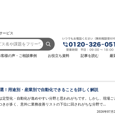
援サービス
チャットボット
お客様の声・ご相談事例
お役立ち資料
記事を読む
厳
17選！用途別・産業別で自動化できることを詳しく解説
は定型化・自動化が進めやすい分野と思われがちです。しかし、現場ご
つきが多く、意外に業務改善リストの下位に回されがちな分野で...
2026年07月