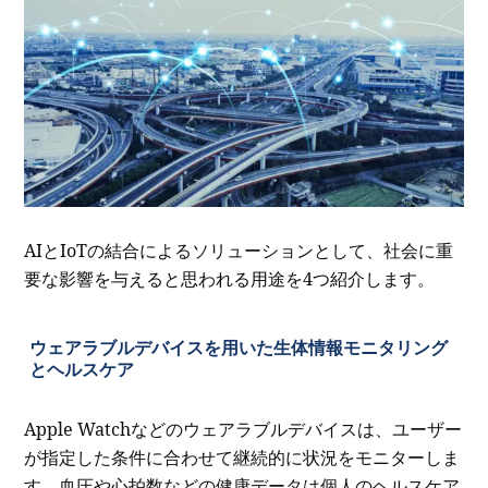
AIとIoTの結合によるソリューションとして、社会に重
要な影響を与えると思われる用途を4つ紹介します。
ウェアラブルデバイスを用いた生体情報モニタリング
とヘルスケア
Apple Watchなどのウェアラブルデバイスは、ユーザー
が指定した条件に合わせて継続的に状況をモニターしま
す。血圧や心拍数などの健康データは個人のヘルスケア