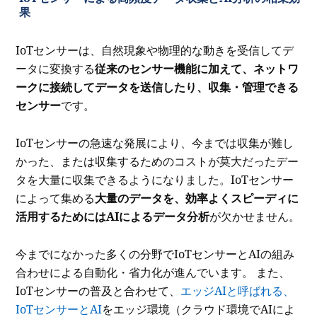
果
IoTセンサーは、自然現象や物理的な動きを受信してデ
ータに変換する
従来のセンサー機能に加えて、ネットワ
ークに接続してデータを送信したり、収集・管理できる
センサー
です。
IoTセンサーの急速な発展により、今までは収集が難し
かった、または収集するためのコストが莫大だったデー
タを大量に収集できるようになりました。IoTセンサー
によって集める
大量のデータを、効率よくスピーディに
活用するためにはAIによるデータ分析
が欠かせません。
今までになかった多くの分野でIoTセンサーとAIの組み
合わせによる自動化・省力化が進んでいます。 また、
IoTセンサーの普及と合わせて、
エッジAIと呼ばれる、
IoTセンサーとAI
をエッジ環境（クラウド環境でAIによ