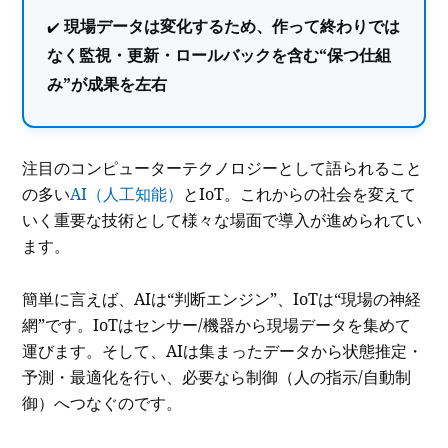
現場データは変化するため、作って終わりでは
なく監視・更新・ロールバックを含む“保つ仕組
み”が成果を左右
注目のコンピューターテクノロジーとして語られること
の多い
AI（人工知能）
とIoT。これからの社会を変えて
いく重要な技術として様々な場面で導入が進められてい
ます。
簡単に言えば、AIは“判断エンジン”、IoTは“現場の神経
網”です。IoTはセンサー/機器から現場データを集めて
運びます。そして、AIは集まったデータから状態推定・
予測・最適化を行い、必要なら制御（人の指示/自動制
御）へつなぐのです。