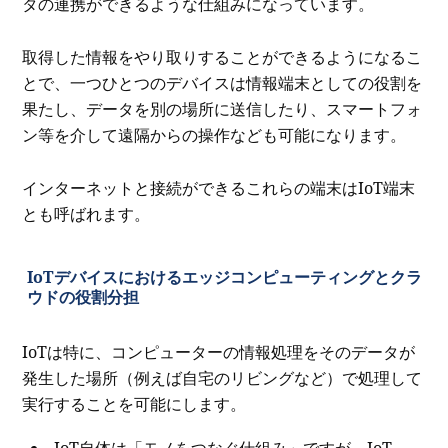
タの連携ができるような仕組みになっています。
取得した情報をやり取りすることができるようになるこ
とで、一つひとつのデバイスは情報端末としての役割を
果たし、データを別の場所に送信したり、スマートフォ
ン等を介して遠隔からの操作なども可能になります。
インターネットと接続ができるこれらの端末はIoT端末
とも呼ばれます。
IoTデバイスにおけるエッジコンピューティングとクラ
ウドの役割分担
IoTは特に、コンピューターの情報処理をそのデータが
発生した場所（例えば自宅のリビングなど）で処理して
実行することを可能にします。
IoT自体は「モノをつなぐ仕組み」ですが、IoT