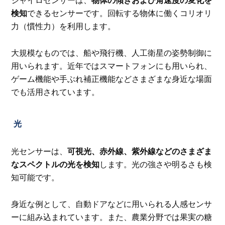
ジャイロセンサーは、
物体の傾きおよび角速度の変化を
検知
できるセンサーです。回転する物体に働くコリオリ
力（慣性力）を利用します。
大規模なものでは、船や飛行機、人工衛星の姿勢制御に
用いられます。近年ではスマートフォンにも用いられ、
ゲーム機能や手ぶれ補正機能などさまざまな身近な場面
でも活用されています。
光
光センサーは、
可視光、赤外線、紫外線などのさまざま
なスペクトルの光を検知
します。光の強さや明るさも検
知可能です。
身近な例として、自動ドアなどに用いられる人感センサ
ーに組み込まれています。また、農業分野では果実の糖