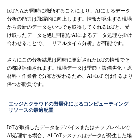
IoTとAIが同時に機能することにより、AIによるデータ
分析の能力は飛躍的に向上します。情報が発生する現場
から最新のデータをいつでも取得してくれるIoTと、受
け取ったデータを処理可能なAIによるデータ処理を掛け
合わせることで、「リアルタイム分析」が可能です。
さらにこの分析結果は同時に更新されたIoTの情報でそ
の都度評価されます。現場データは季節・設備劣化・原
材料・作業者で分布が変わるため、AI×IoTでは作るより
保つが勝負です。
エッジとクラウドの階層化によるコンピューティング
リソースの最適配置
IoTが取得したデータをデバイスまたはチップレベルで
AI処理する場合、AI-IoTシステムはデータが発生した場