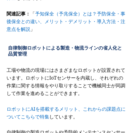
関連記事：
「
予知保全（予兆保全）とは？予防保全・事
後保全との違い、メリット・デメリット・導入方法・注
意点を解説
」
自律制御ロボットによる製造・物流ラインの省人化と
品質管理
工場や物流の現場にはさまざまなロボットが設置されて
います。ロボットにIoTセンサーを内蔵し、それぞれの
作業に関する情報をやり取りすることで機械同士が同調
して作業を進めることができます。
ロボットにAIを搭載するメリット、これからの課題点に
ついてこちらで特集
しています。
自律制御の製造ロボットや予防的メンテナンスセンサー