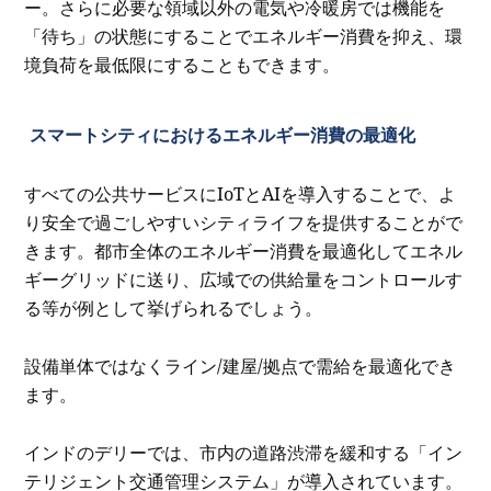
ー。さらに必要な領域以外の電気や冷暖房では機能を
「待ち」の状態にすることでエネルギー消費を抑え、環
境負荷を最低限にすることもできます。
スマートシティにおけるエネルギー消費の最適化
すべての公共サービスにIoTとAIを導入することで、よ
り安全で過ごしやすいシティライフを提供することがで
きます。都市全体のエネルギー消費を最適化してエネル
ギーグリッドに送り、広域での供給量をコントロールす
る等が例として挙げられるでしょう。
設備単体ではなくライン/建屋/拠点で需給を最適化でき
ます。
インドのデリーでは、市内の道路渋滞を緩和する「イン
テリジェント交通管理システム」が導入されています。