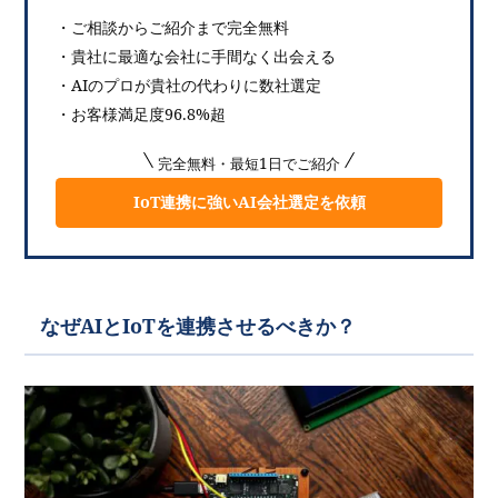
・ご相談からご紹介まで完全無料
・貴社に最適な会社に手間なく出会える
・AIのプロが貴社の代わりに数社選定
・お客様満足度96.8%超
完全無料・最短1日でご紹介
IoT連携に強いAI会社選定を依頼
なぜAIとIoTを連携させるべきか？