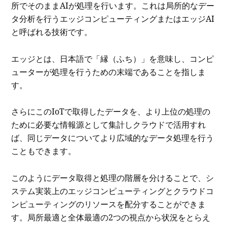
所でそのままAIが処理を行います。これは局所的なデー
タ分析を行うエッジコンピューティングまたはエッジAI
と呼ばれる技術です。
エッジとは、日本語で「縁（ふち）」を意味し、コンピ
ューターが処理を行うための末端であることを指しま
す。
さらにこのIoTで取得したデータを、より上位の処理の
ために必要な情報源として集計しクラウドで活用すれ
ば、同じデータについてより広域的なデータ処理を行う
こともできます。
このようにデータ取得と処理の階層を分けることで、シ
ステム実装上のエッジコンピューティングとクラウドコ
ンピューティングのリソースを配分することができま
す。局所最適と全体最適の2つの視点から状況をとらえ