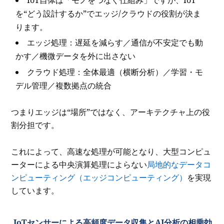
を“どう設計するか”でエッジ/クラウドの役割が決ま
ります。
エッジ処理：遅延を減らす／通信が不安定でも動
かす／機微データを外に出さない
クラウド処理：全体最適（横断分析）／学習・モ
デル管理／複数拠点の統合
つまりエッジは“場所”ではなく、アーキテクチャ上の役
割分担です。
これによって、高速な処理が可能となり、大型コンピュ
ーターによる中央演算処理によらない
局地的なデータコ
ンピューティング（エッジコンピューティング）
を実現
しています。
IoTセンサーによる高頻度データ収集とAI分析の相乗効