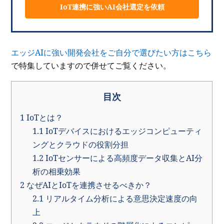
IoT連携に強いAI会社選定を依頼
エッジAIに強い開発会社をご自分で選びたい方はこちら
で特集していますので併せてご覧ください。
目次
1
IoTとは？
1.1
IoTデバイスにおけるエッジコンピューティ
ングとクラウドの役割分担
1.2
IoTセンサーによる高頻度データ収集とAI分
析の相乗効果
2
なぜAIとIoTを連携させるべきか？
2.1
リアルタイム分析による意思決定速度の向
上