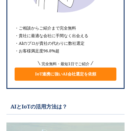
・ご相談からご紹介まで完全無料
・貴社に最適な会社に手間なく出会える
・AIのプロが貴社の代わりに数社選定
・お客様満足度96.8%超
完全無料・最短1日でご紹介
IoT連携に強いAI会社選定を依頼
AIとIoTの活用方法は？