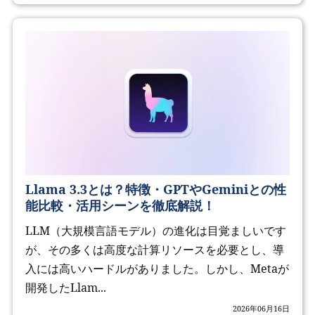
Llama 3.3とは？特徴・GPTやGeminiとの性
能比較・活用シーンを徹底解説！
LLM（大規模言語モデル）の進化は目覚ましいです
が、その多くは高度な計算リソースを必要とし、導
入には高いハードルがありました。しかし、Metaが
開発したLlam...
2026年06月16日