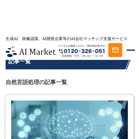
生成AI、画像認識、AI開発企業等のAI会社マッチング支援サービス
AI会社とのマッチングは AI Market
記事一覧
自然言語処理
記事一覧
自然言語処理の記事一覧