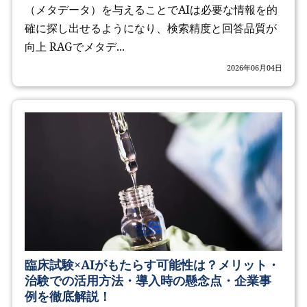
（メタデータ）を与えることでAIは必要な情報を的
確に探し出せるようになり、検索精度と回答品質が
向上 RAGでメタデ...
2026年06月04日
臨床試験×AIがもたらす可能性は？メリット・
治験での活用方法・導入時の懸念点・企業事
例を徹底解説！