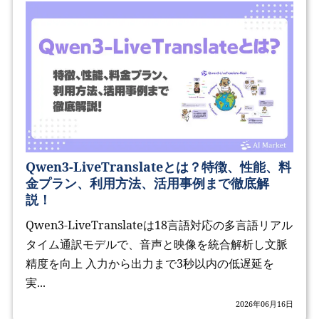
Qwen3-LiveTranslateとは？特徴、性能、料
金プラン、利用方法、活用事例まで徹底解
説！
Qwen3-LiveTranslateは18言語対応の多言語リアル
タイム通訳モデルで、音声と映像を統合解析し文脈
精度を向上 入力から出力まで3秒以内の低遅延を
実...
2026年06月16日