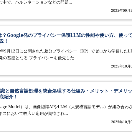
中で、ハルシネーションなどの問題...
2025年09月
aとは？Google発のプライバシー保護LLMの性能や使い方、使っ
説！
2025年9月12日に公開された差分プライバシー（DP）でゼロから学習したL
発の基盤となる プライバシーを優先した...
2025年10月
認識と自然言語処理を統合処理する仕組み・メリット・デメリ
底紹介！
anguage Model）は、画像認識AIやLLM（大規模言語モデル）が組み合わ
スにおいて幅広い応用が期待され...
2025年10月