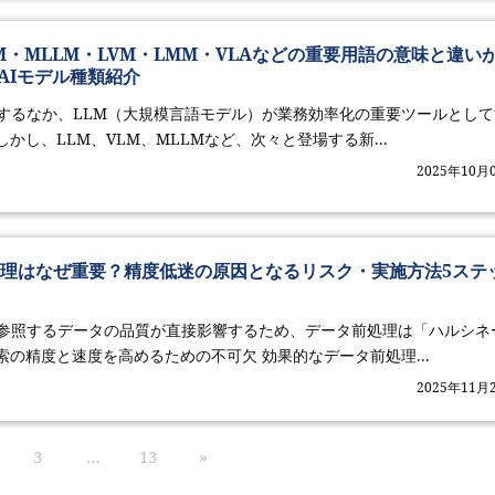
LM・MLLM・LVM・LMM・VLAなどの重要用語の意味と違い
AIモデル種類紹介
速するなか、LLM（大規模言語モデル）が業務効率化の重要ツールとして
かし、LLM、VLM、MLLMなど、次々と登場する新...
2025年10月
処理はなぜ重要？精度低迷の原因となるリスク・実施方法5ステ
、参照するデータの品質が直接影響するため、データ前処理は「ハルシネ
の精度と速度を高めるための不可欠 効果的なデータ前処理...
2025年11月
3
…
13
»