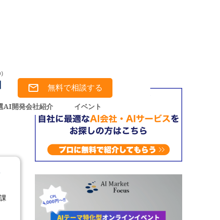
無料で相談する
選AI開発会社紹介
イベント
課