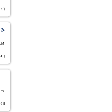
26日
てみ
LM
04日
ッ
さっ
06日