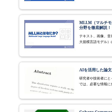
MLLM（マルチ
分野を徹底解説！
テキスト、画像、音
大規模言語モデル）の
AIを活用した論
研究者や技術者にと
では、必要な情報に