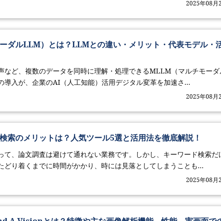
2025年08月
モーダルLLM）とは？LLMとの違い・メリット・代表モデル・
声など、複数のデータを同時に理解・処理できるMLLM（マルチモーダ
導入が、企業のAI（人工知能）活用デジタル変革を加速さ...
2025年08月
文検索のメリットは？人気ツール5選と活用法を徹底解説！
って、論文調査は避けて通れない業務です。しかし、キーワード検索だ
たどり着くまでに時間がかかり、時には見落としてしまうことも...
2025年08月