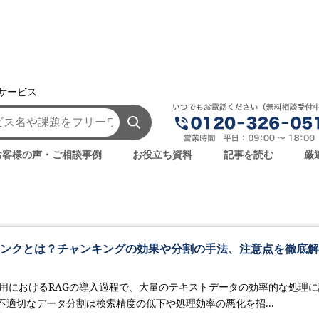
援サービス
LLM（大規模言語モデル）
お客様の声・ご相談事例
お役立ち資料
記事を読む
厳
ャンクとは？チャンキングの効果や分割の手法、注意点を徹底解
活用におけるRAGの導入過程で、大量のテキストデータの効率的な処理に
不適切なデータ分割は検索精度の低下や処理効率の悪化を招...