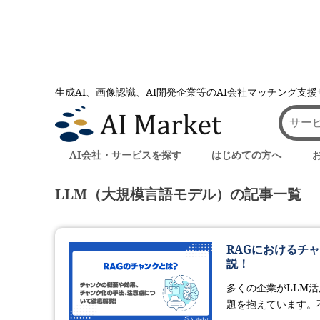
生成AI、画像認識、AI開発企業等のAI会社マッチング支
AI会社とのマッチングは AI Market
記事一覧
記事一覧
AI会社・サービスを探す
はじめての方へ
LLM（大規模言語モデル）の記事一覧
RAGにおけるチ
説！
多くの企業がLLM
題を抱えています。