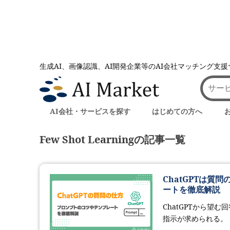
生成AI、画像認識、AI開発企業等のAI会社マッチング支
AI会社とのマッチングは AI Market
記事一覧
記事一覧
AI会社・サービスを探す
はじめての方へ
Few Shot Learningの記事一覧
ChatGPTは
ートを徹底解説
ChatGPTから
指示が求められる。 回