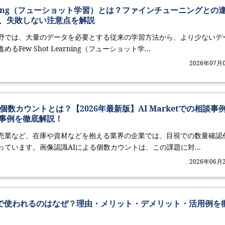
Learning（フューショット学習）とは？ファインチューニングとの
、失敗しない注意点を解説
野では、大量のデータを必要とする従来の学習方法から、より少ないデ
Few Shot Learning（フューショット学...
2026年07月
個数カウントとは？【2026年最新版】AI Marketでの相談事
事例を徹底解説！
売業など、在庫や資材などを抱える業界の企業では、目視での数量確認
ています。画像認識AIによる個数カウントは、この課題に対...
2026年06月
I開発で使われるのはなぜ？理由・メリット・デメリット・活用例を