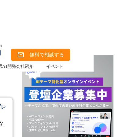
無料で相談する
選AI開発会社紹介
イベント
プレ
な