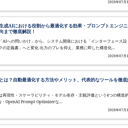
2026年07月
生成AIにおける役割から最適化する効果・プロンプトエンジニ
向まで徹底解説！
「AIへの問いかけ」から、システム開発における「インターフェース設
の定義書」へと変化 出力のブレを抑え、業務に即した構造化...
2026年07月
とは？自動最適化する方法やメリット、代表的なツールを徹底
は再現性・スケーラビリティ・モデル依存・主観評価という4つの構造
penAI Prompt Optimizerな...
2026年07月