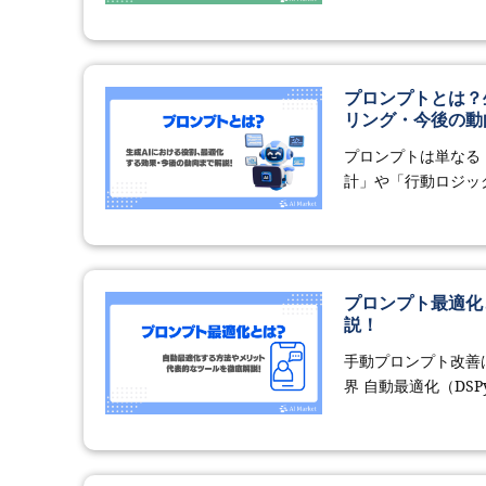
プロンプトとは？
リング・今後の動
プロンプトは単なる
計」や「行動ロジック
プロンプト最適化
説！
手動プロンプト改善
界 自動最適化（DSPy・O