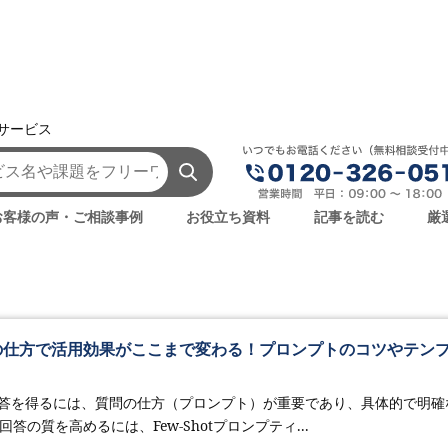
援サービス
Few Shot Learning
お客様の声・ご相談事例
お役立ち資料
記事を読む
厳
質問の仕方で活用効果がここまで変わる！プロンプトのコツやテン
望む回答を得るには、質問の仕方（プロンプト）が重要であり、具体的で明確
答の質を高めるには、Few-Shotプロンプティ...