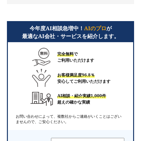
今年度AI相談急増中！
AIのプロ
が
最適なAI会社・サービスを紹介します。
完全無料
で
ご利用いただけます
お客様満足度96.8％
安心してご利用いただけます
AI相談・紹介実績1,000件
超えの確かな実績
お問い合わせによって、複数社からご連絡がいくことはござい
ませんので、ご安心ください。