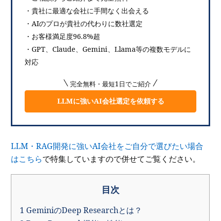
・貴社に最適な会社に手間なく出会える
・AIのプロが貴社の代わりに数社選定
・お客様満足度96.8%超
・GPT、Claude、Gemini、Llama等の複数モデルに
対応
完全無料・最短1日でご紹介
LLMに強いAI会社選定を依頼する
LLM・RAG開発に強いAI会社をご自分で選びたい場合
はこちら
で特集していますので併せてご覧ください。
目次
1
GeminiのDeep Researchとは？