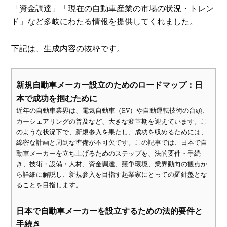
「資金調達」「現在の自動車産業の市場の状況・トレン
ド」など多岐にわたる情報を提供してくれました。
下記は、生成内容の抜粋です。
新規自動車メーカー設立のためのロードマップ：日
本で成功を掴むために
近年の自動車業界は、電気自動車（EV）や自動運転技術の台頭、
カーシェアリングの普及など、大きな変革期を迎えています。こ
のような状況下で、新規参入を果たし、成功を収めるためには、
綿密な計画と周到な準備が不可欠です。この記事では、日本で自
動車メーカーを立ち上げるためのステップを、法的要件・手続
き、技術・設備・人材、資金調達、競争環境、業界動向の観点か
ら詳細に解説し、新規参入を目指す起業家にとっての羅針盤とな
ることを目指します。
日本で自動車メーカーを設立するための法的要件と
手続き