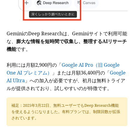
GeminiのDeep Researchは、Geminiサイトで利用可能
な、
膨大な情報を短時間で収集し、整理するAIリサーチ
機能
です。
利用には月額2,900円の「
Google AI Pro（旧 Google
One AI プレミアム）
」または月額36,400円の「
Google
AI Ultra
」への加入が必要ですが、初月は無料トライア
ルが提供されており、試しやすいのが特徴です。
補足：2025年3月22日、無料ユーザーでもDeep Research機能
を使えるようになりました。有料プランでは、制限回数が拡張
されています。