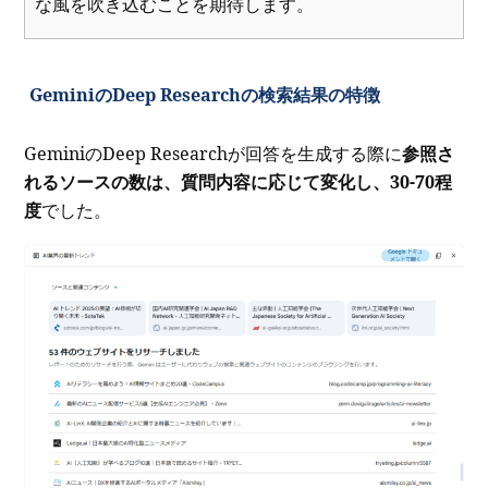
な風を吹き込むことを期待します。
GeminiのDeep Researchの検索結果の特徴
GeminiのDeep Researchが回答を生成する際に
参照さ
れるソースの数は、質問内容に応じて変化し、30-70程
度
でした。