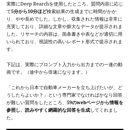
実際にDeep Rearchを使用したところ、質問内容に応じ
て
5分から10分ほど
検索結果の生成までに時間がかか
り、やや長めでした。しかし、収集された情報は非常に
充実しており、詳細な文章や膨大なデータが提示されま
した。リサーチの内容は、箇条書きや表などが適切に用
いられており、視認性の高いレポート形式で提示されま
す。
下記は、実際にプロンプト入力から出力までの一連の動
画です。（途中から倍速になります。）
「これから日本で自動車メーカーを立ち上げたいが、ど
うしたらよいか？」という専門家でなければかなり回答
が難しい質問をしたところ、
59のwebページから情報を
参照し、読みやすく網羅的な回答を生成
してくれまし
た。