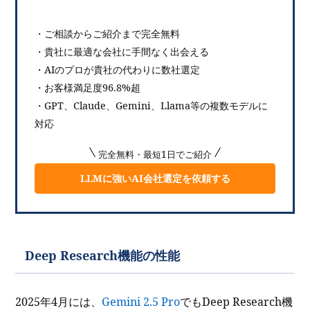
・ご相談からご紹介まで完全無料
・貴社に最適な会社に手間なく出会える
・AIのプロが貴社の代わりに数社選定
・お客様満足度96.8%超
・GPT、Claude、Gemini、Llama等の複数モデルに
対応
完全無料・最短1日でご紹介
LLMに強いAI会社選定を依頼する
Deep Research機能の性能
2025年4月には、
Gemini 2.5 Pro
でもDeep Research機