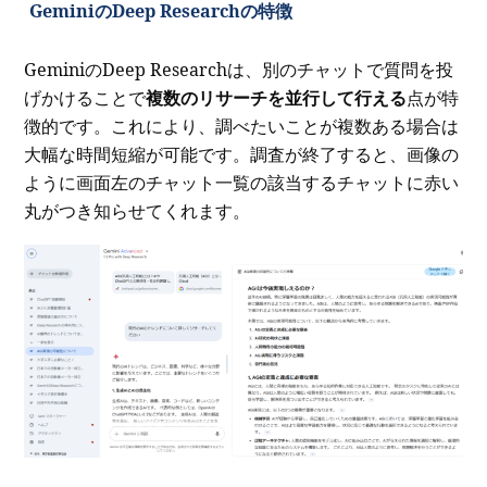
GeminiのDeep Researchの特徴
GeminiのDeep Researchは、別のチャットで質問を投
げかけることで
複数のリサーチを並行して行える
点が特
徴的です。これにより、調べたいことが複数ある場合は
大幅な時間短縮が可能です。調査が終了すると、画像の
ように画面左のチャット一覧の該当するチャットに赤い
丸がつき知らせてくれます。