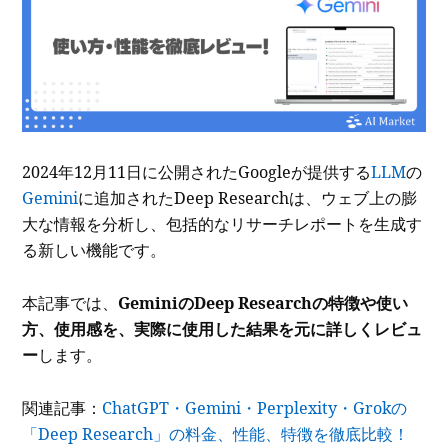
2024年12月11日に公開されたGoogleが提供する
LLM
の
Gemini
に追加されたDeep Researchは、ウェブ上の膨
大な情報を分析し、包括的なリサーチレポートを生成す
る新しい機能です。
本記事では、
GeminiのDeep Researchの特徴や使い
方、使用感を、実際に使用した結果を元に詳しくレビュ
ー
します。
関連記事：
ChatGPT・Gemini・Perplexity・Grokの
「Deep Research」の料金、性能、特徴を徹底比較！