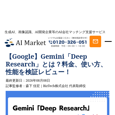
生成AI、画像認識、AI開発企業等のAI会社マッチング支援サービス
AI会社とのマッチングは AI Market
記事一覧
AIを学ぶ・知る
【Google】Gemini「Deep Research」と
は？料金、使い方、性能を検証レビュー！
【Google】Gemini「Deep
Research」とは？料金、使い方、
性能を検証レビュー！
最終更新日：2026年08月08日
記事監修者：森下 佳宏｜BizTech株式会社 代表取締役