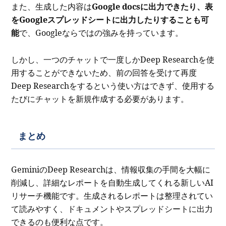
また、生成した内容は
Google docsに出力できたり、表
をGoogleスプレッドシートに出力したりすることも可
能
で、Googleならではの強みを持っています。
しかし、一つのチャットで一度しかDeep Researchを使
用することができないため、前の回答を受けて再度
Deep Researchをするという使い方はできず、使用する
たびにチャットを新規作成する必要があります。
まとめ
GeminiのDeep Researchは、情報収集の手間を大幅に
削減し、詳細なレポートを自動生成してくれる新しいAI
リサーチ機能です。生成されるレポートは整理されてい
て読みやすく、ドキュメントやスプレッドシートに出力
できるのも便利な点です。