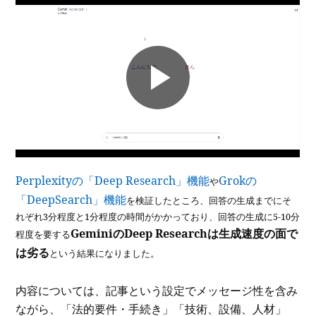
Perplexityの「Deep Research」機能
Grokの
や
「DeepSearch」機能
を検証したところ、回答の生成までにそ
れぞれ3分程度と1分程度の時間がかかっており、回答の生成に5-10分
GeminiのDeep Researchは生成速度の面で
程度を要する
は劣る
という結果になりました。
内容については、記事という設定でメッセージ性を含み
ながら、「法的要件・手続き」「技術、設備、人材」