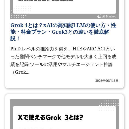
Grok 4とは？xAIの高知能LLMの使い方・性
能・料金プラン・Grok3との違いを徹底解
説！
Ph.D.レベルの推論力を備え、HLEやARC-AGIとい
った難関ベンチマークで他モデルを大きく上回る成
績を記録 ツールの活用やマルチエージェント推論
（Grok...
2026年06月16日