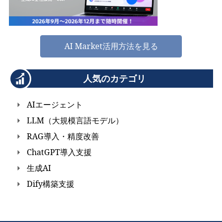
AI Market活用方法を見る
人気のカテゴリ
AIエージェント
LLM（大規模言語モデル）
RAG導入・精度改善
ChatGPT導入支援
生成AI
Dify構築支援