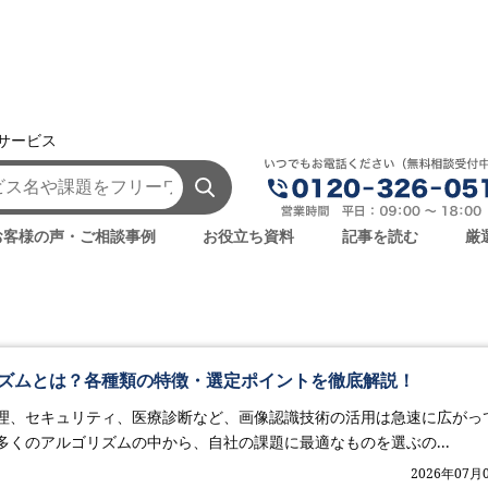
援サービス
VGGNet
お客様の声・ご相談事例
お役立ち資料
記事を読む
厳
ズムとは？各種類の特徴・選定ポイントを徹底解説！
理、セキュリティ、医療診断など、画像認識技術の活用は急速に広がっ
多くのアルゴリズムの中から、自社の課題に最適なものを選ぶの...
2026年07月