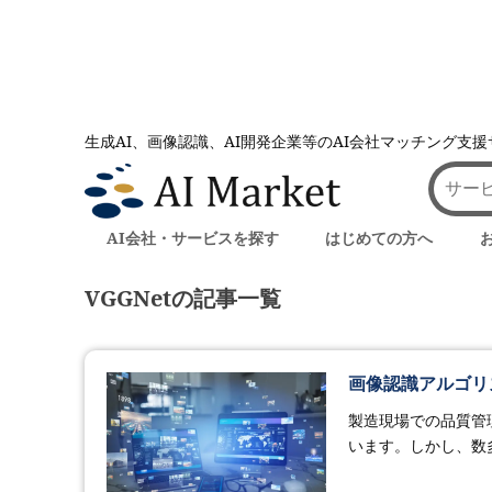
生成AI、画像認識、AI開発企業等のAI会社マッチング支
AI会社とのマッチングは AI Market
記事一覧
記事一覧
AI会社・サービスを探す
はじめての方へ
VGGNetの記事一覧
画像認識アルゴリ
製造現場での品質管
います。しかし、数