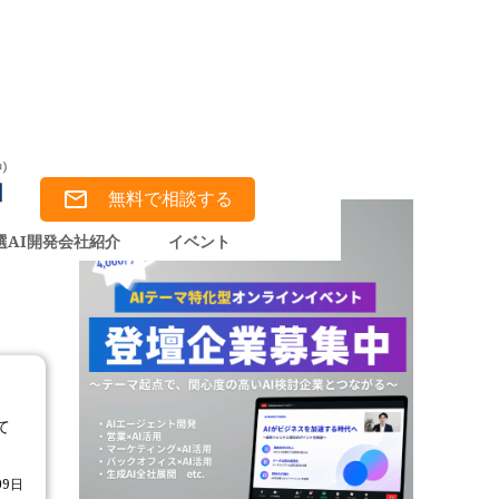
無料で相談する
選AI開発会社紹介
イベント
て
09日