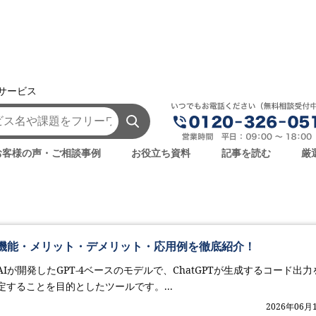
援サービス
FSBS
お客様の声・ご相談事例
お役立ち資料
記事を読む
厳
とは？機能・メリット・デメリット・応用例を徹底紹介！
penAIが開発したGPT-4ベースのモデルで、ChatGPTが生成するコード出力
することを目的としたツールです。...
2026年06月