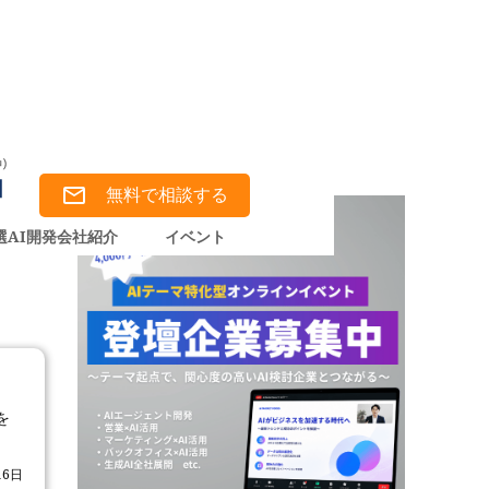
無料で相談する
選AI開発会社紹介
イベント
を
16日