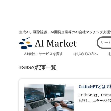
生成AI、画像認識、AI開発企業等のAI会社マッチング支
AI会社とのマッチングは AI Market
記事一覧
記事一覧
AI会社・サービスを探す
はじめての方へ
FSBSの記事一覧
CriticGPT
CriticGPTは、O
批評し、エラーの特定